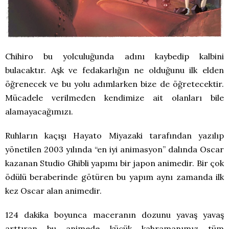
Chihiro bu yolculuğunda adını kaybedip kalbini
bulacaktır. Aşk ve fedakarlığın ne olduğunu ilk elden
öğrenecek ve bu yolu adımlarken bize de öğretecektir.
Mücadele verilmeden kendimize ait olanları bile
alamayacağımızı.
Ruhların kaçışı Hayato Miyazaki tarafından yazılıp
yönetilen 2003 yılında “en iyi animasyon” dalında Oscar
kazanan Studio Ghibli yapımı bir japon animedir. Bir çok
ödülü beraberinde götüren bu yapım aynı zamanda ilk
kez Oscar alan animedir.
124 dakika boyunca maceranın dozunu yavaş yavaş
arttıran bu animede küçük kahramanımız tüm