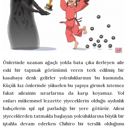
Önlerinde uzanan ağaçlı yolda bata çıka ilerleyen aile
eski bir tapınak görünümü veren terk edilmiş bir
kasabaya denk gelirler yolculuklarının bu kısmında.
Küçük kız önlerinde yükselen bu yapıya girmek istemez
fakat ailesinin ısrarlarına da karşı koyamaz. Yol
onları mükemmel lezzette yiyeceklerin olduğu aydınlık
bahçelerin ışıl ışıl parladığı bir yere götürür. Ailesi
yiyeceklerden tatmakla başlayan yolculuklarına büyük bir
iştahla devam ederken Chihiro bir terslik olduğunu