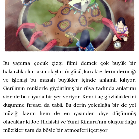
Bu yapıma çocuk çizgi filmi demek çok büyük bir
haksızlık olur lakin olaylar örgüsü, karakterlerin derinliği
ve işlenişi bu masalı büyükler içinde anlamlı kılıyor.
Gerilimin renklerle giydirilmiş bir rüya tadında anlatımı
size de bu rüyada bir yer veriyor. Kendi aç gözlülüklerini
düşünme fırsatı da tabii. Bu derin yolculuğa bir de yol
müziği lazım hem de en iyisinden diye düşünmüş
olacaklar ki Joe Hidsishi ve Yumi Kimura’nın oluşturduğu
müzikler tam da böyle bir atmosferi içeriyor.