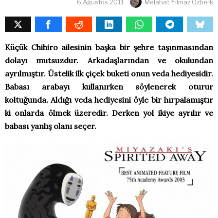
6 Ağustos 2011
Melahat Yılmaz Özberk
Küçük Chihiro ailesinin başka bir şehre taşınmasından
dolayı mutsuzdur. Arkadaşlarından ve okulundan
ayrılmıştır. Üstelik ilk çiçek buketi onun veda hediyesidir.
Babası arabayı kullanırken söylenerek oturur
koltuğunda. Aldığı veda hediyesini öyle bir hırpalamıştır
ki onlarda ölmek üzeredir. Derken yol ikiye ayrılır ve
babası yanlış olanı seçer.