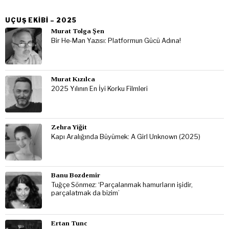
UÇUŞ EKIBI – 2025
Murat Tolga Şen
Bir He-Man Yazısı: Platformun Gücü Adına!
Murat Kızılca
2025 Yılının En İyi Korku Filmleri
Zehra Yiğit
Kapı Aralığında Büyümek: A Girl Unknown (2025)
Banu Bozdemir
Tuğçe Sönmez: ‘Parçalanmak hamurların işidir,
parçalatmak da bizim’
Ertan Tunc