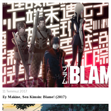
11 Temmuz 2017
Ey Makine, Sen Kimsin: Blame! (2017)