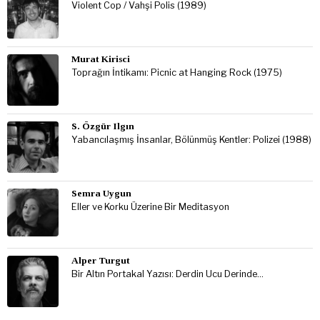
Violent Cop / Vahşi Polis (1989)
Murat Kirisci
Toprağın İntikamı: Picnic at Hanging Rock (1975)
S. Özgür Ilgın
Yabancılaşmış İnsanlar, Bölünmüş Kentler: Polizei (1988)
Semra Uygun
Eller ve Korku Üzerine Bir Meditasyon
Alper Turgut
Bir Altın Portakal Yazısı: Derdin Ucu Derinde…