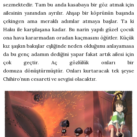
sezmektedir. Tam bu anda kasabaya bir göz atmak için
ailesinin yanından ayrılır. Ahşap bir köprünün başında
çekingen ama meraklı adımlar atmaya başlar. Ta ki
Haku ile karşılaşana kadar. Bu narin yapılı güzel çocuk
ona hava kararmadan oradan kaçmasını öğütler. Küçük
kız şaşkın bakışlar eşliğinde neden olduğunu anlayamasa
da bu genç adamın dediğini yapar fakat artık ailesi için
çok geçtir. Aç gözlülük onları bir
domuza dönüştürmüştür. Onları kurtaracak tek şeyse
Chihiro’nun cesareti ve sevgisi olacaktır.