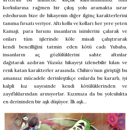
korkularına rağmen bir çıkış yolu aramakta ısrar
ededursun bize de hikayenin diğer ilginç karakterlerini
tanıma fırsatı veriyor. Altı kollu ve kolları her yere yeten
Kamaji, para hırsını insanların isimlerini çalarak ve
onları tüm işlerinde köle misali çalıştırarak
kendi bencilliğini tatmin eden kötü cadı Yubaba,
insanların aç gözlülüklerini sahte altınlar
dağıtarak azdıran Yüzsüz hikayeyi izlenebilir kılan ve
renk katan karakterler arasında. Chihiro’nun giriştiği bu
amansız mücadele derinleştikçe onlarda bu kararlı, iyi
kalpli kız sayesinde kendi kötülüklerinden ve
zayıflıklarından arınıyorlar. Kızımıza da bu yolculukta
en derininden bir aşk düşüyor. İlk aşk…