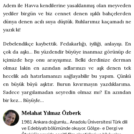
Adem ile Havva kendilerine yasaklanmış olan meyveden
yediler birgün ve biz cennet denen ışıklı bahçelerden
dünya denen acılı suya düştük. Ruhlarımız kaçamadı ne
yazık ki!
Debelendikçe kaybettik. Fedakarlığı, iyiliği, anlayışı. En
çok da aşkı… Bu yüzdendir büyüye inanmaz görünüp de
içimizde hep onu arayışımız. Belki derdinize derman
olmaz lakin en azından adlarınızı ve aşk denen tek
hecelik adı hatırlamanızı sağlayabilir bu yapım. Çünkü
en büyük büyü aşktır. Burun kıvırmayın yazdıklarıma.
Sadece yargılamadan seyredin olmaz mı? En azından
bir kez… Büyüyle…
Melahat Yılmaz Özberk
1981 Ankara doğumlu... Anadolu Üniversitesi Türk dili
ve Edebiyatı bölümünde okuyor. Gölge- e Dergi ve