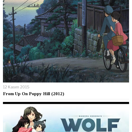
12 Kasım 2015
From Up On Poppy Hill (2012)