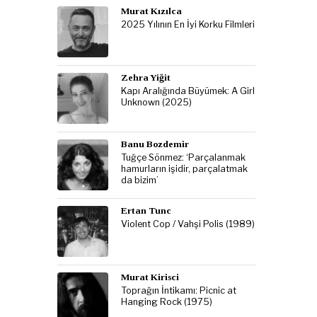
Murat Kızılca
2025 Yılının En İyi Korku Filmleri
Zehra Yiğit
Kapı Aralığında Büyümek: A Girl
Unknown (2025)
Banu Bozdemir
Tuğçe Sönmez: ‘Parçalanmak
hamurların işidir, parçalatmak
da bizim’
Ertan Tunc
Violent Cop / Vahşi Polis (1989)
Murat Kirisci
Toprağın İntikamı: Picnic at
Hanging Rock (1975)