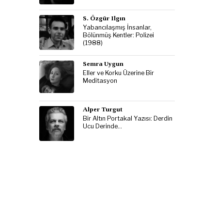
S. Özgür Ilgın
Yabancılaşmış İnsanlar,
Bölünmüş Kentler: Polizei
(1988)
Semra Uygun
Eller ve Korku Üzerine Bir
Meditasyon
Alper Turgut
Bir Altın Portakal Yazısı: Derdin
Ucu Derinde…