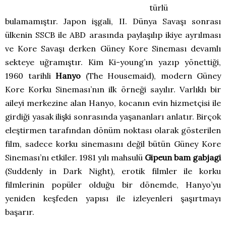
türlü
bulamamıştır. Japon işgali, II. Dünya Savaşı sonrası
ülkenin SSCB ile ABD arasında paylaşılıp ikiye ayrılması
ve Kore Savaşı derken Güney Kore Sineması devamlı
sekteye uğramıştır. Kim Ki-young’ın yazıp yönettiği,
1960 tarihli
Hanyo
(The Housemaid), modern Güney
Kore Korku Sineması’nın ilk örneği sayılır. Varlıklı bir
aileyi merkezine alan Hanyo, kocanın evin hizmetçisi ile
girdiği yasak ilişki sonrasında yaşananları anlatır. Birçok
eleştirmen tarafından dönüm noktası olarak gösterilen
film, sadece korku sinemasını değil bütün Güney Kore
Sineması’nı etkiler. 1981 yılı mahsulü
Gipeun bam gabjagi
(Suddenly in Dark Night), erotik filmler ile korku
filmlerinin popüler olduğu bir dönemde, Hanyo’yu
yeniden keşfeden yapısı ile izleyenleri şaşırtmayı
başarır.