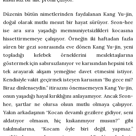
Düzenin bütün nimetlerinden faydalanan Kang Yu-jin,
doğal olarak mutlu mesut bir hayat sürüyor. Seon-hee
ise ara sıra yaşadığı memnuniyetsizlikleri kocasına
hissettirmemeye çalışıyor. Örneğin iki haftadan fazla
süren bir gezi sonrasında eve dönen Kang Yu-jin, yeni
topladığı kelebek örneklerini meslektaşlarına
göstermek için sabırsızlanıyor ve karısından hepsini tek
tek arayarak akşam yemeğine davet etmesini istiyor.
Kendisiyle vakit geçirmek isteyen karısının “Bu gece mi?
Biraz dinlenseydin.” itirazını önemsemeyen Kang Yu-jin,
onun yaşadığı hayal kırıklığını anlayamıyor. Ancak Seon-
hee, şartlar ne olursa olsun mutlu olmaya çalışıyor.
Yakın arkadaşının “Kocan devamlı gezilere gidiyor, seni
aldatıyor olmasın, hiç kıskanmıyor musun?” gibi
takılmalarına, “Kocam öyle biri değil, yapmaz.”