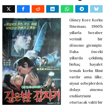
Güney Kore Korku
Sineması, 1960’lı
yıllarla beraber
verimli bir
döneme girmiştir.
Daha önceki
yıllarda çekilmiş
birkaç hayalet
temalı korku filmi
vardır ama ülke,
siyasi sebeplerden
dolayı sinema
endüstrisini
oturtacak vakti bir