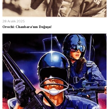
28 Aralık 2025
Orochi: Chanbara’nın Doğuşu!