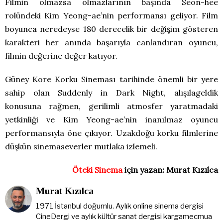
Filmin olmazsa olmazlarının başında Seon-hee
rolündeki Kim Yeong-ae’nin performansı geliyor. Film
boyunca neredeyse 180 derecelik bir değişim gösteren
karakteri her anında başarıyla canlandıran oyuncu,
filmin değerine değer katıyor.
Güney Kore Korku Sineması tarihinde önemli bir yere
sahip olan Suddenly in Dark Night, alışılageldik
konusuna rağmen, gerilimli atmosfer yaratmadaki
yetkinliği ve Kim Yeong-ae’nin inanılmaz oyuncu
performansıyla öne çıkıyor. Uzakdoğu korku filmlerine
düşkün sinemaseverler mutlaka izlemeli.
Öteki Sinema
için yazan: Murat Kızılca
Murat Kızılca
1971 İstanbul doğumlu. Aylık online sinema dergisi
CineDergi ve aylık kültür sanat dergisi kargamecmua