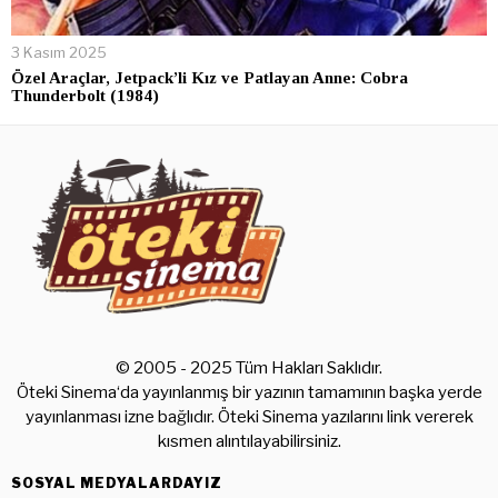
3 Kasım 2025
Özel Araçlar, Jetpack’li Kız ve Patlayan Anne: Cobra
Thunderbolt (1984)
© 2005 - 2025 Tüm Hakları Saklıdır.
Öteki Sinema‘da yayınlanmış bir yazının tamamının başka yerde
yayınlanması izne bağlıdır. Öteki Sinema yazılarını link vererek
kısmen alıntılayabilirsiniz.
SOSYAL MEDYALARDAYIZ