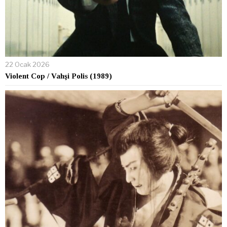
22 Ocak 2026
Violent Cop / Vahşi Polis (1989)