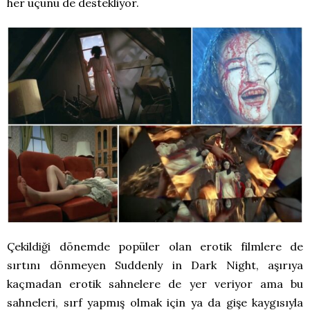
her üçünü de destekliyor.
Çekildiği dönemde popüler olan erotik filmlere de
sırtını dönmeyen Suddenly in Dark Night, aşırıya
kaçmadan erotik sahnelere de yer veriyor ama bu
sahneleri, sırf yapmış olmak için ya da gişe kaygısıyla