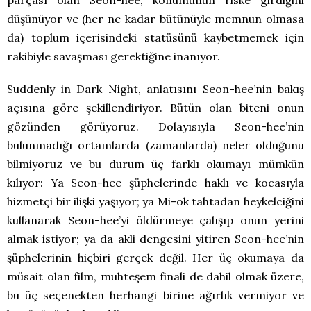
düşünüyor ve (her ne kadar bütünüyle memnun olmasa
da) toplum içerisindeki statüsünü kaybetmemek için
rakibiyle savaşması gerektiğine inanıyor.
Suddenly in Dark Night, anlatısını Seon-hee’nin bakış
açısına göre şekillendiriyor. Bütün olan biteni onun
gözünden görüyoruz. Dolayısıyla Seon-hee’nin
bulunmadığı ortamlarda (zamanlarda) neler olduğunu
bilmiyoruz ve bu durum üç farklı okumayı mümkün
kılıyor: Ya Seon-hee şüphelerinde haklı ve kocasıyla
hizmetçi bir ilişki yaşıyor; ya Mi-ok tahtadan heykelciğini
kullanarak Seon-hee’yi öldürmeye çalışıp onun yerini
almak istiyor; ya da akli dengesini yitiren Seon-hee’nin
şüphelerinin hiçbiri gerçek değil. Her üç okumaya da
müsait olan film, muhteşem finali de dahil olmak üzere,
bu üç seçenekten herhangi birine ağırlık vermiyor ve