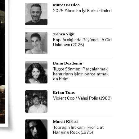
Murat Kızılca
2025 Yılının En İyi Korku Filmleri
Zehra Yiğit
Kapı Aralığında Büyümek: A Girl
Unknown (2025)
Banu Bozdemir
Tuğçe Sönmez: ‘Parçalanmak
hamurların işidir, parçalatmak
da bizim’
Ertan Tunc
Violent Cop / Vahşi Polis (1989)
Murat Kirisci
Toprağın İntikamı: Picnic at
Hanging Rock (1975)