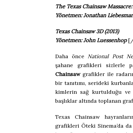
The Texas Chainsaw Massacre:
Yönetmen: Jonathan Liebesma
Texas Chainsaw 3D (2013)
Yönetmen: John Luessenhop
[
Daha önce
National Post N
şahane grafikleri sizlerle 
Chainsaw
grafikler ile radarı
bir tanıtımı, serideki kurban
kimlerin sağ kurtulduğu ve d
başlıklar altında toplanan gra
Texas Chainsaw hayranları
grafikleri Öteki Sinema’da d