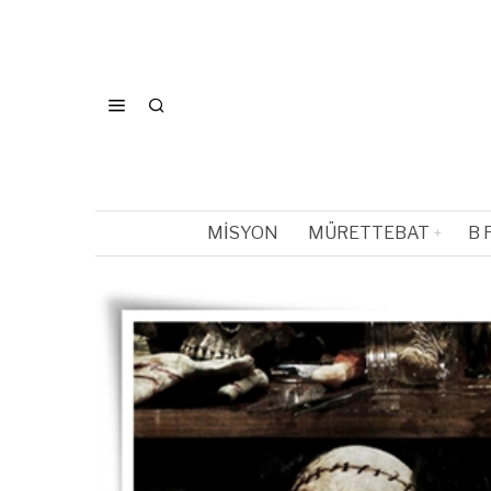
MISYON
MÜRETTEBAT
B 