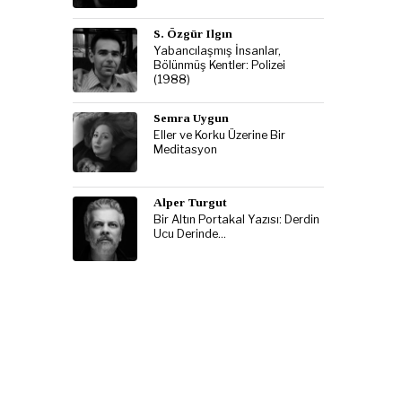
S. Özgür Ilgın
Yabancılaşmış İnsanlar,
Bölünmüş Kentler: Polizei
(1988)
Semra Uygun
Eller ve Korku Üzerine Bir
Meditasyon
Alper Turgut
Bir Altın Portakal Yazısı: Derdin
Ucu Derinde…