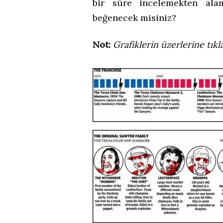
bir süre incelemekten alam
beğenecek misiniz?
Not:
Grafiklerin üzerlerine tık