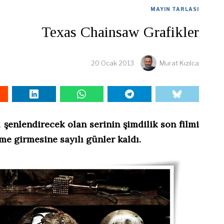
MAYIN TARLASI
Texas Chainsaw Grafikler
20 Ocak 2013
Murat Kızılca
şenlendirecek olan serinin şimdilik son filmi
ime girmesine sayılı günler kaldı.