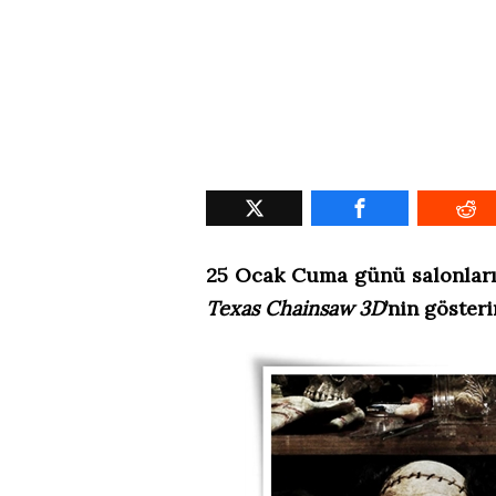
25 Ocak Cuma günü salonları 
Texas Chainsaw 3D
’nin göster