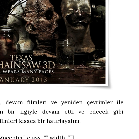
i, devam filmleri ve yeniden çevrimler ile
 bir ilgiyle devam etti ve edecek gibi
lmleri kısaca bir hatırlayalım.
gncenter” class=”” width=””]