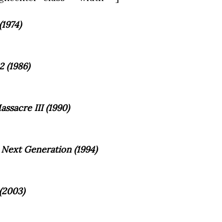
1974)
 (1986)
ssacre III (1990)
Next Generation (1994)
(2003)