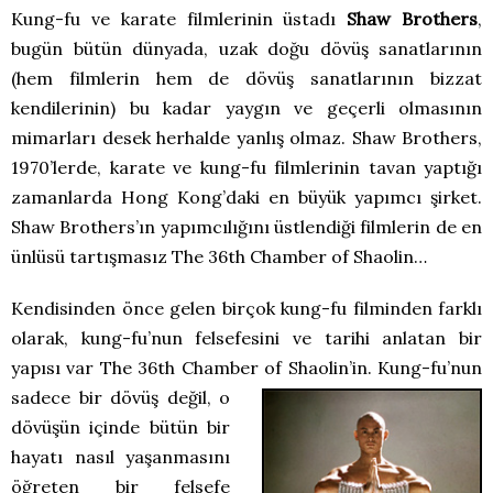
Kung-fu ve karate filmlerinin üstadı
Shaw Brothers
,
bugün bütün dünyada, uzak doğu dövüş sanatlarının
(hem filmlerin hem de dövüş sanatlarının bizzat
kendilerinin) bu kadar yaygın ve geçerli olmasının
mimarları desek herhalde yanlış olmaz. Shaw Brothers,
1970’lerde, karate ve kung-fu filmlerinin tavan yaptığı
zamanlarda Hong Kong’daki en büyük yapımcı şirket.
Shaw Brothers’ın yapımcılığını üstlendiği filmlerin de en
ünlüsü tartışmasız The 36th Chamber of Shaolin…
Kendisinden önce gelen birçok kung-fu filminden farklı
olarak, kung-fu’nun felsefesini ve tarihi anlatan bir
yapısı var The 36th Chamber of Shaolin’in.
Kung-fu’nun
sadece bir dövüş değil, o
dövüşün içinde bütün bir
hayatı nasıl yaşanmasını
öğreten bir felsefe