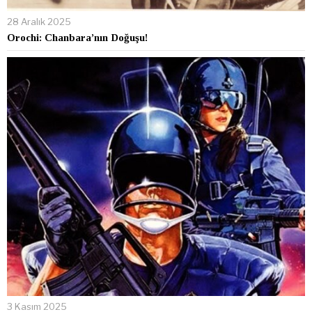
28 Aralık 2025
Orochi: Chanbara’nın Doğuşu!
3 Kasım 2025