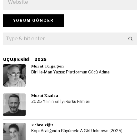
UÇUŞ EKIBI – 2025
Murat Tolga Şen
Bir He-Man Yazısı: Platformun Gücü Adına!
Murat Kızılca
2025 Yılının En İyi Korku Filmleri
Zehra Yiğit
Kapı Aralığında Büyümek: A Girl Unknown (2025)