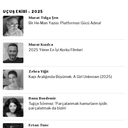
UÇUŞ EKIBI – 2025
Murat Tolga Şen
Bir He-Man Yazısı: Platformun Gücü Adına!
Murat Kızılca
2025 Yılının En İyi Korku Filmleri
Zehra Yiğit
Kapı Aralığında Büyümek: A Girl Unknown (2025)
Banu Bozdemir
Tuğçe Sönmez: ‘Parçalanmak hamurların işidir,
parçalatmak da bizim’
Ertan Tunc