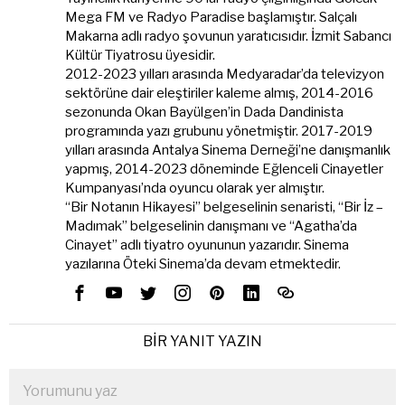
Mega FM ve Radyo Paradise başlamıştır. Salçalı
Makarna adlı radyo şovunun yaratıcısıdır. İzmit Sabancı
Kültür Tiyatrosu üyesidir.
2012-2023 yılları arasında Medyaradar’da televizyon
sektörüne dair eleştiriler kaleme almış, 2014-2016
sezonunda Okan Bayülgen’in Dada Dandinista
programında yazı grubunu yönetmiştir. 2017-2019
yılları arasında Antalya Sinema Derneği’ne danışmanlık
yapmış, 2014-2023 döneminde Eğlenceli Cinayetler
Kumpanyası’nda oyuncu olarak yer almıştır.
“Bir Notanın Hikayesi” belgeselinin senaristi, “Bir İz –
Madımak” belgeselinin danışmanı ve “Agatha’da
Cinayet” adlı tiyatro oyununun yazarıdır. Sinema
yazılarına Öteki Sinema’da devam etmektedir.
BIR YANIT YAZIN