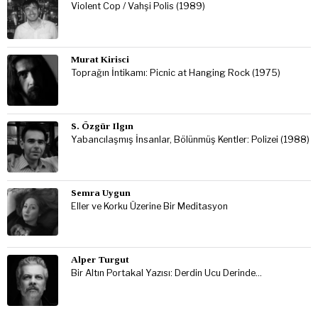
Violent Cop / Vahşi Polis (1989)
Murat Kirisci
Toprağın İntikamı: Picnic at Hanging Rock (1975)
S. Özgür Ilgın
Yabancılaşmış İnsanlar, Bölünmüş Kentler: Polizei (1988)
Semra Uygun
Eller ve Korku Üzerine Bir Meditasyon
Alper Turgut
Bir Altın Portakal Yazısı: Derdin Ucu Derinde…