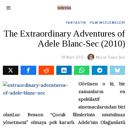
FANTASTIK
·
FILM İNCELEMELERI
The Extraordinary Adventures of
Adele Blanc-Sec (2010)
18 Mart 2011
Murat Tolga Şen
Görünen o ki, bir
zamanların en
spekülatif
sinemacılarından biri
olanLuc Besson “Çocuk filmlerinin unutulmaz
yönetmeni” olmaya pek kararlı. Adele’nin Olağanüstü