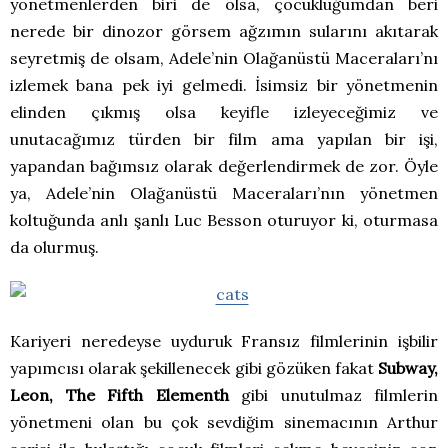
yönetmenlerden biri de olsa, çocukluğumdan beri
nerede bir dinozor görsem ağzımın sularını akıtarak
seyretmiş de olsam, Adele’nin Olağanüstü Maceraları’nı
izlemek bana pek iyi gelmedi.
İsimsiz bir yönetmenin
elinden çıkmış olsa keyifle izleyeceğimiz ve
unutacağımız türden bir film ama yapılan bir işi,
yapandan bağımsız olarak değerlendirmek de zor. Öyle
ya, Adele’nin Olağanüstü Maceraları’nın yönetmen
koltuğunda anlı şanlı Luc Besson oturuyor ki, oturmasa
da olurmuş.
Kariyeri neredeyse uyduruk Fransız filmlerinin işbilir
yapımcısı olarak şekillenecek gibi gözüken fakat
Subway,
Leon, The Fifth Elementh
gibi unutulmaz filmlerin
yönetmeni olan bu çok sevdiğim sinemacının Arthur