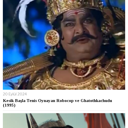
20 Eylül 2024
Kesik Başla Tenis Oynayan Robocop ve Ghatothkachudu
(1995)