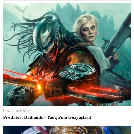
6 Kasım 2025
Predator: Badlands – Yautja’nın Gözyaşları!