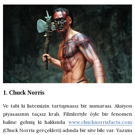
1. Chuck Norris
Ve tabi ki listemizin tartışmasız bir numarası. Aksiyon
piyasasının taçsız kralı. Filmleriyle öyle bir fenomen
haline gelmiş ki hakkında
www.chucknorrisfacts.com
(Chuck Norris gerçekleri) adında bir site bile var. Yazımı