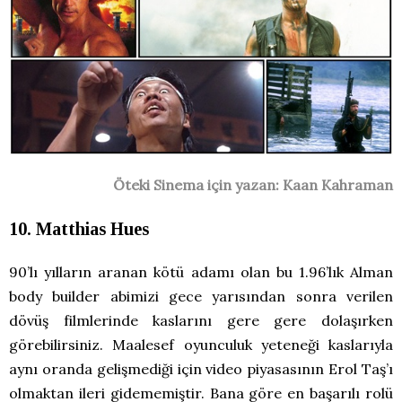
Öteki Sinema için yazan: Kaan Kahraman
10. Matthias Hues
90’lı yılların aranan kötü adamı olan bu 1.96’lık Alman
body builder abimizi gece yarısından sonra verilen
dövüş filmlerinde kaslarını gere gere dolaşırken
görebilirsiniz. Maalesef oyunculuk yeteneği kaslarıyla
aynı oranda gelişmediği için video piyasasının Erol Taş’ı
olmaktan ileri gidememiştir. Bana göre en başarılı rolü