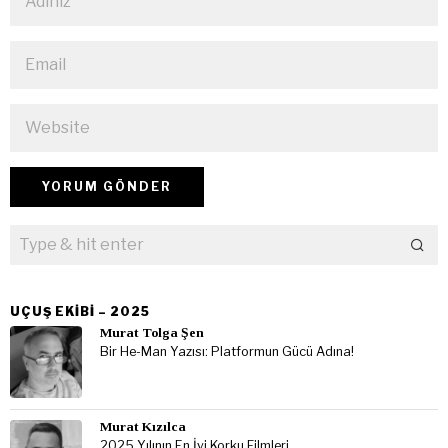
UÇUŞ EKIBI – 2025
Murat Tolga Şen
Bir He-Man Yazısı: Platformun Gücü Adına!
Murat Kızılca
2025 Yılının En İyi Korku Filmleri