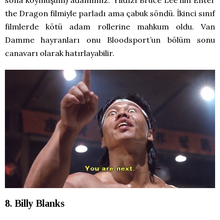
sona koymuşum) adamımız. Yıldızı Bruce Lee’nin Enter
the Dragon filmiyle parladı ama çabuk söndü. İkinci sınıf
filmlerde kötü adam rollerine mahkum oldu. Van
Damme hayranları onu Bloodsport’un bölüm sonu
canavarı olarak hatırlayabilir.
8. Billy Blanks