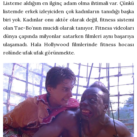
Listeme aldığım en ilginç adam olma ihtimali var. Çünkü
listemde erkek izleyiciden çok kadınların tanıdığı başka
biri yok. Kadınlar onu aktör olarak değil, fitness sistemi
olan Tae-Bo’nun mucidi olarak tanıyor. Fitness videoları
dünya çapında milyonlar satarken filmleri aynı başarıya
ulaşamadı. Hala Hollywood filmlerinde fitness hocası
rolünde ufak ufak görünmekte.