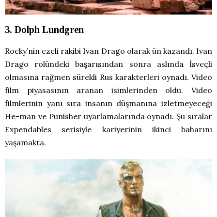
3. Dolph Lundgren
Rocky’nin ezeli rakibi Ivan Drago olarak ün kazandı. Ivan
Drago rolündeki başarısından sonra aslında İsveçli
olmasına rağmen sürekli Rus karakterleri oynadı. Video
film piyasasının aranan isimlerinden oldu. Video
filmlerinin yanı sıra insanın düşmanına izletmeyeceği
He-man ve Punisher uyarlamalarında oynadı. Şu sıralar
Expendables serisiyle kariyerinin ikinci baharını
yaşamakta.