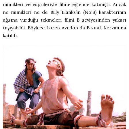
mimikleri ve esprileriyle filme eğlence katmıştı. Ancak
ne mimikleri ne de Billy Blanks’in (No:8) karakterinin
ağzına vurduğu tekmeleri filmi B seviyesinden yukarı
taşıyabildi. Böylece Loren Avedon da B sınıfı kervanına
katıldı.