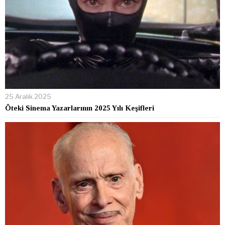
25 Aralık 2025
Öteki Sinema Yazarlarının 2025 Yılı Keşifleri