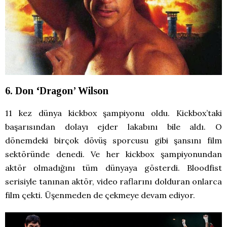
6. Don ‘Dragon’ Wilson
11 kez dünya kickbox şampiyonu oldu. Kickbox’taki
başarısından dolayı ejder lakabını bile aldı. O
dönemdeki birçok dövüş sporcusu gibi şansını film
sektöründe denedi. Ve her kickbox şampiyonundan
aktör olmadığını tüm dünyaya gösterdi. Bloodfist
serisiyle tanınan aktör, video raflarını dolduran onlarca
film çekti. Üşenmeden de çekmeye devam ediyor.