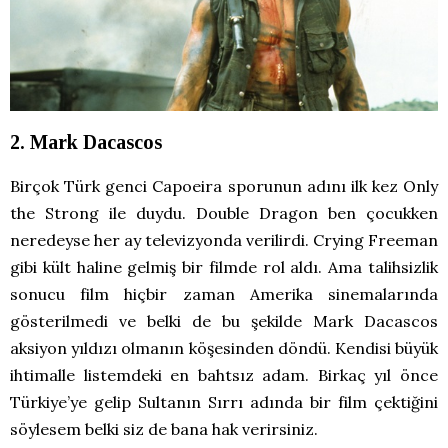
2. Mark Dacascos
Birçok Türk genci Capoeira sporunun adını ilk kez Only
the Strong ile duydu. Double Dragon ben çocukken
neredeyse her ay televizyonda verilirdi. Crying Freeman
gibi kült haline gelmiş bir filmde rol aldı. Ama talihsizlik
sonucu film hiçbir zaman Amerika sinemalarında
gösterilmedi ve belki de bu şekilde Mark Dacascos
aksiyon yıldızı olmanın köşesinden döndü. Kendisi büyük
ihtimalle listemdeki en bahtsız adam. Birkaç yıl önce
Türkiye’ye gelip Sultanın Sırrı adında bir film çektiğini
söylesem belki siz de bana hak verirsiniz.