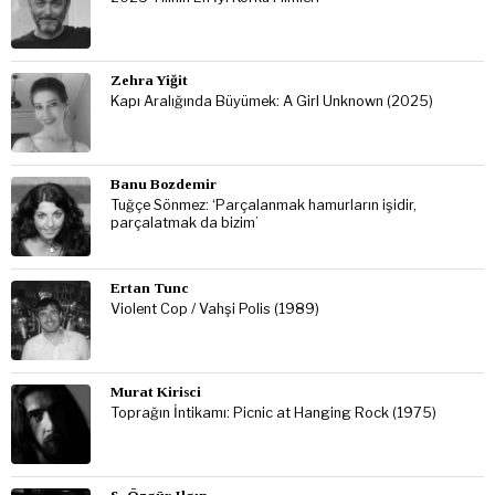
Zehra Yiğit
Kapı Aralığında Büyümek: A Girl Unknown (2025)
Banu Bozdemir
Tuğçe Sönmez: ‘Parçalanmak hamurların işidir,
parçalatmak da bizim’
Ertan Tunc
Violent Cop / Vahşi Polis (1989)
Murat Kirisci
Toprağın İntikamı: Picnic at Hanging Rock (1975)