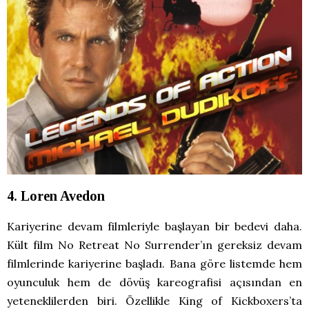
4. Loren Avedon
Kariyerine devam filmleriyle başlayan bir bedevi daha.
Kült film No Retreat No Surrender’ın gereksiz devam
filmlerinde kariyerine başladı. Bana göre listemde hem
oyunculuk hem de dövüş kareografisi açısından en
yeteneklilerden biri. Özellikle King of Kickboxers’ta