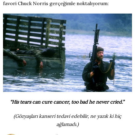
favori Chuck Norris gerçeğimle noktalıyorum:
“His tears can cure cancer, too bad he never cried.”
(Gözyaşları kanseri tedavi edebilir, ne yazık ki hiç
ağlamadı.)