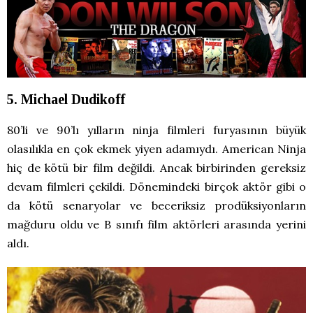
5. Michael Dudikoff
80’li ve 90’lı yılların ninja filmleri furyasının büyük
olasılıkla en çok ekmek yiyen adamıydı. American Ninja
hiç de kötü bir film değildi. Ancak birbirinden gereksiz
devam filmleri çekildi. Dönemindeki birçok aktör gibi o
da kötü senaryolar ve beceriksiz prodüksiyonların
mağduru oldu ve B sınıfı film aktörleri arasında yerini
aldı.