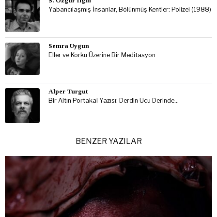
S. Özgür Ilgın
Yabancılaşmış İnsanlar, Bölünmüş Kentler: Polizei (1988)
Semra Uygun
Eller ve Korku Üzerine Bir Meditasyon
Alper Turgut
Bir Altın Portakal Yazısı: Derdin Ucu Derinde…
BENZER YAZILAR