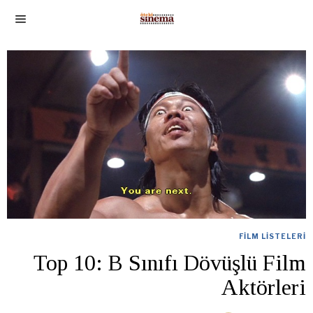
FILM LISTELERI
Top 10: B Sınıfı Dövüşlü Film
Aktörleri