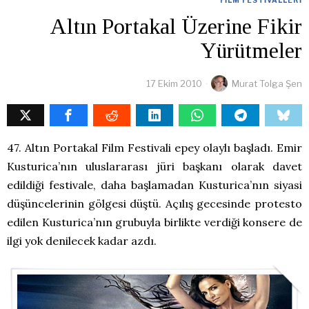
Altın Portakal Üzerine Fikir
Yürütmeler
17 Ekim 2010
Murat Tolga Şen
47. Altın Portakal Film Festivali epey olaylı başladı. Emir
Kusturica’nın uluslararası jüri başkanı olarak davet
edildiği festivale, daha başlamadan Kusturica’nın siyasi
düşüncelerinin gölgesi düştü. Açılış gecesinde protesto
edilen Kusturica’nın grubuyla birlikte verdiği konsere de
ilgi yok denilecek kadar azdı.