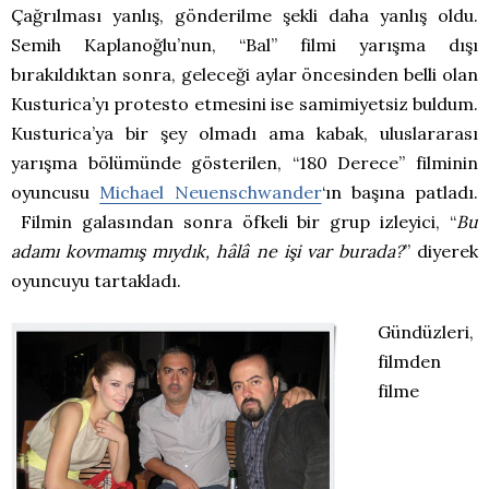
Çağrılması yanlış, gönderilme şekli daha yanlış oldu.
Semih Kaplanoğlu’nun, “Bal” filmi yarışma dışı
bırakıldıktan sonra, geleceği aylar öncesinden belli olan
Kusturica’yı protesto etmesini ise samimiyetsiz buldum.
Kusturica’ya bir şey olmadı ama kabak, uluslararası
yarışma bölümünde gösterilen, “180 Derece” filminin
oyuncusu
Michael Neuenschwander
‘ın başına patladı.
Filmin galasından sonra öfkeli bir grup izleyici, “
Bu
adamı kovmamış mıydık, hâlâ ne işi var burada?
” diyerek
oyuncuyu tartakladı.
Gündüzleri,
filmden
filme