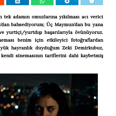
 tek adamın omuzlarına yıkılması acı verici
an’dan bahsediyorum; Üç Maymun’dan bu yana
ve yurtiçi/yurtdışı başarılarıyla övünüyoruz.
eması benim için etkileyici fotoğraflardan
 büyük hayranlık duyduğum Zeki Demirkubuz,
 kendi sinemasının tariflerini dahi kaybetmiş