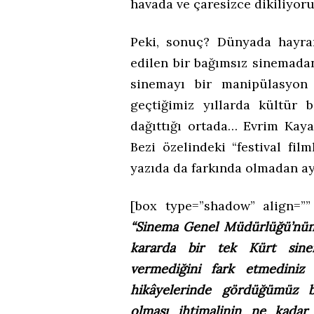
havada ve çaresizce dikiliyoru
Peki, sonuç? Dünyada hayran
edilen bir bağımsız sinemada
sinemayı bir manipülasyon
geçtiğimiz yıllarda kültür 
dağıttığı ortada… Evrim Kaya
Bezi özelindeki “festival film
yazıda da farkında olmadan ayn
[box type=”shadow” align=”” 
“Sinema Genel Müdürlüğü’nün 
kararda bir tek Kürt sine
vermediğini fark etmedini
hikâyelerinde gördüğümüz b
olması ihtimalinin ne kada