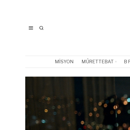
MISYON
MÜRETTEBAT
B 