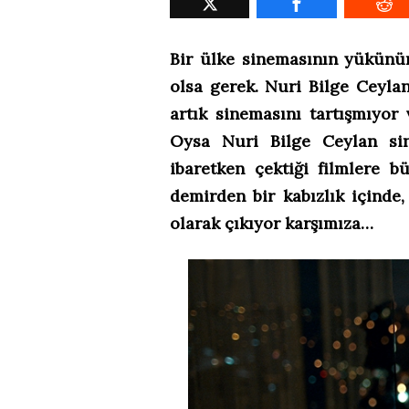
Bir ülke sinemasının yükünün
olsa gerek. Nuri Bilge Ceyl
artık sinemasını tartışmıyor 
Oysa Nuri Bilge Ceylan sin
ibaretken çektiği filmlere
demirden bir kabızlık içinde,
olarak çıkıyor karşımıza…