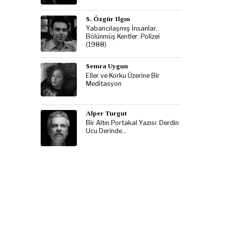
S. Özgür Ilgın
Yabancılaşmış İnsanlar,
Bölünmüş Kentler: Polizei
(1988)
Semra Uygun
Eller ve Korku Üzerine Bir
Meditasyon
Alper Turgut
Bir Altın Portakal Yazısı: Derdin
Ucu Derinde…