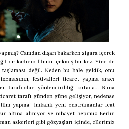
yapmış? Camdan dışarı bakarken sigara içerek
il de kadının filmini çekmiş bu kez. Yine de
 taşlaması değil. Neden bu hale geldik, onu
nemasının, festivalleri ticaret yapma aracı
er tarafından yönlendirildiği ortada… Buna
ticaret tarafı günden güne gelişiyor, nedense
“film yapma” imkanlı yeni enstrümanlar icat
sir altına alınıyor ve nihayet hepimiz Berlin
man askerleri gibi gözyaşları içinde, ellerimiz