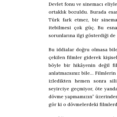
Devlet fonu ve sinemacı eliyl
ortaklık bozuldu. Burada esa
Türk fark etmez, bir sinem
itebilmesi çok güç. Bu esnad
sorunlarına ilgi gösterdiği de 
Bu iddialar doğru olmasa bile
çekilen filmler giderek kişise
böyle bir hikâyenin değil f
anlatmazsınız bile… Filmlerin 
izledikten hemen sonra sil
seyirciye geçmiyor, öte yand
dövme yapmamızın” üzerinden 
gör ki o dövmelerdeki filmlerde