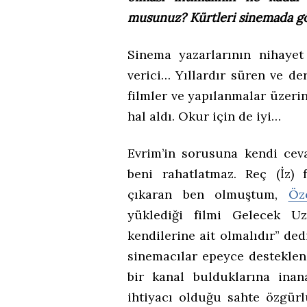
musunuz? Kürtleri sinemada gö
Sinema yazarlarının nihaye
verici… Yıllardır süren ve der
filmler ve yapılanmalar üzerin
hal aldı. Okur için de iyi…
Evrim’in sorusuna kendi ce
beni rahatlatmaz. Reç (İz) f
çıkaran ben olmuştum,
Öz
yüklediği filmi Gelecek Uz
kendilerine ait olmalıdır” de
sinemacılar epeyce desteklen
bir kanal bulduklarına inan
ihtiyacı olduğu sahte özgürl