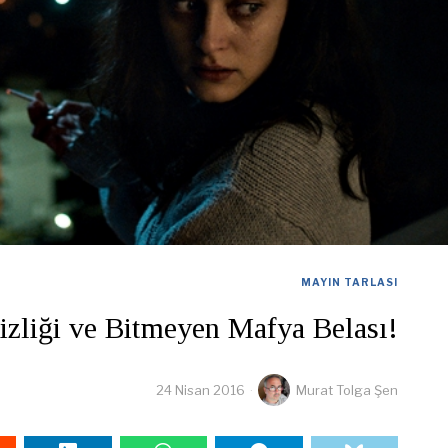
MAYIN TARLASI
izliği ve Bitmeyen Mafya Belası!
24 Nisan 2016
Murat Tolga Şen