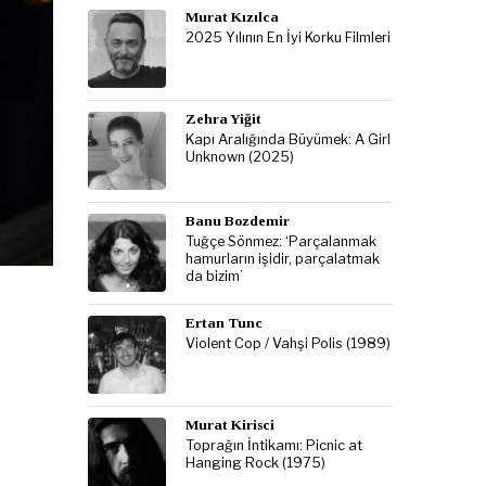
Murat Kızılca
2025 Yılının En İyi Korku Filmleri
Zehra Yiğit
Kapı Aralığında Büyümek: A Girl
Unknown (2025)
Banu Bozdemir
Tuğçe Sönmez: ‘Parçalanmak
hamurların işidir, parçalatmak
da bizim’
Ertan Tunc
Violent Cop / Vahşi Polis (1989)
Murat Kirisci
Toprağın İntikamı: Picnic at
Hanging Rock (1975)