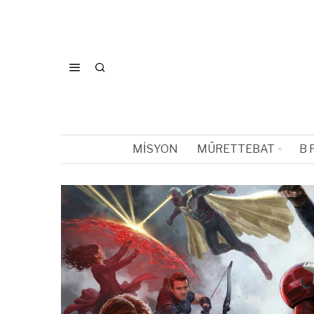
MISYON
MÜRETTEBAT
B 