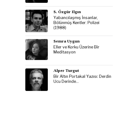
S. Özgür Ilgın
Yabancılaşmış İnsanlar,
Bölünmüş Kentler: Polizei
(1988)
Semra Uygun
Eller ve Korku Üzerine Bir
Meditasyon
Alper Turgut
Bir Altın Portakal Yazısı: Derdin
Ucu Derinde…