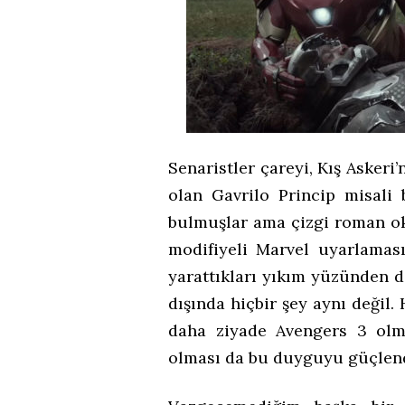
Senaristler çareyi, Kış Askeri’
olan Gavrilo Princip misali
bulmuşlar ama çizgi roman ok
modifiyeli Marvel uyarlaması
yarattıkları yıkım yüzünden 
dışında hiçbir şey aynı değil. 
daha ziyade Avengers 3 olmu
olması da bu duyguyu güçlend