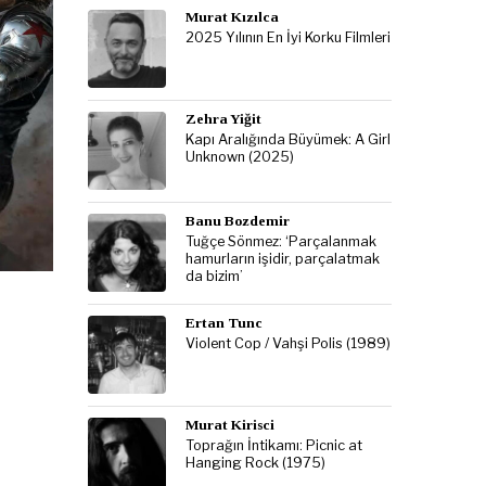
Murat Kızılca
2025 Yılının En İyi Korku Filmleri
Zehra Yiğit
Kapı Aralığında Büyümek: A Girl
Unknown (2025)
Banu Bozdemir
Tuğçe Sönmez: ‘Parçalanmak
hamurların işidir, parçalatmak
da bizim’
Ertan Tunc
Violent Cop / Vahşi Polis (1989)
Murat Kirisci
Toprağın İntikamı: Picnic at
Hanging Rock (1975)