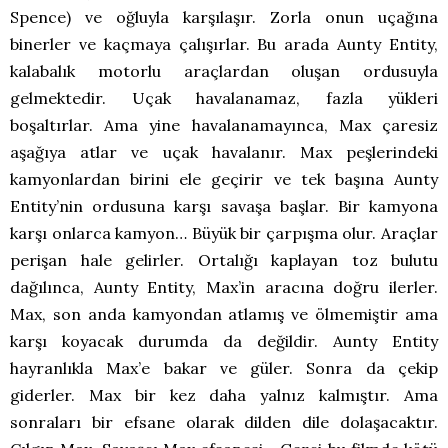
Spence) ve oğluyla karşılaşır. Zorla onun uçağına
binerler ve kaçmaya çalışırlar. Bu arada Aunty Entity,
kalabalık motorlu araçlardan oluşan ordusuyla
gelmektedir. Uçak havalanamaz, fazla yükleri
boşaltırlar. Ama yine havalanamayınca, Max çaresiz
aşağıya atlar ve uçak havalanır. Max peşlerindeki
kamyonlardan birini ele geçirir ve tek başına Aunty
Entity’nin ordusuna karşı savaşa başlar. Bir kamyona
karşı onlarca kamyon… Büyük bir çarpışma olur. Araçlar
perişan hale gelirler. Ortalığı kaplayan toz bulutu
dağılınca, Aunty Entity, Max’in aracına doğru ilerler.
Max, son anda kamyondan atlamış ve ölmemiştir ama
karşı koyacak durumda da değildir. Aunty Entity
hayranlıkla Max’e bakar ve güler. Sonra da çekip
giderler. Max bir kez daha yalnız kalmıştır. Ama
sonraları bir efsane olarak dilden dile dolaşacaktır.