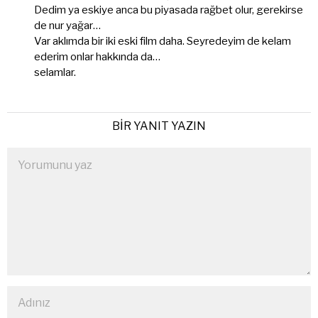
Dedim ya eskiye anca bu piyasada rağbet olur, gerekirse
de nur yağar…
Var aklımda bir iki eski film daha. Seyredeyim de kelam
ederim onlar hakkında da…
selamlar.
BIR YANIT YAZIN