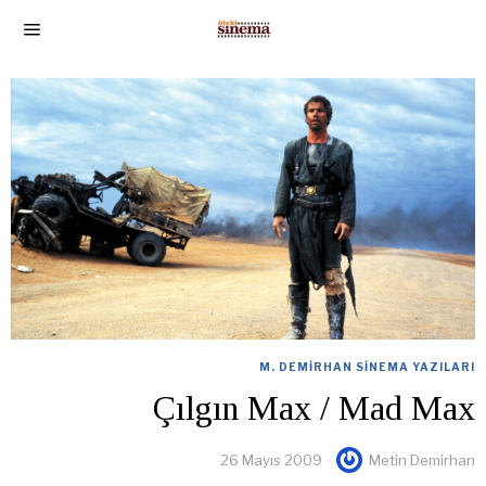
M. DEMIRHAN SINEMA YAZILARI
Çılgın Max / Mad Max
26 Mayıs 2009
Metin Demirhan