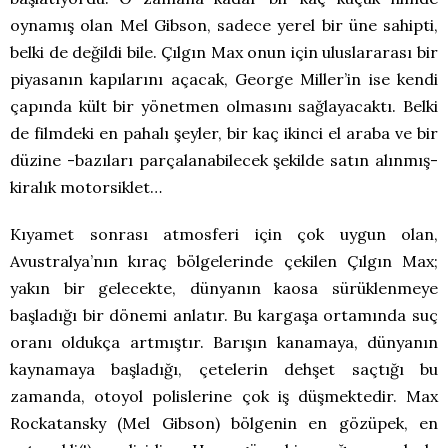
oynamış olan Mel Gibson, sadece yerel bir üne sahipti,
belki de değildi bile. Çılgın Max onun için uluslararası bir
piyasanın kapılarını açacak, George Miller’in ise kendi
çapında kült bir yönetmen olmasını sağlayacaktı. Belki
de filmdeki en pahalı şeyler, bir kaç ikinci el araba ve bir
düzine -bazıları parçalanabilecek şekilde satın alınmış-
kiralık motorsiklet…
Kıyamet sonrası atmosferi için çok uygun olan,
Avustralya’nın kıraç bölgelerinde çekilen Çılgın Max;
yakın bir gelecekte, dünyanın kaosa sürüklenmeye
başladığı bir dönemi anlatır. Bu kargaşa ortamında suç
oranı oldukça artmıştır. Barışın kanamaya, dünyanın
kaynamaya başladığı, çetelerin dehşet saçtığı bu
zamanda, otoyol polislerine çok iş düşmektedir. Max
Rockatansky (Mel Gibson) bölgenin en gözüpek, en