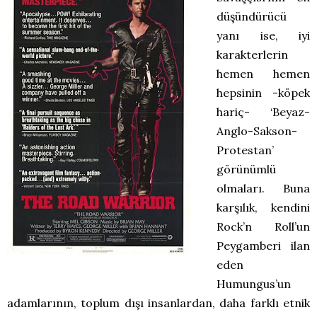
düşündürücü
yanı ise, iyi
karakterlerin
hemen hemen
hepsinin -köpek
hariç- ‘Beyaz-
Anglo-Sakson-
Protestan’
görünümlü
olmaları. Buna
karşılık, kendini
Rock’n Roll’un
Peygamberi ilan
eden
Humungus’un
adamlarının, toplum dışı insanlardan, daha farklı etnik