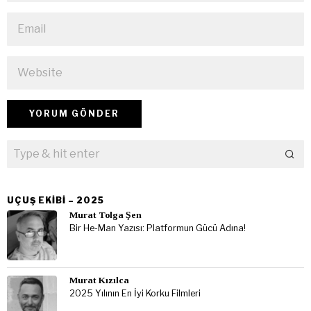
UÇUŞ EKIBI – 2025
Murat Tolga Şen
Bir He-Man Yazısı: Platformun Gücü Adına!
Murat Kızılca
2025 Yılının En İyi Korku Filmleri