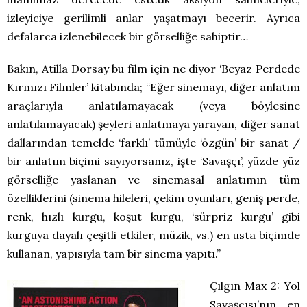
izleyiciye gerilimli anlar yaşatmayı becerir. Ayrıca
defalarca izlenebilecek bir görselliğe sahiptir…
Bakın, Atilla Dorsay bu film için ne diyor ‘Beyaz Perdede
Kırmızı Filmler’ kitabında; “Eğer sinemayı, diğer anlatım
araçlarıyla anlatılamayacak (veya böylesine
anlatılamayacak) şeyleri anlatmaya yarayan, diğer sanat
dallarından temelde ‘farklı’ tümüyle ‘özgün’ bir sanat /
bir anlatım biçimi sayıyorsanız, işte ‘Savaşçı’, yüzde yüz
görselliğe yaslanan ve sinemasal anlatımın tüm
özelliklerini (sinema hileleri, çekim oyunları, geniş perde,
renk, hızlı kurgu, koşut kurgu, ‘sürpriz kurgu’ gibi
kurguya dayalı çeşitli etkiler, müzik, vs.) en usta biçimde
kullanan, yapısıyla tam bir sinema yapıtı.”
Çılgın Max 2: Yol
Savaşçısı’nın en