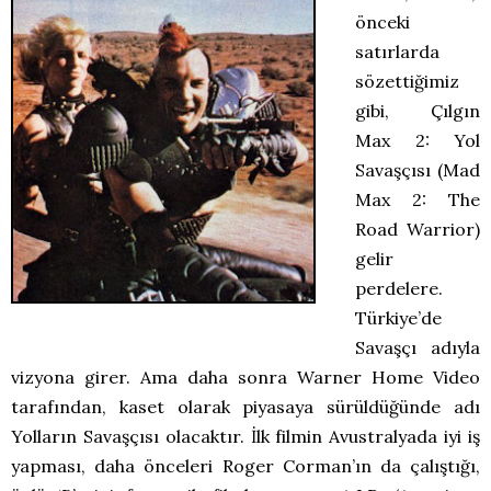
önceki
satırlarda
sözettiğimiz
gibi, Çılgın
Max 2: Yol
Savaşçısı (Mad
Max 2: The
Road Warrior)
gelir
perdelere.
Türkiye’de
Savaşçı adıyla
vizyona girer. Ama daha sonra Warner Home Video
tarafından, kaset olarak piyasaya sürüldüğünde adı
Yolların Savaşçısı olacaktır. İlk filmin Avustralyada iyi iş
yapması, daha önceleri Roger Corman’ın da çalıştığı,