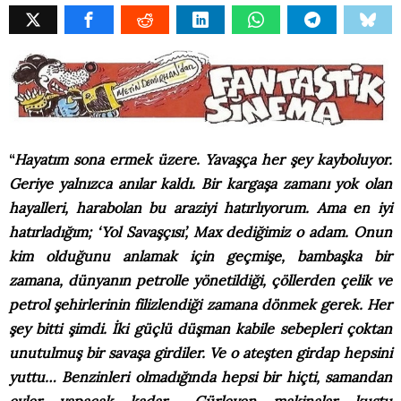
“
Hayatım sona ermek üzere. Yavaşça her şey kayboluyor.
Geriye yalnızca anılar kaldı. Bir kargaşa zamanı yok olan
hayalleri, harabolan bu araziyi hatırlıyorum. Ama en iyi
hatırladığım; ‘Yol Savaşçısı’, Max dediğimiz o adam. Onun
kim olduğunu anlamak için geçmişe, bambaşka bir
zamana, dünyanın petrolle yönetildiği, çöllerden çelik ve
petrol şehirlerinin filizlendiği zamana dönmek gerek. Her
şey bitti şimdi. İki güçlü düşman kabile sebepleri çoktan
unutulmuş bir savaşa girdiler. Ve o ateşten girdap hepsini
yuttu… Benzinleri olmadığında hepsi bir hiçti, samandan