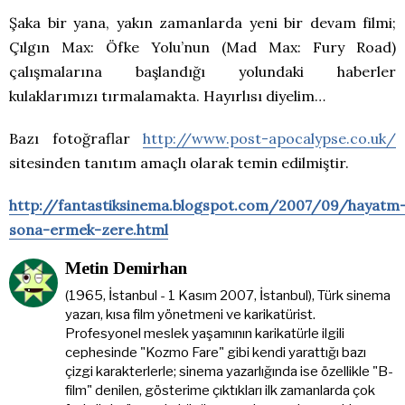
Şaka bir yana, yakın zamanlarda yeni bir devam filmi;
Çılgın Max: Öfke Yolu’nun (Mad Max: Fury Road)
çalışmalarına başlandığı yolundaki haberler
kulaklarımızı tırmalamakta. Hayırlısı diyelim…
Bazı fotoğraflar
http://www.post-apocalypse.co.uk/
sitesinden tanıtım amaçlı olarak temin edilmiştir.
http://fantastiksinema.blogspot.com/2007/09/hayatm
sona-ermek-zere.html
Metin Demirhan
(1965, İstanbul - 1 Kasım 2007, İstanbul), Türk sinema
yazarı, kısa film yönetmeni ve karikatürist.
Profesyonel meslek yaşamının karikatürle ilgili
cephesinde "Kozmo Fare" gibi kendi yarattığı bazı
çizgi karakterlerle; sinema yazarlığında ise özellikle "B-
film" denilen, gösterime çıktıkları ilk zamanlarda çok