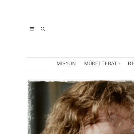
MISYON
MÜRETTEBAT
B 