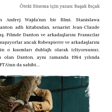
Öteki Sinema için yazan: Başak Bıçak
n Andrej Wajda’nın bir filmi. Stanislawa
Danton adlı kitabından, senarist Jean-Claude
ış. Filmde Danton ve arkadaşlarını Fransızlar
nuşuyorlar ancak Robespierre ve arkadaşlarını
çin o kısımları dublajlı olarak izliyorsunuz.
ı olan Danton, aynı zamanda 1984 yılında
FTA’nın da sahibi…