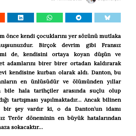
m önce kendi çocuklarını yer sözünü mutlaka
uşsunuzdur. Birçok devrim gibi Fransız
imi de, kendisini ortaya koyan düşün ve
et adamlarını birer birer ortadan kaldırarak
evi kendisine kurban olarak aldı. Danton, bu
anların en ünlüsüdür ve ölümünden yıllar
a bile hala tarihçiler arasında suçlu olup
ığı tartışması yapılmaktadır… Ancak bilinen
n bir şey vardır ki, o da Danton’un idamı
sız Terör döneminin en büyük hatalarından
kmaza sokacaktır…