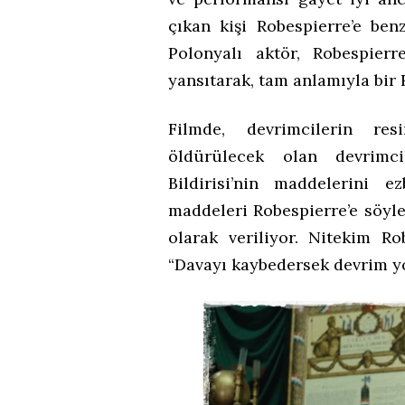
çıkan kişi Robespierre’e ben
Polonyalı aktör, Robespierr
yansıtarak, tam anlamıyla bir 
Filmde, devrimcilerin res
öldürülecek olan devrimci
Bildirisi’nin maddelerini 
maddeleri Robespierre’e söyle
olarak veriliyor. Nitekim Ro
“Davayı kaybedersek devrim yok