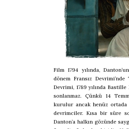
Film 1794 yılında, Danton’u
dönem Fransız Devrimi’nde T
Devrimi, 1789 yılında Bastille
sonlanmaz. Çünkü 14 Temm
kurulur ancak henüz ortada 
devrimciler. Kısa bir süre 
Danton’a halkın gözünde say