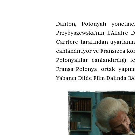
Danton, Polonyalı yönetme
Przybyszewska’nın L’Affaire 
Carriere tarafından uyarlanm
canlandırıyor ve Fransızca ko
Polonyalılar canlandırdığı i
Fransa-Polonya ortak yapım
Yabancı Dilde Film Dalında BA