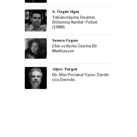
S. Özgür Ilgın
Yabancılaşmış İnsanlar,
Bölünmüş Kentler: Polizei
(1988)
Semra Uygun
Eller ve Korku Üzerine Bir
Meditasyon
Alper Turgut
Bir Altın Portakal Yazısı: Derdin
Ucu Derinde…