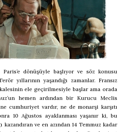
n Paris’e dönüşüyle başlıyor ve söz konusu
erör yıllarının yaşandığı zamanlar. Fransız
 kalesinin ele geçirilmesiyle başlar ama orada
uz’un hemen ardından bir Kurucu Meclis
ne cumhuriyet vardır, ne de monarşi karşıtı
sonra 10 Ağustos ayaklanması yaşanır ki, bu
gı kazandıran ve en azından 14 Temmuz kadar