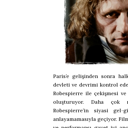
Paris’e gelişinden sonra hal
devleti ve devrimi kontrol e
Robespierre ile çekişmesi ve 
oluşturuyor. Daha çok me
Robespierre’in siyasi gel
anlayamamasıyla geçiyor. Fil
ve performansı gayet iyi an