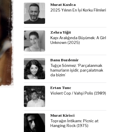
Murat Kızılca
2025 Yılının En İyi Korku Filmleri
Zehra Yiğit
Kapı Aralığında Büyümek: A Girl
Unknown (2025)
Banu Bozdemir
Tuğçe Sönmez: ‘Parçalanmak
hamurların işidir, parçalatmak
da bizim’
Ertan Tunc
Violent Cop / Vahşi Polis (1989)
Murat Kirisci
Toprağın İntikamı: Picnic at
Hanging Rock (1975)