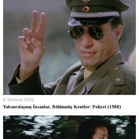
6 Temmuz 2026
Yabancılaşmış İnsanlar, Bölünmüş Kentler: Polizei (1988)