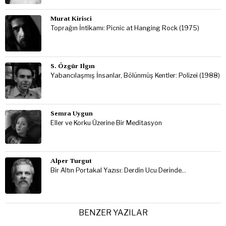
Murat Kirisci
Toprağın İntikamı: Picnic at Hanging Rock (1975)
S. Özgür Ilgın
Yabancılaşmış İnsanlar, Bölünmüş Kentler: Polizei (1988)
Semra Uygun
Eller ve Korku Üzerine Bir Meditasyon
Alper Turgut
Bir Altın Portakal Yazısı: Derdin Ucu Derinde…
BENZER YAZILAR