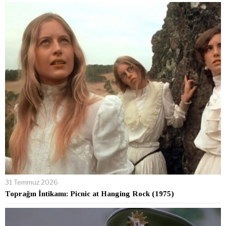
31 Temmuz 2026
Toprağın İntikamı: Picnic at Hanging Rock (1975)