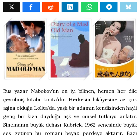
Rus yazar Nabokov’un en iyi bilinen, hemen her dile
çevrilmiş kitabı Lolita’dır. Herkesin hikâyesine az çok
aşina olduğu Lolita’da, yaşlı bir adamın kendisinden hayli
genç bir kıza duyduğu aşk ve cinsel tutkuyu anlatır.
Sinemanın büyük dehası Kubrick, 1962 senesinde büyük
ses getiren bu romanı beyaz perdeye aktarır. Bazı