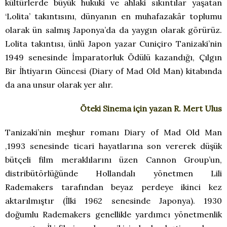
kültürlerde büyük hukuki ve ahlaki sıkıntılar yaşatan
‘Lolita’ takıntısını, dünyanın en muhafazakâr toplumu
olarak ün salmış Japonya’da da yaygın olarak görürüz.
Lolita takıntısı, ünlü Japon yazar Cuniçiro Tanizaki’nin
1949 senesinde İmparatorluk Ödülü kazandığı, Çılgın
Bir İhtiyarın Güncesi (Diary of Mad Old Man) kitabında
da ana unsur olarak yer alır.
Öteki Sinema için yazan R. Mert Ulus
Tanizaki’nin meşhur romanı Diary of Mad Old Man
,1993 senesinde ticari hayatlarına son vererek düşük
bütçeli film meraklılarını üzen Cannon Group’un,
distribütörlüğünde Hollandalı yönetmen Lili
Rademakers tarafından beyaz perdeye ikinci kez
aktarılmıştır (İlki 1962 senesinde Japonya). 1930
doğumlu Rademakers genellikle yardımcı yönetmenlik