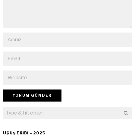
UÇUŞ EKIBI – 2025