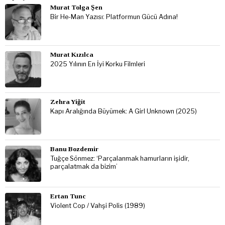
Murat Tolga Şen
Bir He-Man Yazısı: Platformun Gücü Adına!
Murat Kızılca
2025 Yılının En İyi Korku Filmleri
Zehra Yiğit
Kapı Aralığında Büyümek: A Girl Unknown (2025)
Banu Bozdemir
Tuğçe Sönmez: ‘Parçalanmak hamurların işidir,
parçalatmak da bizim’
Ertan Tunc
Violent Cop / Vahşi Polis (1989)