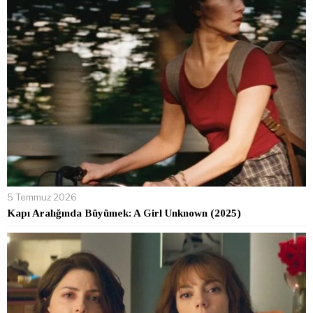
5 Temmuz 2026
Kapı Aralığında Büyümek: A Girl Unknown (2025)