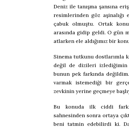
Deniz ile tanışma şansına eri
resimlerinden göz aşinalığı
çabuk olmuştu. Ortak konul
arasında gidip geldi. O gün
atlarken ele aldığımız bir ko
Sinema tutkunu dostlarımla ko
değil de dizileri izlediğim
bunun pek farkında değildim
varmak istemediği bir gerçe
zevkinin yerine geçmeye başlı
Bu konuda ilk ciddi farkın
sahnesinden sonra ortaya çıktı
beni tatmin edebilirdi ki.