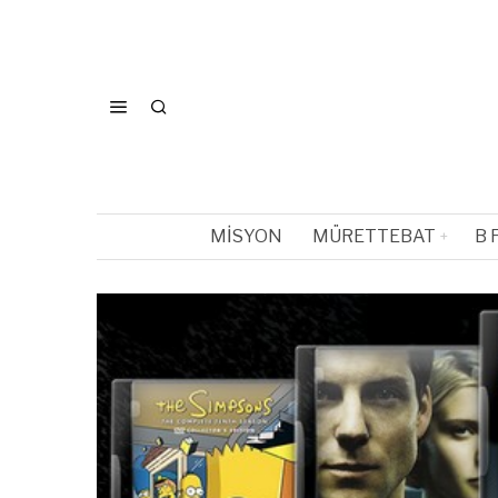
MISYON
MÜRETTEBAT
B 