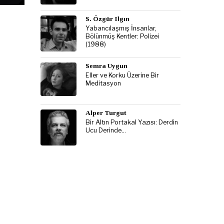
S. Özgür Ilgın
Yabancılaşmış İnsanlar,
Bölünmüş Kentler: Polizei
(1988)
Semra Uygun
Eller ve Korku Üzerine Bir
Meditasyon
Alper Turgut
Bir Altın Portakal Yazısı: Derdin
Ucu Derinde…