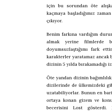
için bu sorundan öte alışka
kaçmaya başladığımız zaman 
çıkıyor.
Benim farkına vardığım durum
almak yerine filmlerde b
doyumsuzlaştığımı fark etti
karakterler yaratamaz ancak bi
dizinin 5 yılda bırakamadığı iz
Öte yandan dizinin bağımlılı
dizilerinde de ülkemizdeki gi
uzatabiliyorlar. Bunun en bari
ortaya konan gizem ve konu
becerisini Lost gösterd