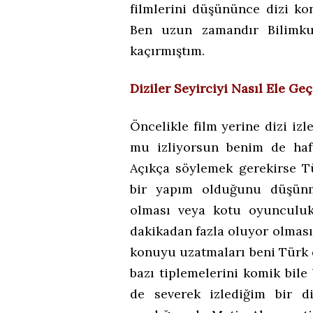
filmlerini düşününce dizi k
Ben uzun zamandır Bilimkur
kaçırmıştım.
Diziler Seyirciyi Nasıl Ele Geç
Öncelikle film yerine dizi i
mu izliyorsun benim de haft
Açıkça söylemek gerekirse T
bir yapım olduğunu düşünm
olması veya kotu oyunculuk
dakikadan fazla oluyor olması,
konuyu uzatmaları beni Türk d
bazı tiplemelerini komik bil
de severek izlediğim bir di