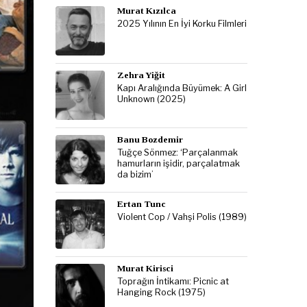
Murat Kızılca
2025 Yılının En İyi Korku Filmleri
Zehra Yiğit
Kapı Aralığında Büyümek: A Girl
Unknown (2025)
Banu Bozdemir
Tuğçe Sönmez: ‘Parçalanmak
hamurların işidir, parçalatmak
da bizim’
Ertan Tunc
Violent Cop / Vahşi Polis (1989)
Murat Kirisci
Toprağın İntikamı: Picnic at
Hanging Rock (1975)