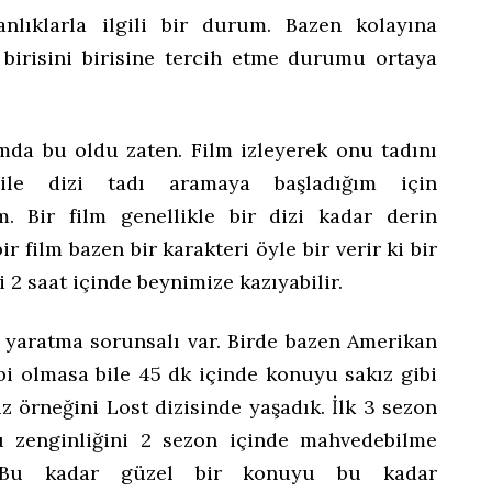
nlıklarla ilgili bir durum. Bazen kolayına
birisini birisine tercih etme durumu ortaya
da bu oldu zaten. Film izleyerek onu tadını
ile dizi tadı aramaya başladığım için
m. Bir film genellikle bir dizi kadar derin
r film bazen bir karakteri öyle bir verir ki bir
i 2 saat içinde beynimize kazıyabilir.
k yaratma sorunsalı var. Birde bazen Amerikan
bi olmasa bile 45 dk içinde konuyu sakız gibi
z örneğini Lost dizisinde yaşadık. İlk 3 sezon
 zenginliğini 2 sezon içinde mahvedebilme
i. Bu kadar güzel bir konuyu bu kadar