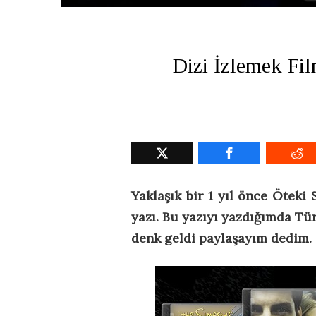
Dizi İzlemek Fi
Yaklaşık bir 1 yıl önce Öteki
yazı. Bu yazıyı yazdığımda Tü
denk geldi paylaşayım dedim.