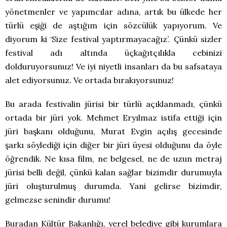
yönetmenler ve yapımcılar adına, artık bu ülkede her
türlü eşiği de aştığım için sözcülük yapıyorum. Ve
diyorum ki ‘Size festival yaptırmayacağız’. Çünkü sizler
festival adı altında üçkağıtçılıkla cebinizi
dolduruyorsunuz! Ve iyi niyetli insanları da bu safsataya
alet ediyorsunuz. Ve ortada bırakıyorsunuz!
Bu arada festivalin jürisi bir türlü açıklanmadı, çünkü
ortada bir jüri yok. Mehmet Eryılmaz istifa ettiği için
jüri başkanı olduğunu, Murat Evgin açılış gecesinde
şarkı söylediği için diğer bir jüri üyesi olduğunu da öyle
öğrendik. Ne kısa film, ne belgesel, ne de uzun metraj
jürisi belli değil, çünkü kalan sağlar bizimdir durumuyla
jüri oluşturulmuş durumda. Yani gelirse bizimdir,
gelmezse senindir durumu!
Buradan Kültür Bakanlığı, yerel belediye gibi kurumlara