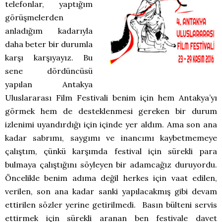
telefonlar, yaptığım
görüşmelerden
anladığım kadarıyla
daha beter bir durumla
karşı karşıyayız. Bu
sene dördüncüsü
yapılan Antakya
Uluslararası Film Festivali benim için hem Antakya’yı
görmek hem de desteklenmesi gereken bir durum
izlenimi uyandırdığı için içinde yer aldım. Ama son ana
kadar sabrımı, saygımı ve inancımı kaybetmemeye
çalıştım, çünkü karşımda festival için sürekli para
bulmaya çalıştığını söyleyen bir adamcağız duruyordu.
Öncelikle benim adıma değil herkes için vaat edilen,
verilen, son ana kadar sanki yapılacakmış gibi devam
ettirilen sözler yerine getirilmedi. Basın bülteni servis
ettirmek için sürekli aranan ben festivale davet