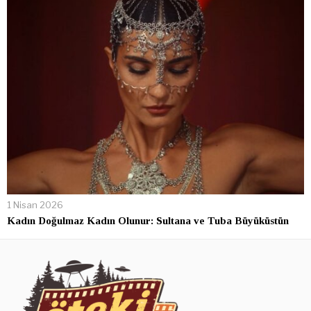
1 Nisan 2026
Kadın Doğulmaz Kadın Olunur: Sultana ve Tuba Büyüküstün