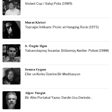
Violent Cop / Vahşi Polis (1989)
Murat Kirisci
Toprağın İntikamı: Picnic at Hanging Rock (1975)
S. Özgür Ilgın
Yabancılaşmış İnsanlar, Bölünmüş Kentler: Polizei (1988)
Semra Uygun
Eller ve Korku Üzerine Bir Meditasyon
Alper Turgut
Bir Altın Portakal Yazısı: Derdin Ucu Derinde…