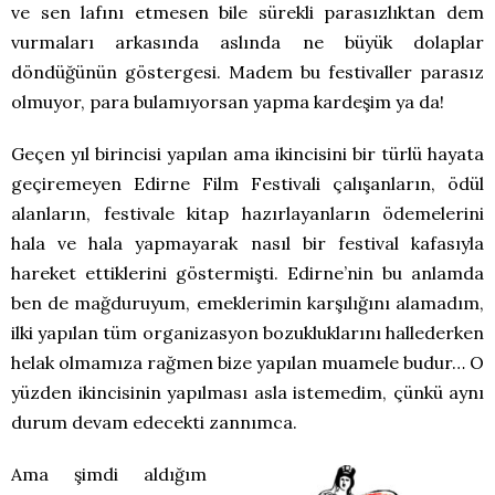
ve sen lafını etmesen bile sürekli parasızlıktan dem
vurmaları arkasında aslında ne büyük dolaplar
döndüğünün göstergesi. Madem bu festivaller parasız
olmuyor, para bulamıyorsan yapma kardeşim ya da!
Geçen yıl birincisi yapılan ama ikincisini bir türlü hayata
geçiremeyen Edirne Film Festivali çalışanların, ödül
alanların, festivale kitap hazırlayanların ödemelerini
hala ve hala yapmayarak nasıl bir festival kafasıyla
hareket ettiklerini göstermişti. Edirne’nin bu anlamda
ben de mağduruyum, emeklerimin karşılığını alamadım,
ilki yapılan tüm organizasyon bozukluklarını hallederken
helak olmamıza rağmen bize yapılan muamele budur… O
yüzden ikincisinin yapılması asla istemedim, çünkü aynı
durum devam edecekti zannımca.
Ama şimdi aldığım