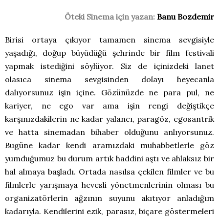
Öteki Sinema için yazan:
Banu Bozdemir
Birisi ortaya çıkıyor tamamen sinema sevgisiyle
yaşadığı, doğup büyüdüğü şehrinde bir film festivali
yapmak istediğini söylüyor. Siz de içinizdeki lanet
olasıca sinema sevgisinden dolayı heyecanla
dalıyorsunuz işin içine. Gözünüzde ne para pul, ne
kariyer, ne ego var ama işin rengi değiştikçe
karşınızdakilerin ne kadar yalancı, paragöz, egosantrik
ve hatta sinemadan bihaber olduğunu anlıyorsunuz.
Bugüne kadar kendi aramızdaki muhabbetlerle göz
yumduğumuz bu durum artık haddini aştı ve ahlaksız bir
hal almaya başladı. Ortada nasılsa çekilen filmler ve bu
filmlerle yarışmaya hevesli yönetmenlerinin olması bu
organizatörlerin ağzının suyunu akıtıyor anladığım
kadarıyla. Kendilerini ezik, parasız, biçare göstermeleri