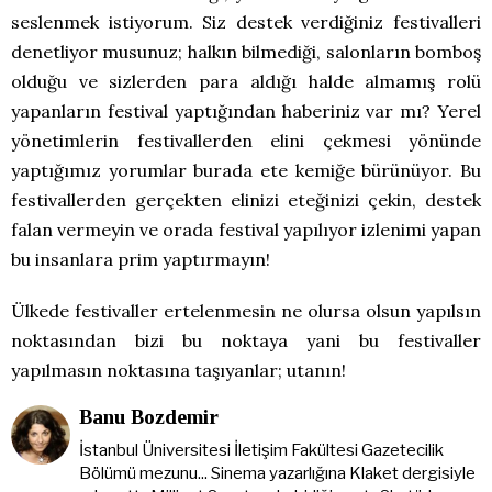
seslenmek istiyorum. Siz destek verdiğiniz festivalleri
denetliyor musunuz; halkın bilmediği, salonların bomboş
olduğu ve sizlerden para aldığı halde almamış rolü
yapanların festival yaptığından haberiniz var mı? Yerel
yönetimlerin festivallerden elini çekmesi yönünde
yaptığımız yorumlar burada ete kemiğe bürünüyor. Bu
festivallerden gerçekten elinizi eteğinizi çekin, destek
falan vermeyin ve orada festival yapılıyor izlenimi yapan
bu insanlara prim yaptırmayın!
Ülkede festivaller ertelenmesin ne olursa olsun yapılsın
noktasından bizi bu noktaya yani bu festivaller
yapılmasın noktasına taşıyanlar; utanın!
Banu Bozdemir
İstanbul Üniversitesi İletişim Fakültesi Gazetecilik
Bölümü mezunu... Sinema yazarlığına Klaket dergisiyle