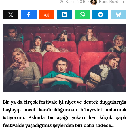
26 Kasım 2016
Banu Bozdemir
Bir ya da birçok festivale iyi niyet ve destek duygularıyla
başlayıp nasıl kandırıldığımızın hikayesini anlatmak
istiyorum. Aslında bu aşağı yukarı her küçük çaplı
festivalde yaşadığımız şeylerden biri daha sadece…