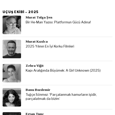
UÇUŞ EKIBI – 2025
Murat Tolga Şen
Bir He-Man Yazısı: Platformun Gücü Adına!
Murat Kızılca
2025 Yılının En İyi Korku Filmleri
Zehra Yiğit
Kapı Aralığında Büyümek: A Girl Unknown (2025)
Banu Bozdemir
Tuğçe Sönmez: ‘Parçalanmak hamurların işidir,
parçalatmak da bizim’
Ertan Tunc