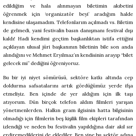
edildiğim ve hala alınmayan biletimin akıbetini
öğrenmek için ‘organizatör beyi’ aradığım halde
kendisine ulaşamadım. Telefonlarım açılmadı vs. Biletim
de gelmedi, yani festivalin basın danışmanı festival dışı
kaldı! Hadi kendimi geçtim başkanlıktan istifa ettiğini
açıklayan ulusal jüri başkanının biletinin bile son anda
alındığını ve Mehmet Eryılmaz’ın kendisinin arayıp “bilet
gelecek mi” dediğini öğreniyoruz.
Bu bir iyi niyet sömürüsü, sektöre katkı altında cep
doldurma safsatalarını artık gördüğümüz yerde ifşa
etmeliyiz. Ben içinde de yer aldığım için ilk taşı
atıyorum. Dün birçok telefon aldım filmleri yarışan
yönetmenlerden. Halkın gram ilgisinin hatta bilgisinin
olmadığı için filmlerin beş kişilik film ekipleri tarafından
izlendiği ve neden bu festivalin yapıldığına dair akıl sır
erdiremediklerini de eklediler. Ben yine bu sektör adına