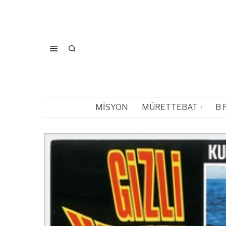
MISYON
MÜRETTEBAT
B 