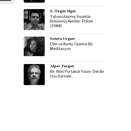
S. Özgür Ilgın
Yabancılaşmış İnsanlar,
Bölünmüş Kentler: Polizei
(1988)
Semra Uygun
Eller ve Korku Üzerine Bir
Meditasyon
Alper Turgut
Bir Altın Portakal Yazısı: Derdin
Ucu Derinde…