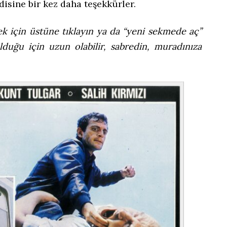
sine bir kez daha teşekkürler.
k için üstüne tıklayın ya da “yeni sekmede aç”
duğu için uzun olabilir, sabredin, muradınıza