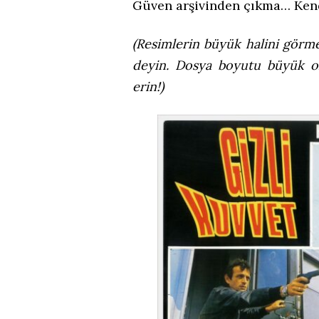
Güven arşivinden çıkma… Kendi
(Resimlerin büyük halini görme
deyin. Dosya boyutu büyük ol
erin!)