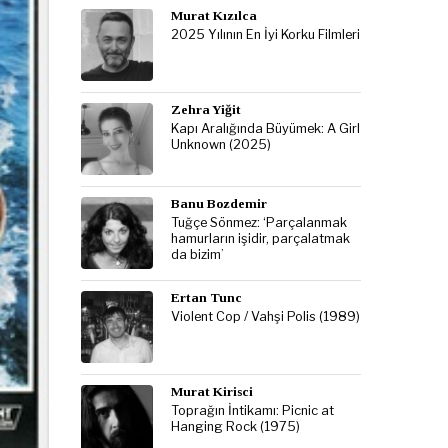
Murat Kızılca
2025 Yılının En İyi Korku Filmleri
Zehra Yiğit
Kapı Aralığında Büyümek: A Girl
Unknown (2025)
Banu Bozdemir
Tuğçe Sönmez: ‘Parçalanmak
hamurların işidir, parçalatmak
da bizim’
Ertan Tunc
Violent Cop / Vahşi Polis (1989)
Murat Kirisci
Toprağın İntikamı: Picnic at
Hanging Rock (1975)