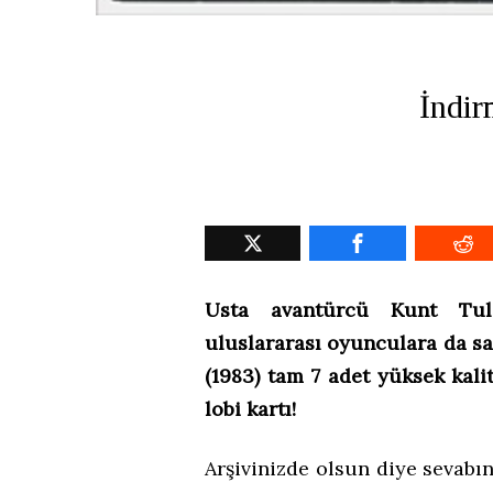
İndir
Usta avantürcü Kunt Tulg
uluslararası oyunculara da sa
(1983) tam 7 adet yüksek kal
lobi kartı!
Arşivinizde olsun diye sevabın