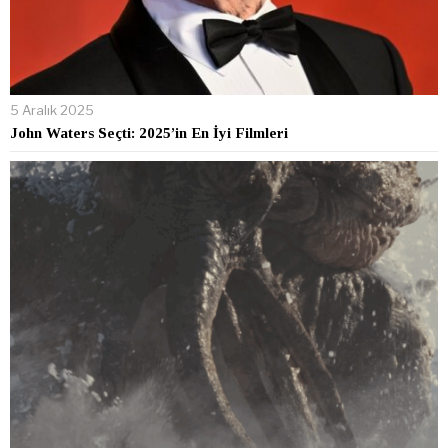
5 Aralık 2025
John Waters Seçti: 2025’in En İyi Filmleri