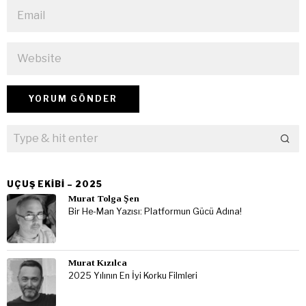
UÇUŞ EKIBI – 2025
Murat Tolga Şen
Bir He-Man Yazısı: Platformun Gücü Adına!
Murat Kızılca
2025 Yılının En İyi Korku Filmleri