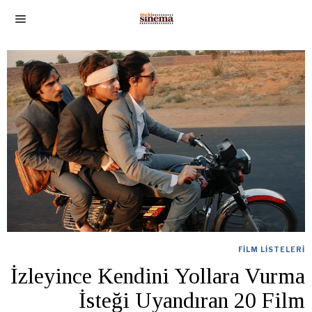
FILM LISTELERI
İzleyince Kendini Yollara Vurma
İsteği Uyandıran 20 Film