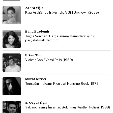
Zehra Yiğit
Kapı Aralığında Büyümek: A Girl Unknown (2025)
Banu Bozdemir
Tuğçe Sönmez: ‘Parçalanmak hamurların işidir,
parçalatmak da bizim’
Ertan Tunc
Violent Cop / Vahşi Polis (1989)
Murat Kirisci
Toprağın İntikamı: Picnic at Hanging Rock (1975)
S. Özgür Ilgın
Yabancılaşmış İnsanlar, Bölünmüş Kentler: Polizei (1988)