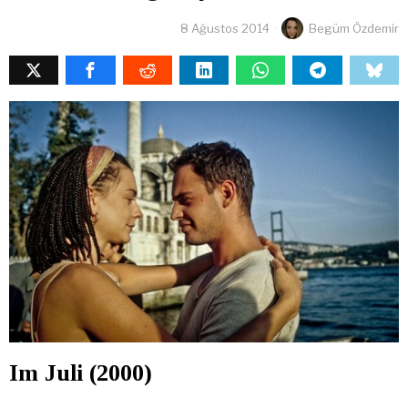
8 Ağustos 2014
Begüm Özdemir
Im Juli (2000)