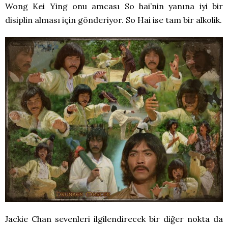
Wong Kei Ying onu amcası So hai’nin yanına iyi bir
disiplin alması için gönderiyor. So Hai ise tam bir alkolik.
Jackie Chan sevenleri ilgilendirecek bir diğer nokta da