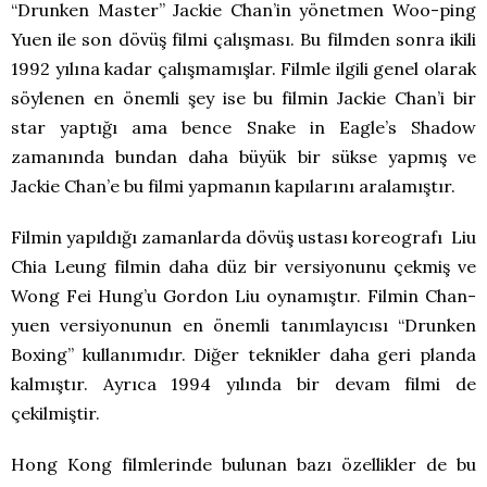
“Drunken Master” Jackie Chan’in yönetmen Woo-ping
Yuen ile son dövüş filmi çalışması. Bu filmden sonra ikili
1992 yılına kadar çalışmamışlar. Filmle ilgili genel olarak
söylenen en önemli şey ise bu filmin Jackie Chan’i bir
star yaptığı ama bence Snake in Eagle’s Shadow
zamanında bundan daha büyük bir sükse yapmış ve
Jackie Chan’e bu filmi yapmanın kapılarını aralamıştır.
Filmin yapıldığı zamanlarda dövüş ustası koreografı Liu
Chia Leung filmin daha düz bir versiyonunu çekmiş ve
Wong Fei Hung’u Gordon Liu oynamıştır. Filmin Chan-
yuen versiyonunun en önemli tanımlayıcısı “Drunken
Boxing” kullanımıdır. Diğer teknikler daha geri planda
kalmıştır. Ayrıca 1994 yılında bir devam filmi de
çekilmiştir.
Hong Kong filmlerinde bulunan bazı özellikler de bu