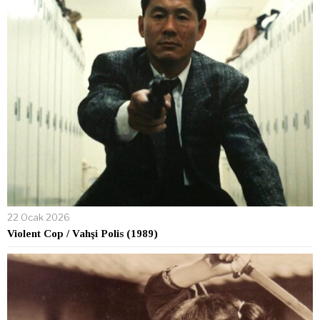
22 Ocak 2026
Violent Cop / Vahşi Polis (1989)