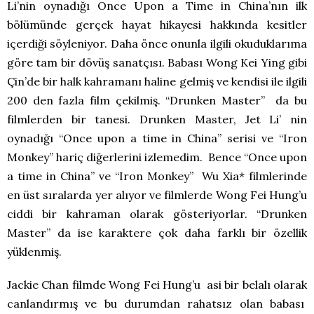
Li’nin oynadığı Once Upon a Time in China’nın ilk
bölümünde gerçek hayat hikayesi hakkında kesitler
içerdiği söyleniyor. Daha önce onunla ilgili okuduklarıma
göre tam bir dövüş sanatçısı. Babası Wong Kei Ying gibi
Çin’de bir halk kahramanı haline gelmiş ve kendisi ile ilgili
200 den fazla film çekilmiş. “Drunken Master” da bu
filmlerden bir tanesi. Drunken Master, Jet Li’ nin
oynadığı “Once upon a time in China” serisi ve “Iron
Monkey” hariç diğerlerini izlemedim. Bence “Once upon
a time in China” ve “Iron Monkey” Wu Xia* filmlerinde
en üst sıralarda yer alıyor ve filmlerde Wong Fei Hung’u
ciddi bir kahraman olarak gösteriyorlar. “Drunken
Master” da ise karaktere çok daha farklı bir özellik
yüklenmiş.
Jackie Chan filmde Wong Fei Hung’u asi bir belalı olarak
canlandırmış ve bu durumdan rahatsız olan babası