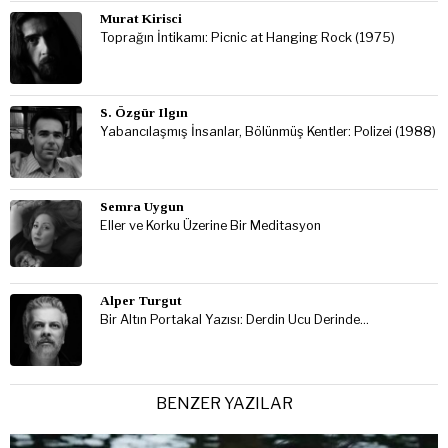
Murat Kirisci
Toprağın İntikamı: Picnic at Hanging Rock (1975)
S. Özgür Ilgın
Yabancılaşmış İnsanlar, Bölünmüş Kentler: Polizei (1988)
Semra Uygun
Eller ve Korku Üzerine Bir Meditasyon
Alper Turgut
Bir Altın Portakal Yazısı: Derdin Ucu Derinde…
BENZER YAZILAR