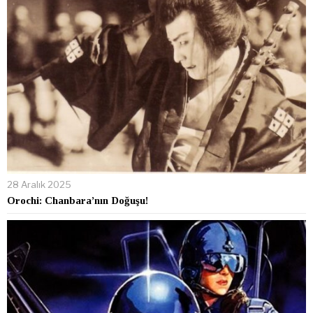
28 Aralık 2025
Orochi: Chanbara’nın Doğuşu!