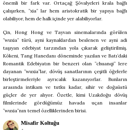
önemli bir fark var. Ortaçağ Şövalyeleri krala bağlı
çalışırken, ”xia” lar hem aristokratik bir yapıya bağlı
olabiliyor, hem de halk içinde yer alabiliyorlar.
Çin, Hong Hong ve Tayvan sinemalarında görülen
”wuxia” türü, ayni kaynaklardan beslenen ve ayni adi
taşıyan edebiyat tarzından yola çıkarak geliştirilmiş.
Kökeni, Tang Hanedanı döneminde yazılan ve Batı’daki
Romantik Edebiyatın bir benzeri olan ”chuanqi” lere
dayanan ”wuxia”lar, dövüş sanatlarının çeşitli öğelerle
birleştirmeleriyle ayrıcalık kazanıyorlar. Bunların
arasında intikam ve tutku kadar, sihir ve doğaüstü
güçler de yer alıyor. Özetle, kimi Uzakdoğu dövüş
filmlerinde gördüğümüz havada uçan insanlar
”wuxia”nın temel özelliklerinden birisi.
Misafir Koltuğu