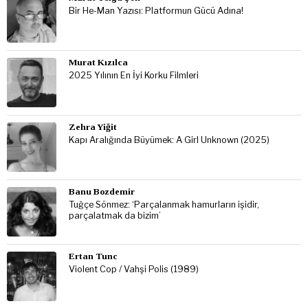
Bir He-Man Yazısı: Platformun Gücü Adına!
Murat Kızılca
2025 Yılının En İyi Korku Filmleri
Zehra Yiğit
Kapı Aralığında Büyümek: A Girl Unknown (2025)
Banu Bozdemir
Tuğçe Sönmez: ‘Parçalanmak hamurların işidir,
parçalatmak da bizim’
Ertan Tunc
Violent Cop / Vahşi Polis (1989)