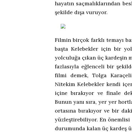
hayatın saçmalıklarından bes
şekilde dışa vuruyor.
Filmin birçok farklı temayı 
başta Kelebekler için bir yo
yolculuğa çıkan üç kardeşin m
fazlasıyla eğlenceli bir şeki
filmi demek, Tolga Karaçeli
Nitekim Kelebekler kendi içer
içine bırakıyor ve finale d
Bunun yanı sıra, yer yer hort
ortasına bırakıyor ve bir da
yüzleştirebiliyor. En önemlis
durumunda kalan üç kardeş üzer