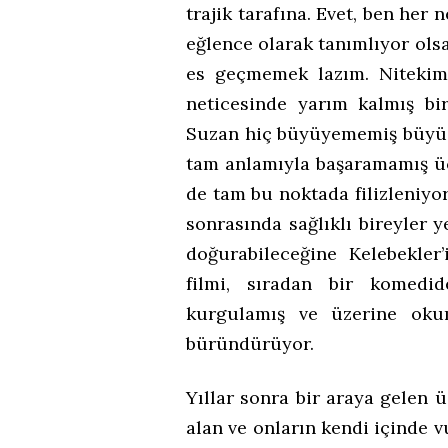
trajik tarafına. Evet, ben her 
eğlence olarak tanımlıyor ols
es geçmemek lazım. Nitekim
neticesinde yarım kalmış bi
Suzan hiç büyüyememiş büyüse
tam anlamıyla başaramamış üç k
de tam bu noktada filizleniyo
sonrasında sağlıklı bireyler
doğurabileceğine Kelebekle
filmi, sıradan bir komedi
kurgulamış ve üzerine okum
büründürüyor.
Yıllar sonra bir araya gelen
alan ve onların kendi içinde