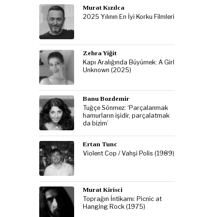
Murat Kızılca
2025 Yılının En İyi Korku Filmleri
Zehra Yiğit
Kapı Aralığında Büyümek: A Girl
Unknown (2025)
Banu Bozdemir
Tuğçe Sönmez: ‘Parçalanmak
hamurların işidir, parçalatmak
da bizim’
Ertan Tunc
Violent Cop / Vahşi Polis (1989)
Murat Kirisci
Toprağın İntikamı: Picnic at
Hanging Rock (1975)