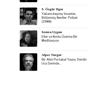
S. Özgür Ilgın
Yabancılaşmış İnsanlar,
Bölünmüş Kentler: Polizei
(1988)
Semra Uygun
Eller ve Korku Üzerine Bir
Meditasyon
Alper Turgut
Bir Altın Portakal Yazısı: Derdin
Ucu Derinde…