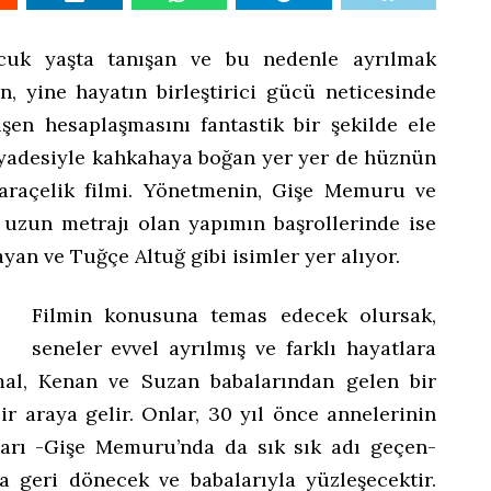
ocuk yaşta tanışan ve bu nedenle ayrılmak
 yine hayatın birleştirici gücü neticesinde
şen hesaplaşmasını fantastik bir şekilde ele
 ziyadesiyle kahkahaya boğan yer yer de hüznün
Karaçelik filmi. Yönetmenin, Gişe Memuru ve
uzun metrajı olan yapımın başrollerinde ise
an ve Tuğçe Altuğ gibi isimler yer alıyor.
Filmin konusuna temas edecek olursak,
seneler evvel ayrılmış ve farklı hayatlara
al, Kenan ve Suzan babalarından gelen bir
ir araya gelir. Onlar, 30 yıl önce annelerinin
kları -Gişe Memuru’nda da sık sık adı geçen-
a geri dönecek ve babalarıyla yüzleşecektir.