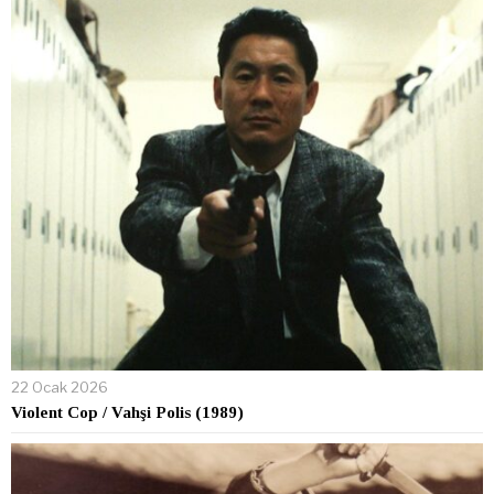
22 Ocak 2026
Violent Cop / Vahşi Polis (1989)