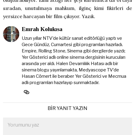
oluşturabiliyor. Elini attığı her şeyi kurutunca da ortaya
sıradan, unutulmaya mahkum, ilginç kimi fikirleri de
yersizce harcayan bir film çıkıyor. Yazık.
Emrah Kolukısa
Uzun yıllar NTV’de kültür sanat editörlüğü yaptı ve
Gece Gündüz, Cumartesi gibi programları hazırladı.
Empire, Rolling Stone, Sinema gibi dergilerde yazdı;
Yer Gösterici adlı online sinema dergisinin kurucuları
arasında yer aldı. Halen Devamlılık Hatası adlı bir
sinema blogu yayınlamakta, Medyascope TV’de
Hasan Cömert ile beraber Yer Gösterici ve Mecmua
adlı programları hazırlayıp sunmaktadır.
BIR YANIT YAZIN