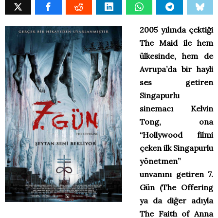
2005 yılında çektiği
The Maid ile hem
ülkesinde, hem de
Avrupa’da bir hayli
ses getiren
Singapurlu
sinemacı Kelvin
Tong, ona
“Hollywood filmi
çeken ilk Singapurlu
yönetmen”
unvanını getiren 7.
Gün (The Offering
ya da diğer adıyla
The Faith of Anna