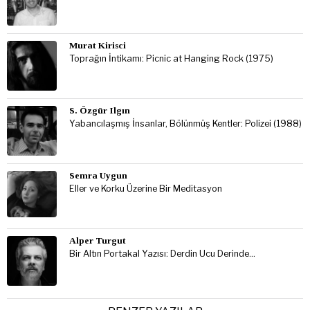
Murat Kirisci
Toprağın İntikamı: Picnic at Hanging Rock (1975)
S. Özgür Ilgın
Yabancılaşmış İnsanlar, Bölünmüş Kentler: Polizei (1988)
Semra Uygun
Eller ve Korku Üzerine Bir Meditasyon
Alper Turgut
Bir Altın Portakal Yazısı: Derdin Ucu Derinde…