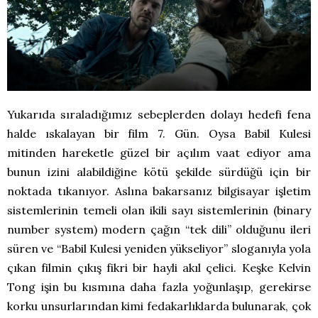
Yukarıda sıraladığımız sebeplerden dolayı hedefi fena
halde ıskalayan bir film 7. Gün. Oysa Babil Kulesi
mitinden hareketle güzel bir açılım vaat ediyor ama
bunun izini alabildiğine kötü şekilde sürdüğü için bir
noktada tıkanıyor. Aslına bakarsanız bilgisayar işletim
sistemlerinin temeli olan ikili sayı sistemlerinin (binary
number system) modern çağın “tek dili” olduğunu ileri
süren ve “Babil Kulesi yeniden yükseliyor” sloganıyla yola
çıkan filmin çıkış fikri bir hayli akıl çelici. Keşke Kelvin
Tong işin bu kısmına daha fazla yoğunlaşıp, gerekirse
korku unsurlarından kimi fedakarlıklarda bulunarak, çok