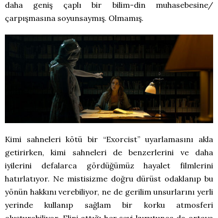
daha geniş çaplı bir bilim-din muhasebesine/
çarpışmasına soyunsaymış. Olmamış.
Kimi sahneleri kötü bir “Exorcist” uyarlamasını akla
getirirken, kimi sahneleri de benzerlerini ve daha
iyilerini defalarca gördüğümüz hayalet filmlerini
hatırlatıyor. Ne mistisizme doğru dürüst odaklanıp bu
yönün hakkını verebiliyor, ne de gerilim unsurlarını yerli
yerinde kullanıp sağlam bir korku atmosferi