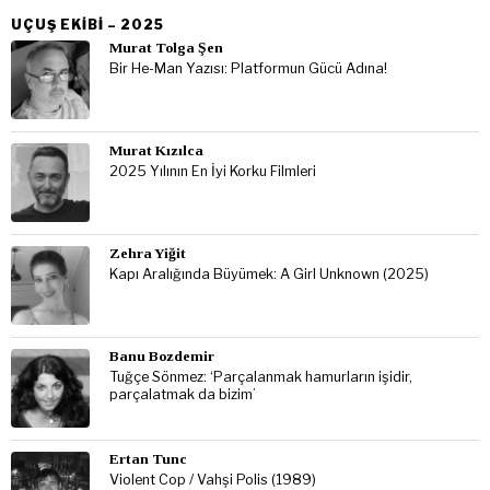
UÇUŞ EKIBI – 2025
Murat Tolga Şen
Bir He-Man Yazısı: Platformun Gücü Adına!
Murat Kızılca
2025 Yılının En İyi Korku Filmleri
Zehra Yiğit
Kapı Aralığında Büyümek: A Girl Unknown (2025)
Banu Bozdemir
Tuğçe Sönmez: ‘Parçalanmak hamurların işidir,
parçalatmak da bizim’
Ertan Tunc
Violent Cop / Vahşi Polis (1989)