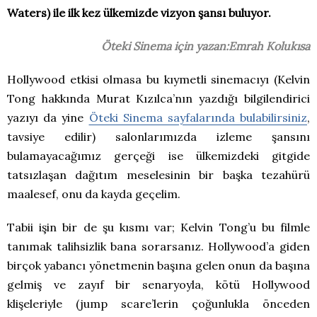
Waters) ile ilk kez ülkemizde vizyon şansı buluyor.
Öteki Sinema için yazan:Emrah Kolukısa
Hollywood etkisi olmasa bu kıymetli sinemacıyı (Kelvin
Tong hakkında Murat Kızılca’nın yazdığı bilgilendirici
yazıyı da yine
Öteki Sinema sayfalarında bulabilirsiniz
,
tavsiye edilir) salonlarımızda izleme şansını
bulamayacağımız gerçeği ise ülkemizdeki gitgide
tatsızlaşan dağıtım meselesinin bir başka tezahürü
maalesef, onu da kayda geçelim.
Tabii işin bir de şu kısmı var; Kelvin Tong’u bu filmle
tanımak talihsizlik bana sorarsanız. Hollywood’a giden
birçok yabancı yönetmenin başına gelen onun da başına
gelmiş ve zayıf bir senaryoyla, kötü Hollywood
klişeleriyle (jump scare’lerin çoğunlukla önceden