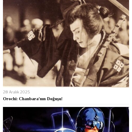
28 Aralık 2025
Orochi: Chanbara’nın Doğuşu!