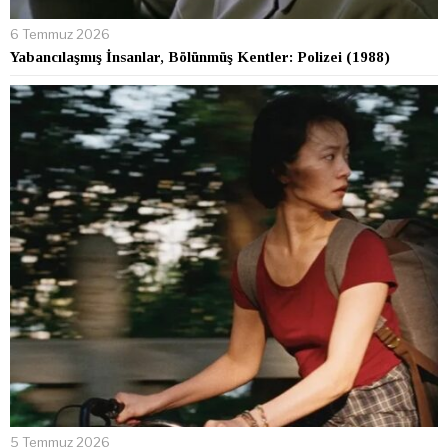
6 Temmuz 2026
Yabancılaşmış İnsanlar, Bölünmüş Kentler: Polizei (1988)
5 Temmuz 2026