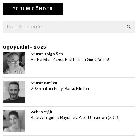
UÇUŞ EKIBI – 2025
Murat Tolga Şen
Bir He-Man Yazısı: Platformun Gücü Adına!
Murat Kızılca
2025 Yılının En İyi Korku Filmleri
Zehra Yiğit
Kapı Aralığında Büyümek: A Girl Unknown (2025)