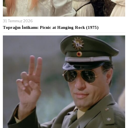
31 Temmuz 2026
Toprağın İntikamı: Picnic at Hanging Rock (1975)