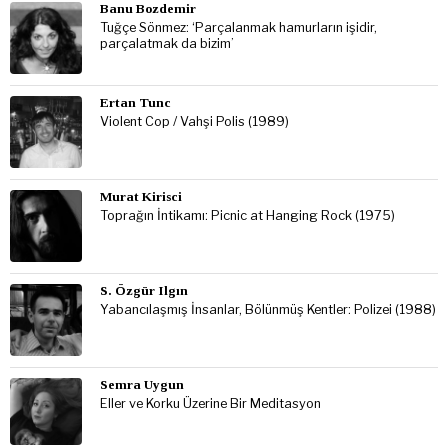
Banu Bozdemir
Tuğçe Sönmez: ‘Parçalanmak hamurların işidir,
parçalatmak da bizim’
Ertan Tunc
Violent Cop / Vahşi Polis (1989)
Murat Kirisci
Toprağın İntikamı: Picnic at Hanging Rock (1975)
S. Özgür Ilgın
Yabancılaşmış İnsanlar, Bölünmüş Kentler: Polizei (1988)
Semra Uygun
Eller ve Korku Üzerine Bir Meditasyon