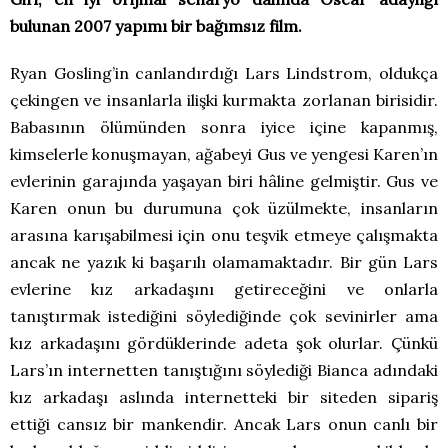
bulunan 2007 yapımı bir bağımsız film.
Ryan Gosling’in canlandırdığı Lars Lindstrom, oldukça
çekingen ve insanlarla ilişki kurmakta zorlanan birisidir.
Babasının ölümünden sonra iyice içine kapanmış,
kimselerle konuşmayan, ağabeyi Gus ve yengesi Karen’ın
evlerinin garajında yaşayan biri hâline gelmiştir. Gus ve
Karen onun bu durumuna çok üzülmekte, insanların
arasına karışabilmesi için onu teşvik etmeye çalışmakta
ancak ne yazık ki başarılı olamamaktadır. Bir gün Lars
evlerine kız arkadaşını getireceğini ve onlarla
tanıştırmak istediğini söylediğinde çok sevinirler ama
kız arkadaşını gördüklerinde adeta şok olurlar. Çünkü
Lars’ın internetten tanıştığını söylediği Bianca adındaki
kız arkadaşı aslında internetteki bir siteden sipariş
ettiği cansız bir mankendir. Ancak Lars onun canlı bir