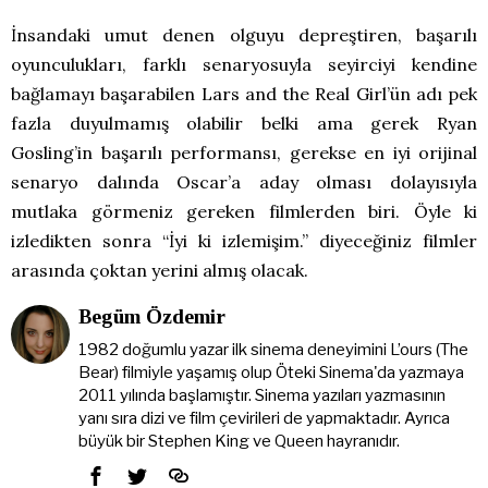
İnsandaki umut denen olguyu depreştiren, başarılı
oyunculukları, farklı senaryosuyla seyirciyi kendine
bağlamayı başarabilen Lars and the Real Girl’ün adı pek
fazla duyulmamış olabilir belki ama gerek Ryan
Gosling’in başarılı performansı, gerekse en iyi orijinal
senaryo dalında Oscar’a aday olması dolayısıyla
mutlaka görmeniz gereken filmlerden biri. Öyle ki
izledikten sonra “İyi ki izlemişim.” diyeceğiniz filmler
arasında çoktan yerini almış olacak.
Begüm Özdemir
1982 doğumlu yazar ilk sinema deneyimini L’ours (The
Bear) filmiyle yaşamış olup Öteki Sinema'da yazmaya
2011 yılında başlamıştır. Sinema yazıları yazmasının
yanı sıra dizi ve film çevirileri de yapmaktadır. Ayrıca
büyük bir Stephen King ve Queen hayranıdır.