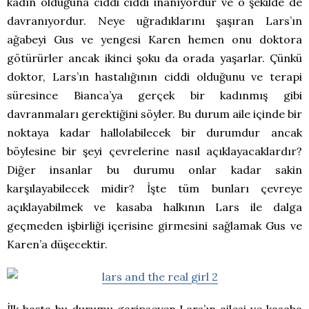
kadın olduğuna ciddi ciddi inanıyordur ve o şekilde de
davranıyordur. Neye uğradıklarını şaşıran Lars’ın
ağabeyi Gus ve yengesi Karen hemen onu doktora
götürürler ancak ikinci şoku da orada yaşarlar. Çünkü
doktor, Lars’ın hastalığının ciddi olduğunu ve terapi
süresince Bianca’ya gerçek bir kadınmış gibi
davranmaları gerektiğini söyler. Bu durum aile içinde bir
noktaya kadar hallolabilecek bir durumdur ancak
böylesine bir şeyi çevrelerine nasıl açıklayacaklardır?
Diğer insanlar bu durumu onlar kadar sakin
karşılayabilecek midir? İşte tüm bunları çevreye
açıklayabilmek ve kasaba halkının Lars ile dalga
geçmeden işbirliği içerisine girmesini sağlamak Gus ve
Karen’a düşecektir.