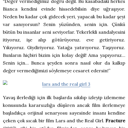
“Değer vermediğimiz doğru değil. Bu kasabadaki herkes
Bianca kendini evinde hissedebilsin diye uğraşıyor.
Neden bu kadar çok gidecek yeri, yapacak bu kadar şeyi
var sanıyorsun? Senin yüzünden, senin için. Çünkü
bütün bu insanlar seni seviyorlar. Tekerlekli sandalyesini
itiyoruz, işe alıp götürüyoruz. eve getiriyoruz.
Yıkıyoruz. Giydiriyoruz. Yatağa yatırıyoruz. Taşıyoruz.
Bunların hiçbiri bizim için kolay değil! Ama yapıyoruz…
Senin için… Bunca şeyden sonra nasıl olur da kalkıp
değer vermediğimizi söylemeye cesaret edersin!”
Yavaş ilerlediği için ilk başlarda sıkılıp izleyip izlememe
konusunda kararsızlığa düşüren ancak film ilerlemeye
başladıkça orijinal senaryosu sayesinde insanı kendine
çeken çok sıcak bir film Lars and the Real Girl.
Fracture