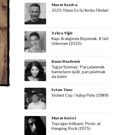
Murat Kızılca
2025 Yılının En İyi Korku Filmleri
Zehra Yiğit
Kapı Aralığında Büyümek: A Girl
Unknown (2025)
Banu Bozdemir
Tuğçe Sönmez: ‘Parçalanmak
hamurların işidir, parçalatmak
da bizim’
Ertan Tunc
Violent Cop / Vahşi Polis (1989)
Murat Kirisci
Toprağın İntikamı: Picnic at
Hanging Rock (1975)