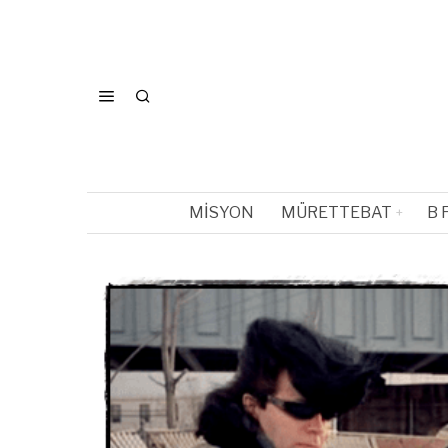
MISYON
MÜRETTEBAT
B 