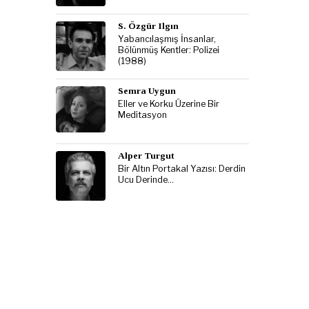
S. Özgür Ilgın
Yabancılaşmış İnsanlar,
Bölünmüş Kentler: Polizei
(1988)
Semra Uygun
Eller ve Korku Üzerine Bir
Meditasyon
Alper Turgut
Bir Altın Portakal Yazısı: Derdin
Ucu Derinde…