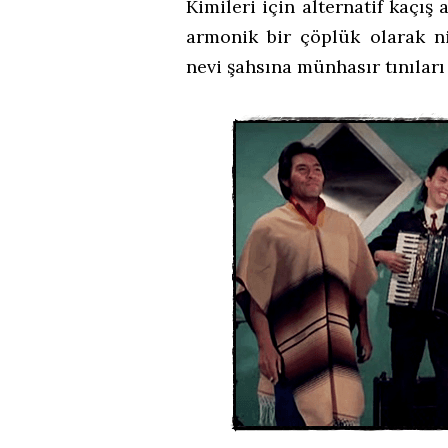
Kimileri için alternatif kaçış 
armonik bir çöplük olarak nit
nevi şahsına münhasır tınıları