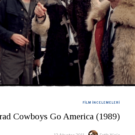
FILM İNCELEMELERI
rad Cowboys Go America (1989)