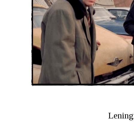
Lening