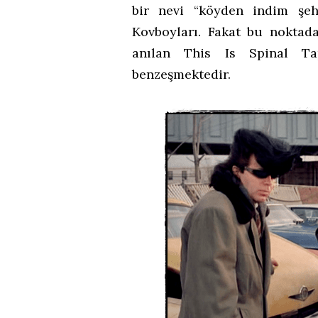
bir nevi “köyden indim şeh
Kovboyları. Fakat bu noktada
anılan This Is Spinal Ta
benzeşmektedir.