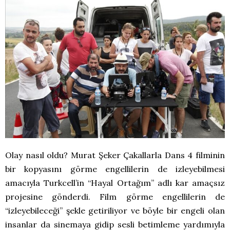
Olay nasıl oldu? Murat Şeker Çakallarla Dans 4 filminin
bir kopyasını görme engellilerin de izleyebilmesi
amacıyla Turkcell’in “Hayal Ortağım” adlı kar amaçsız
projesine gönderdi. Film görme engellilerin de
“izleyebileceği” şekle getiriliyor ve böyle bir engeli olan
insanlar da sinemaya gidip sesli betimleme yardımıyla