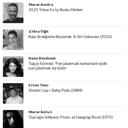
Murat Kızılca
2025 Yılının En İyi Korku Filmleri
Zehra Yiğit
Kapı Aralığında Büyümek: A Girl Unknown (2025)
Banu Bozdemir
Tuğçe Sönmez: ‘Parçalanmak hamurların işidir,
parçalatmak da bizim’
Ertan Tunc
Violent Cop / Vahşi Polis (1989)
Murat Kirisci
Toprağın İntikamı: Picnic at Hanging Rock (1975)