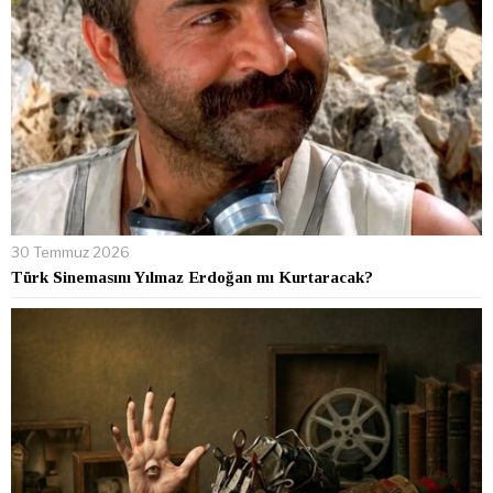
30 Temmuz 2026
Türk Sinemasını Yılmaz Erdoğan mı Kurtaracak?