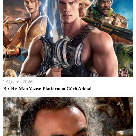
1 Ağustos 2026
Bir He-Man Yazısı: Platformun Gücü Adına!