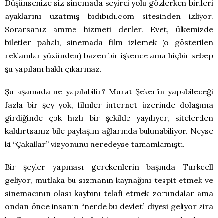
Düşünsenize siz sinemada seyirci yolu gözlerken birileri
ayaklarını uzatmış bıdıbıdı.com sitesinden izliyor.
Sorarsanız amme hizmeti derler. Evet, ülkemizde
biletler pahalı, sinemada film izlemek (o gösterilen
reklamlar yüzünden) bazen bir işkence ama hiçbir sebep
şu yapılanı haklı çıkarmaz.
Şu aşamada ne yapılabilir? Murat Şeker’in yapabileceği
fazla bir şey yok, filmler internet üzerinde dolaşıma
girdiğinde çok hızlı bir şekilde yayılıyor, sitelerden
kaldırtsanız bile paylaşım ağlarında bulunabiliyor. Neyse
ki “Çakallar” vizyonunu neredeyse tamamlamıştı.
Bir şeyler yapması gerekenlerin başında Turkcell
geliyor, mutlaka bu sızmanın kaynağını tespit etmek ve
sinemacının olası kaybını telafi etmek zorundalar ama
ondan önce insanın “nerde bu devlet” diyesi geliyor zira