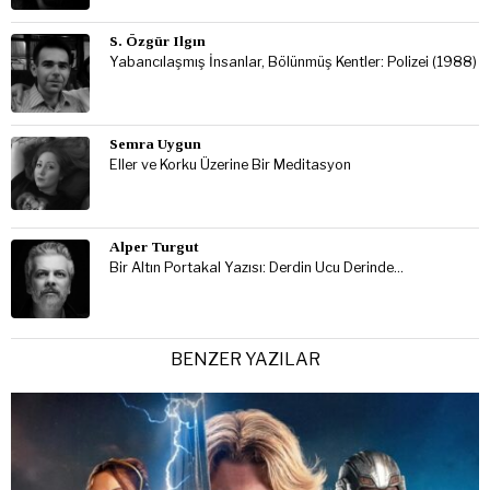
S. Özgür Ilgın
Yabancılaşmış İnsanlar, Bölünmüş Kentler: Polizei (1988)
Semra Uygun
Eller ve Korku Üzerine Bir Meditasyon
Alper Turgut
Bir Altın Portakal Yazısı: Derdin Ucu Derinde…
BENZER YAZILAR