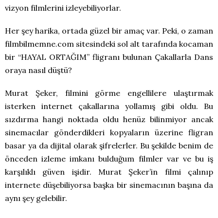
vizyon filmlerini izleyebiliyorlar.
Her şey harika, ortada güzel bir amaç var. Peki, o zaman
filmbilmemne.com sitesindeki sol alt tarafında kocaman
bir “HAYAL ORTAĞIM” fligranı bulunan Çakallarla Dans
oraya nasıl düştü?
Murat Şeker, filmini görme engellilere ulaştırmak
isterken internet çakallarına yollamış gibi oldu. Bu
sızdırma hangi noktada oldu henüz bilinmiyor ancak
sinemacılar gönderdikleri kopyaların üzerine fligran
basar ya da dijital olarak şifrelerler. Bu şekilde benim de
önceden izleme imkanı bulduğum filmler var ve bu iş
karşılıklı güven işidir. Murat Şeker’in filmi çalınıp
internete düşebiliyorsa başka bir sinemacının başına da
aynı şey gelebilir.