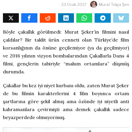
23 Ocak 2017
Murat Tolga Şen
Böyle çakallık görülmedi: Murat Şeker’in filmini nasıl
çaldılar? Bir taklit ürün cenneti olan Türkiye’de film
korsanlığının da önüne geçilemiyor (ya da geçilmiyor)
ve 2016 yılının vizyon bombalarından Çakallarla Dans 4
filmi, gençlerin tabiriyle “malum ortamlara” düşmüş
durumda.
Çakallar bu kez iyi niyet kurbanı oldu, zaten Murat Şeker
de bu filmin karakterlerini 4 film boyunca ortam
şartlarına göre şekil almış ama özünde iyi niyetli anti
kahramanlara çevirmişti ama demek çakallık sadece
beyazperdede olmuyormuş.