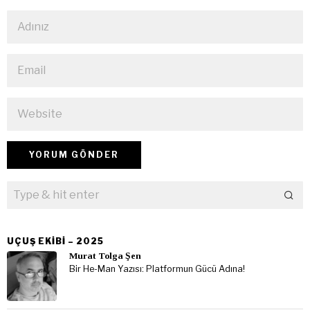
UÇUŞ EKIBI – 2025
Murat Tolga Şen
Bir He-Man Yazısı: Platformun Gücü Adına!