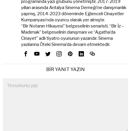
programında yazı grubunu yönetmiştir. 2017-2019
yılları arasında Antalya Sinema Derneği’ne danışmanlık
yapmış, 2014-2023 döneminde Eğlenceli Cinayetler
Kumpanyası’nda oyuncu olarak yer almıştır.
“Bir Notanın Hikayesi” belgeselinin senaristi, “Bir İz –
Madımak” belgeselinin danışmanı ve “Agatha’da
Cinayet” adlı tiyatro oyununun yazarıdır. Sinema
yazılarına Öteki Sinema’da devam etmektedir.
BIR YANIT YAZIN