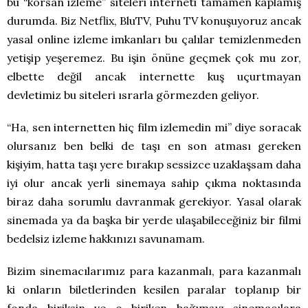
bu “korsan izleme” siteleri interneti tamamen kaplamış
durumda. Biz Netflix, BluTV, Puhu TV konuşuyoruz ancak
yasal online izleme imkanları bu çalılar temizlenmeden
yetişip yeşeremez. Bu işin önüne geçmek çok mu zor,
elbette değil ancak internette kuş uçurtmayan
devletimiz bu siteleri ısrarla görmezden geliyor.
“Ha, sen internetten hiç film izlemedin mi” diye soracak
olursanız ben belki de taşı en son atması gereken
kişiyim, hatta taşı yere bırakıp sessizce uzaklaşsam daha
iyi olur ancak yerli sinemaya sahip çıkma noktasında
biraz daha sorumlu davranmak gerekiyor. Yasal olarak
sinemada ya da başka bir yerde ulaşabileceğiniz bir filmi
bedelsiz izleme hakkınızı savunamam.
Bizim sinemacılarımız para kazanmalı, para kazanmalı
ki onların biletlerinden kesilen paralar toplanıp bir