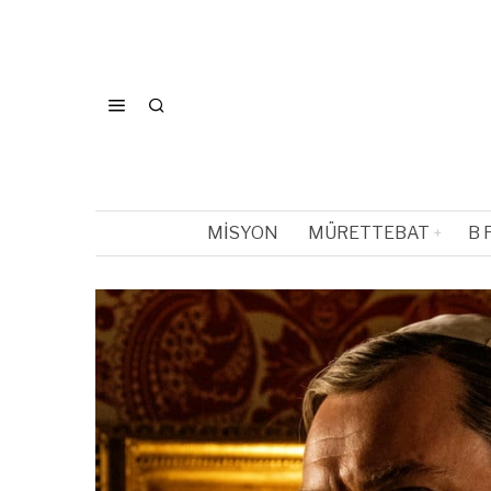
MISYON
MÜRETTEBAT
B 