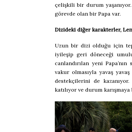
çelişkili bir durum yaşanıyo
görevde olan bir Papa var.
Dizideki diğer karakterler, Le
Uzun bir dizi olduğu için tep
iyileşip geri döneceği umul
canlandırılan yeni Papa’nın 
vakur olmasıyla yavaş yavaş 
destekçilerini de kazanıyo
katılıyor ve durum karışmaya ba