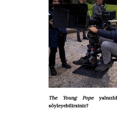
The Young Pope
yalnızlı
söyleyebilirsiniz?