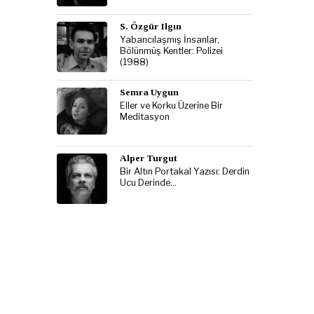
S. Özgür Ilgın
Yabancılaşmış İnsanlar,
Bölünmüş Kentler: Polizei
(1988)
Semra Uygun
Eller ve Korku Üzerine Bir
Meditasyon
Alper Turgut
Bir Altın Portakal Yazısı: Derdin
Ucu Derinde…