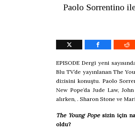
Paolo Sorrentino i
EPISODE Dergi yeni sayısında
Blu TV’de yayınlanan The Yo
dizisini konuştu. Paolo Sorr
New Pope’da Jude Law, John 
alırken, . Sharon Stone ve Ma
The Young Pope
sizin için n
oldu?