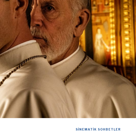
SINEMATIK SOHBETLER