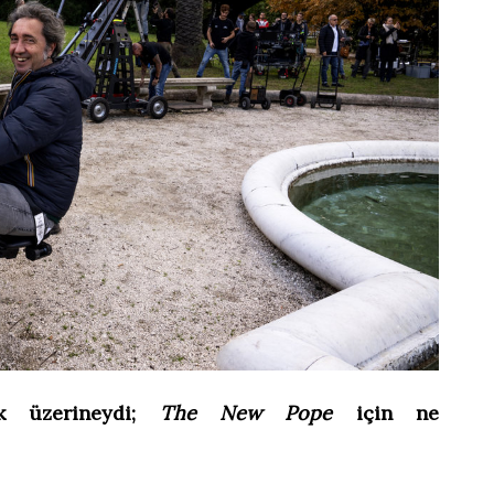
k üzerineydi;
The New Pope
için ne