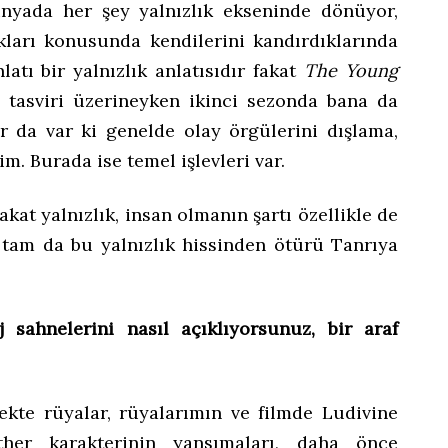
ünyada her şey yalnızlık ekseninde dönüyor,
kları konusunda kendilerini kandırdıklarında
latı bir yalnızlık anlatısıdır fakat
The Young
 tasviri üzerineyken ikinci sezonda bana da
r da var ki genelde olay örgülerini dışlama,
m. Burada ise temel işlevleri var.
akat yalnızlık, insan olmanın şartı özellikle de
de tam da bu yalnızlık hissinden ötürü Tanrıya
 sahnelerini nasıl açıklıyorsunuz, bir araf
çekte rüyalar, rüyalarımın ve filmde Ludivine
sther karakterinin yansımaları, daha önce