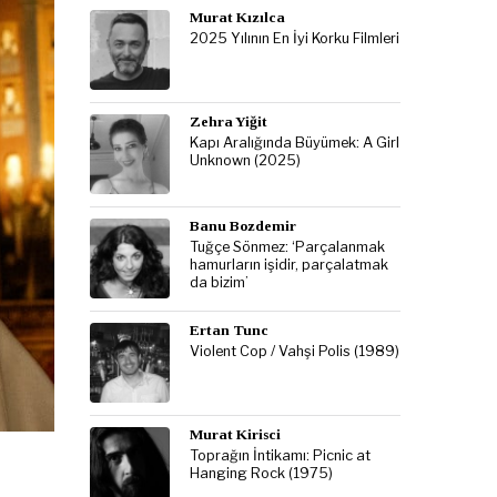
Murat Kızılca
2025 Yılının En İyi Korku Filmleri
Zehra Yiğit
Kapı Aralığında Büyümek: A Girl
Unknown (2025)
Banu Bozdemir
Tuğçe Sönmez: ‘Parçalanmak
hamurların işidir, parçalatmak
da bizim’
Ertan Tunc
Violent Cop / Vahşi Polis (1989)
Murat Kirisci
Toprağın İntikamı: Picnic at
Hanging Rock (1975)