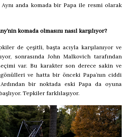
r. Aynı anda komada bir Papa ile resmi olarak
nny’nin komada olmasını nasıl karşılıyor?
kiler de çeşitli, başta acıyla karşılanıyor ve
uyor, sonrasında John Malkovich tarafından
seçimi var. Bu karakter son derece sakin ve
gönülleri ve hatta bir önceki Papa’nın ciddi
r. Ardından bir noktada eski Papa da oyuna
şlıyor. Tepkiler farklılaşıyor.