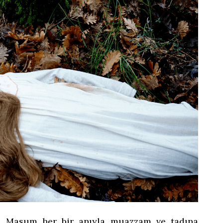
t, Masum her bir anıyla muazzam ve tadına