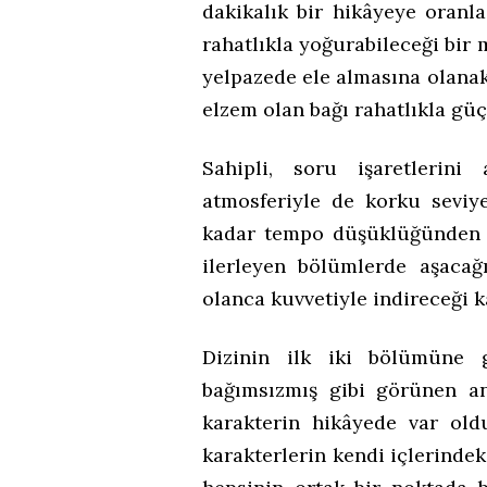
dakikalık bir hikâyeye oranl
rahatlıkla yoğurabileceği bir 
yelpazede ele almasına olanak
elzem olan bağı rahatlıkla güç
Sahipli, soru işaretlerini
atmosferiyle de korku seviye
kadar tempo düşüklüğünden 
ilerleyen bölümlerde aşaca
olanca kuvvetiyle indireceği 
Dizinin ilk iki bölümüne g
bağımsızmış gibi görünen anc
karakterin hikâyede var old
karakterlerin kendi içlerindek