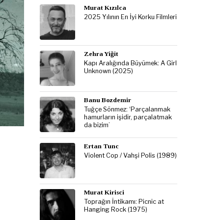
Murat Kızılca
2025 Yılının En İyi Korku Filmleri
Zehra Yiğit
Kapı Aralığında Büyümek: A Girl
Unknown (2025)
Banu Bozdemir
Tuğçe Sönmez: ‘Parçalanmak
hamurların işidir, parçalatmak
da bizim’
Ertan Tunc
Violent Cop / Vahşi Polis (1989)
Murat Kirisci
Toprağın İntikamı: Picnic at
Hanging Rock (1975)