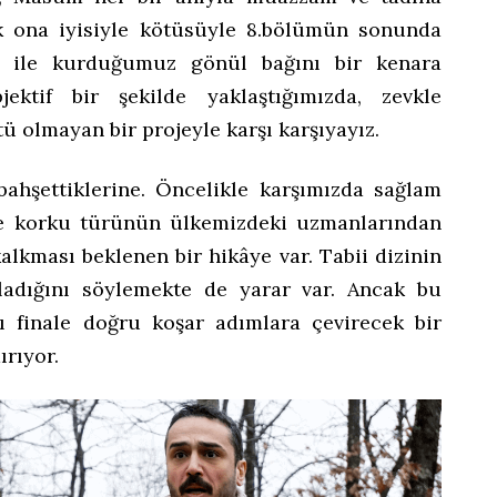
k ona iyisiyle kötüsüyle 8.bölümün sonunda
m ile kurduğumuz gönül bağını bir kenara
ktif bir şekilde yaklaştığımızda, zevkle
tü olmayan bir projeyle karşı karşıyayız.
 bahşettiklerine. Öncelikle karşımızda sağlam
ve korku türünün ülkemizdeki uzmanlarından
alkması beklenen bir hikâye var. Tabii dizinin
ladığını söylemekte de yarar var. Ancak bu
nı finale doğru koşar adımlara çevirecek bir
ırıyor.