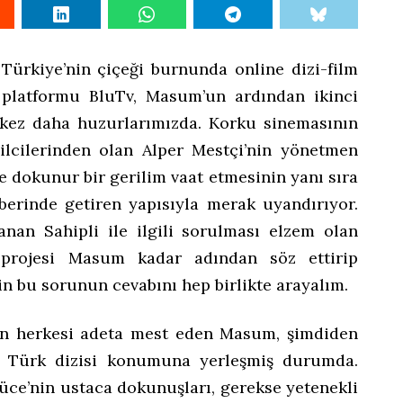
Türkiye’nin çiçeği burnunda online dizi-film
platformu BluTv, Masum’un ardından ikinci
 kez daha huzurlarımızda. Korku sinemasının
ilcilerinden olan Alper Mestçi’nin yönetmen
e dokunur bir gerilim vaat etmesinin yanı sıra
aberinde getiren yapısıyla merak uyandırıyor.
nan Sahipli ile ilgili sorulması elzem olan
 projesi Masum kadar adından söz ettirip
in bu sorunun cevabını hep birlikte arayalım.
en herkesi adeta mest eden Masum, şimdiden
iyi Türk dizisi konumuna yerleşmiş durumda.
üce’nin ustaca dokunuşları, gerekse yetenekli