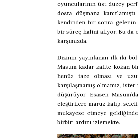
oyuncularının üst düzey perf
dosta düşmana kanıtlamıştı
kendinden bir sonra gelenin
bir süreç halini alıyor. Bu da
karşımızda.
Dizinin yayınlanan ilk iki bö
Masum kadar kalite kokan bir
henüz taze olması ve uzun
karşılaşmamış olmamız, ister 
düşürüyor. Esasen Masum’dan
eleştirilere maruz kalıp, sele
mukayese etmeye geldiğinde 
birbiri ardını izlemekte.