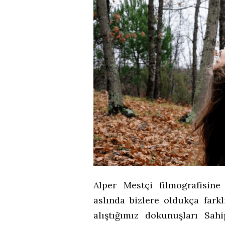
Alper Mestçi filmografisin
aslında bizlere oldukça fark
alıştığımız dokunuşları Sa