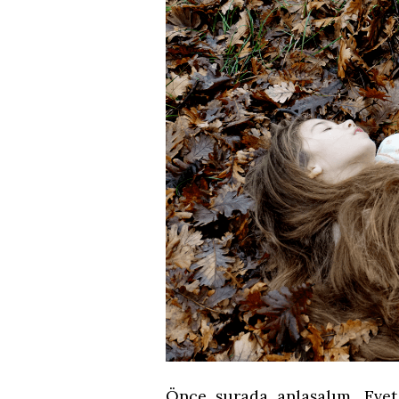
Önce şurada anlaşalım. Eve