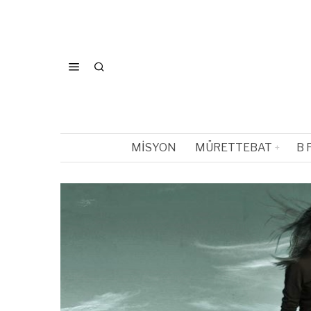
MISYON
MÜRETTEBAT
B 