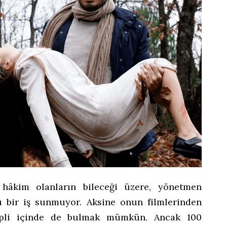
e hâkim olanların bileceği üzere, yönetmen
lı bir iş sunmuyor. Aksine onun filmlerinden
hipli içinde de bulmak mümkün. Ancak 100