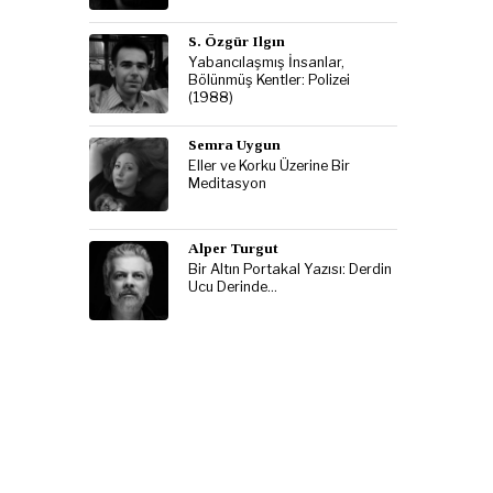
S. Özgür Ilgın
Yabancılaşmış İnsanlar,
Bölünmüş Kentler: Polizei
(1988)
Semra Uygun
Eller ve Korku Üzerine Bir
Meditasyon
Alper Turgut
Bir Altın Portakal Yazısı: Derdin
Ucu Derinde…