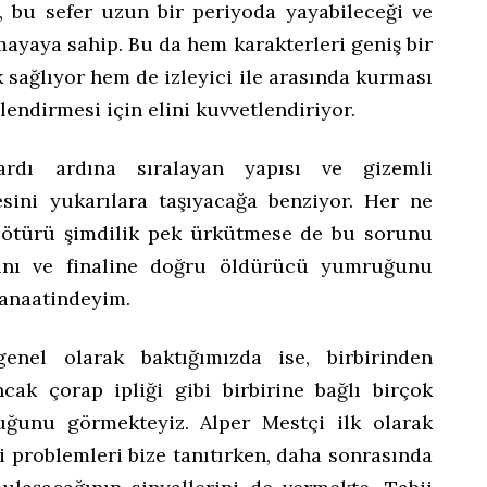
a, bu sefer uzun bir periyoda yayabileceği ve
mayaya sahip. Bu da hem karakterleri geniş bir
 sağlıyor hem de izleyici ile arasında kurması
lendirmesi için elini kuvvetlendiriyor.
 ardı ardına sıralayan yapısı ve gizemli
sini yukarılara taşıyacağa benziyor. Her ne
ötürü şimdilik pek ürkütmese de bu sorunu
ğını ve finaline doğru öldürücü yumruğunu
kanaatindeyim.
enel olarak baktığımızda ise, birbirinden
ak çorap ipliği gibi birbirine bağlı birçok
uğunu görmekteyiz. Alper Mestçi ilk olarak
i problemleri bize tanıtırken, daha sonrasında