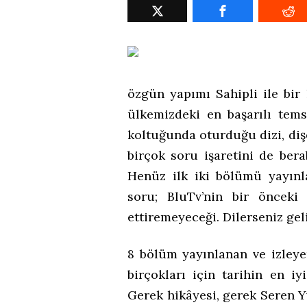
özgün yapımı Sahipli ile bir
ülkemizdeki en başarılı tems
koltuğunda oturduğu dizi, diş
birçok soru işaretini de ber
Henüz ilk iki bölümü yayınla
soru; BluTv’nin bir önceki
ettiremeyeceği. Dilerseniz gel
8 bölüm yayınlanan ve izley
birçokları için tarihin en 
Gerek hikâyesi, gerek Seren Y