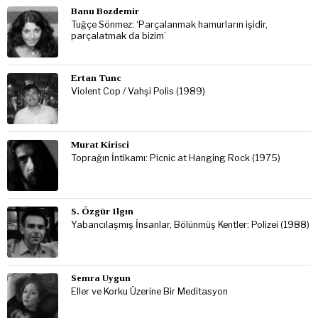
Banu Bozdemir
Tuğçe Sönmez: ‘Parçalanmak hamurların işidir,
parçalatmak da bizim’
Ertan Tunc
Violent Cop / Vahşi Polis (1989)
Murat Kirisci
Toprağın İntikamı: Picnic at Hanging Rock (1975)
S. Özgür Ilgın
Yabancılaşmış İnsanlar, Bölünmüş Kentler: Polizei (1988)
Semra Uygun
Eller ve Korku Üzerine Bir Meditasyon