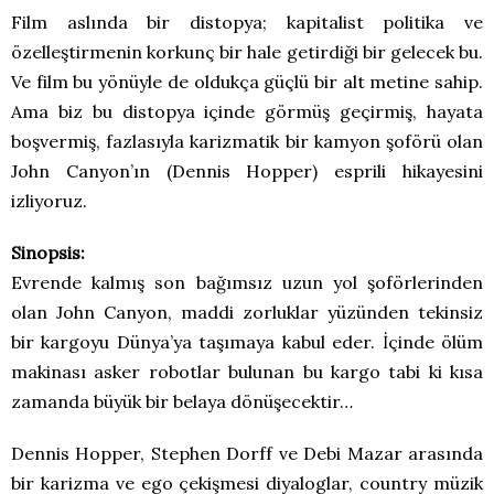
Film aslında bir distopya; kapitalist politika ve
özelleştirmenin korkunç bir hale getirdiği bir gelecek bu.
Ve film bu yönüyle de oldukça güçlü bir alt metine sahip.
Ama biz bu distopya içinde görmüş geçirmiş, hayata
boşvermiş, fazlasıyla karizmatik bir kamyon şoförü olan
John Canyon’ın (Dennis Hopper) esprili hikayesini
izliyoruz.
Sinopsis:
Evrende kalmış son bağımsız uzun yol şoförlerinden
olan John Canyon, maddi zorluklar yüzünden tekinsiz
bir kargoyu Dünya’ya taşımaya kabul eder. İçinde ölüm
makinası asker robotlar bulunan bu kargo tabi ki kısa
zamanda büyük bir belaya dönüşecektir…
Dennis Hopper, Stephen Dorff ve Debi Mazar arasında
bir karizma ve ego çekişmesi diyaloglar, country müzik