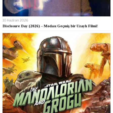
10 Haziran 2026
Disclosure Day (2026) – Modası Geçmiş bir Uzaylı Filmi!