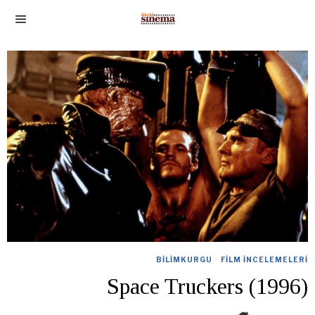
BILIMKURGU
·
FILM İNCELEMELERI
Space Truckers (1996)