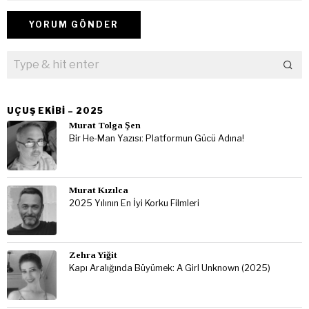
UÇUŞ EKIBI – 2025
Murat Tolga Şen
Bir He-Man Yazısı: Platformun Gücü Adına!
Murat Kızılca
2025 Yılının En İyi Korku Filmleri
Zehra Yiğit
Kapı Aralığında Büyümek: A Girl Unknown (2025)