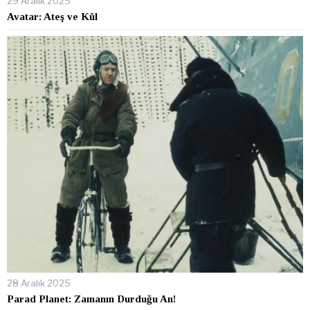
29 Aralık 2025
Avatar: Ateş ve Kül
28 Aralık 2025
Parad Planet: Zamanın Durduğu An!