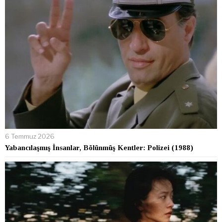
6 Temmuz 2026
Yabancılaşmış İnsanlar, Bölünmüş Kentler: Polizei (1988)