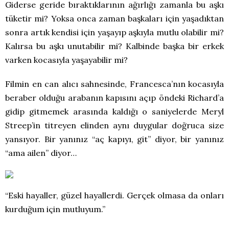
Giderse geride bıraktıklarının ağırlığı zamanla bu aşkı
tüketir mi? Yoksa onca zaman başkaları için yaşadıktan
sonra artık kendisi için yaşayıp aşkıyla mutlu olabilir mi?
Kalırsa bu aşkı unutabilir mi? Kalbinde başka bir erkek
varken kocasıyla yaşayabilir mi?
Filmin en can alıcı sahnesinde, Francesca’nın kocasıyla
beraber olduğu arabanın kapısını açıp öndeki Richard’a
gidip gitmemek arasında kaldığı o saniyelerde Meryl
Streep’in titreyen elinden aynı duygular doğruca size
yansıyor. Bir yanınız “aç kapıyı, git” diyor, bir yanınız
“ama ailen” diyor…
“Eski hayaller, güzel hayallerdi. Gerçek olmasa da onları
kurduğum için mutluyum.”