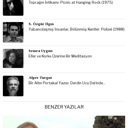
Toprağın İntikamı: Picnic at Hanging Rock (1975)
S. Özgür Ilgın
Yabancılaşmış İnsanlar, Bölünmüş Kentler: Polizei (1988)
Semra Uygun
Eller ve Korku Üzerine Bir Meditasyon
Alper Turgut
Bir Altın Portakal Yazısı: Derdin Ucu Derinde…
BENZER YAZILAR