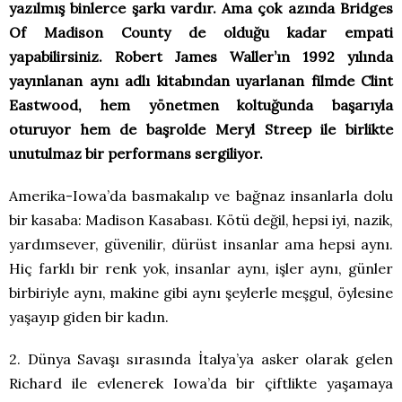
yazılmış binlerce şarkı vardır. Ama çok azında Bridges
Of Madison County de olduğu kadar empati
yapabilirsiniz. Robert James Waller’ın 1992 yılında
yayınlanan aynı adlı kitabından uyarlanan filmde Clint
Eastwood, hem yönetmen koltuğunda başarıyla
oturuyor hem de başrolde Meryl Streep ile birlikte
unutulmaz bir performans sergiliyor.
Amerika-Iowa’da basmakalıp ve bağnaz insanlarla dolu
bir kasaba: Madison Kasabası. Kötü değil, hepsi iyi, nazik,
yardımsever, güvenilir, dürüst insanlar ama hepsi aynı.
Hiç farklı bir renk yok, insanlar aynı, işler aynı, günler
birbiriyle aynı, makine gibi aynı şeylerle meşgul, öylesine
yaşayıp giden bir kadın.
2. Dünya Savaşı sırasında İtalya’ya asker olarak gelen
Richard ile evlenerek Iowa’da bir çiftlikte yaşamaya