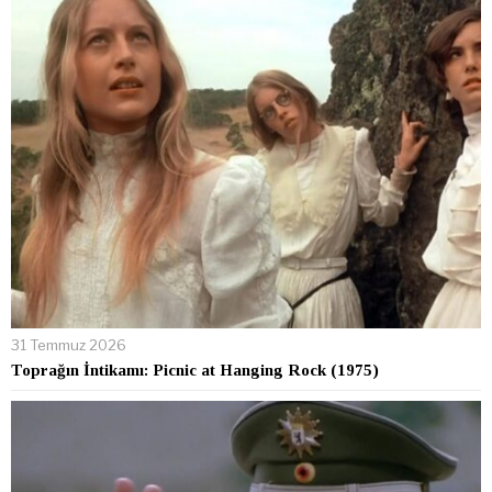
31 Temmuz 2026
Toprağın İntikamı: Picnic at Hanging Rock (1975)