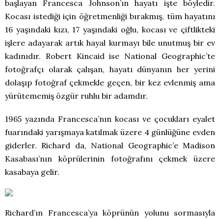
başlayan Francesca Johnson’ın hayatı işte böyledir.
Kocası istediği için öğretmenliği bırakmış, tüm hayatını
16 yaşındaki kızı, 17 yaşındaki oğlu, kocası ve çiftlikteki
işlere adayarak artık hayal kurmayı bile unutmuş bir ev
kadınıdır. Robert Kincaid ise National Geographic’te
fotoğrafçı olarak çalışan, hayatı dünyanın her yerini
dolaşıp fotoğraf çekmekle geçen, bir kez evlenmiş ama
yürütememiş özgür ruhlu bir adamdır.
1965 yazında Francesca’nın kocası ve çocukları eyalet
fuarındaki yarışmaya katılmak üzere 4 günlüğüne evden
giderler. Richard da, National Geographic’e Madison
Kasabası’nın köprülerinin fotoğrafını çekmek üzere
kasabaya gelir.
Richard’ın Francesca’ya köprünün yolunu sormasıyla