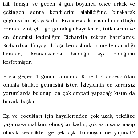
ikili tanışır ve geçen 4 gün boyunca önce ürkek ve
çekingen sonra kendilerini alabildiğine bırakarak
çılgınca bir aşk yaşarlar. Francesca kocasında unuttuğu
romantizmi, çiftliğe gömdüğü hayallerini, tutkularını ve
en önemlisi kadınlığını Richard’la tekrar hatırlamış,
Richard’sa dünyayı dolaşırken aslında bilmeden aradığı
limanın, Francesca’da bulduğu aşk olduğunu
keşfetmiştir.
Hızla geçen 4 günün sonunda Robert Francesca’dan
onunla birlikte gelmesini ister. İzleyicinin en kararsız
yorumlarda bulunup, en çok empati yapacağı kısım da
burada başlar.
Eşi ve çocukları için hayallerinden çok uzak, tekdüze
yaşamaya mahkum olmuş bir kadın, çok az insana nasip
olacak kesinlikte, gerçek aşkı bulmuşsa ne yapmalı?