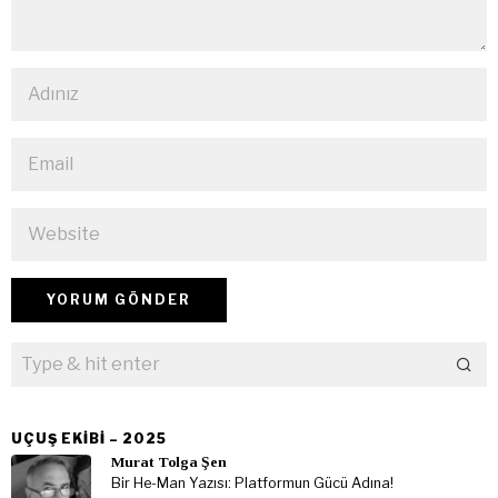
UÇUŞ EKIBI – 2025
Murat Tolga Şen
Bir He-Man Yazısı: Platformun Gücü Adına!