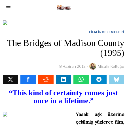
FILM İNCELEMELERI
The Bridges of Madison County
(1995)
8 Haziran 2012
Misafir Koltuğu
“This kind of certainty comes just
once in a lifetime.”
Yasak aşk üzerine
çekilmiş yüzlerce film,