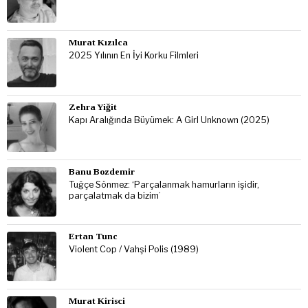
Murat Kızılca
2025 Yılının En İyi Korku Filmleri
Zehra Yiğit
Kapı Aralığında Büyümek: A Girl Unknown (2025)
Banu Bozdemir
Tuğçe Sönmez: ‘Parçalanmak hamurların işidir,
parçalatmak da bizim’
Ertan Tunc
Violent Cop / Vahşi Polis (1989)
Murat Kirisci