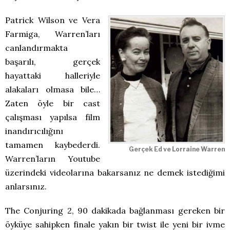
Patrick Wilson ve Vera
Farmiga, Warren’ları
canlandırmakta
başarılı, gerçek
hayattaki halleriyle
alakaları olmasa bile…
Zaten öyle bir cast
çalışması yapılsa film
inandırıcılığını
tamamen kaybederdi.
Gerçek Ed ve Lorraine Warren
Warren’ların Youtube
üzerindeki videolarına bakarsanız ne demek istediğimi
anlarsınız.
The Conjuring 2, 90 dakikada bağlanması gereken bir
öyküye sahipken finale yakın bir twist ile yeni bir ivme