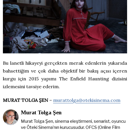
Bu lanetli hikayeyi gerçekten merak edenlerin yukarıda
bahsettiğim ve çok daha objektif bir bakış açısı içeren
kurgu için 2015 yapımı The Enfield Haunting dizisini
izlemesini tavsiye ederim.
MURAT TOLGA ŞEN
–
murattolga@otekisinema.com
Murat Tolga Şen
Murat Tolga Şen, sinema eleştirmeni, senarist, oyuncu
ve Öteki Sinema’nın kurucusudur. OFCS (Online Film