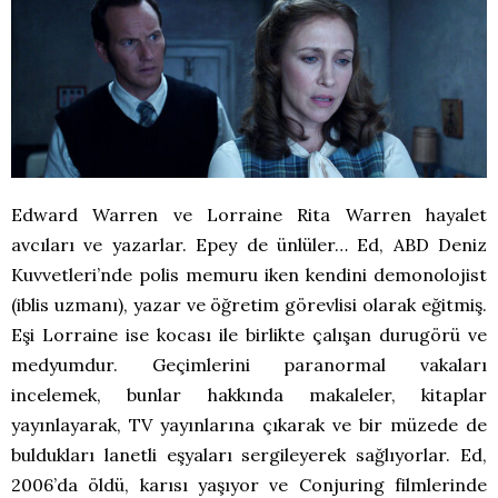
Edward Warren ve Lorraine Rita Warren hayalet
avcıları ve yazarlar. Epey de ünlüler… Ed, ABD Deniz
Kuvvetleri’nde polis memuru iken kendini demonolojist
(iblis uzmanı), yazar ve öğretim görevlisi olarak eğitmiş.
Eşi Lorraine ise kocası ile birlikte çalışan durugörü ve
medyumdur. Geçimlerini paranormal vakaları
incelemek, bunlar hakkında makaleler, kitaplar
yayınlayarak, TV yayınlarına çıkarak ve bir müzede de
buldukları lanetli eşyaları sergileyerek sağlıyorlar. Ed,
2006’da öldü, karısı yaşıyor ve Conjuring filmlerinde