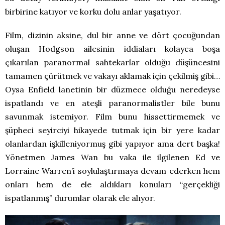
birbirine katıyor ve korku dolu anlar yaşatıyor.
Film, dizinin aksine, dul bir anne ve dört çocuğundan
oluşan Hodgson ailesinin iddiaları kolayca boşa
çıkarılan paranormal sahtekarlar olduğu düşüncesini
tamamen çürütmek ve vakayı aklamak için çekilmiş gibi…
Oysa Enfield lanetinin bir düzmece olduğu neredeyse
ispatlandı ve en ateşli paranormalistler bile bunu
savunmak istemiyor. Film bunu hissettirmemek ve
şüpheci seyirciyi hikayede tutmak için bir yere kadar
olanlardan işkilleniyormuş gibi yapıyor ama dert başka!
Yönetmen James Wan bu vaka ile ilgilenen Ed ve
Lorraine Warren’i soylulaştırmaya devam ederken hem
onları hem de ele aldıkları konuları “gerçekliği
ispatlanmış” durumlar olarak ele alıyor.