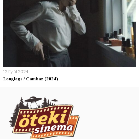
12 Eylül 2024
Longlegs / Cambaz (2024)