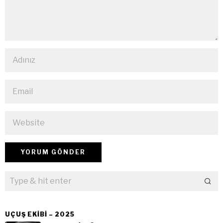
UÇUŞ EKIBI – 2025