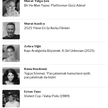
Murat Tolga Şen
Bir He-Man Yazısı: Platformun Gücü Adına!
Murat Kızılca
2025 Yılının En İyi Korku Filmleri
Zehra Yiğit
Kapı Aralığında Büyümek: A Girl Unknown (2025)
Banu Bozdemir
Tuğçe Sönmez: ‘Parçalanmak hamurların işidir,
parçalatmak da bizim’
Ertan Tunc
Violent Cop / Vahşi Polis (1989)