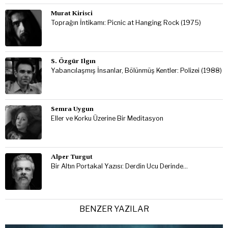
Murat Kirisci
Toprağın İntikamı: Picnic at Hanging Rock (1975)
S. Özgür Ilgın
Yabancılaşmış İnsanlar, Bölünmüş Kentler: Polizei (1988)
Semra Uygun
Eller ve Korku Üzerine Bir Meditasyon
Alper Turgut
Bir Altın Portakal Yazısı: Derdin Ucu Derinde…
BENZER YAZILAR