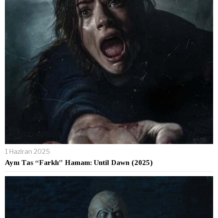
1 Haziran 2025
Aynı Tas “Farklı” Hamam: Until Dawn (2025)