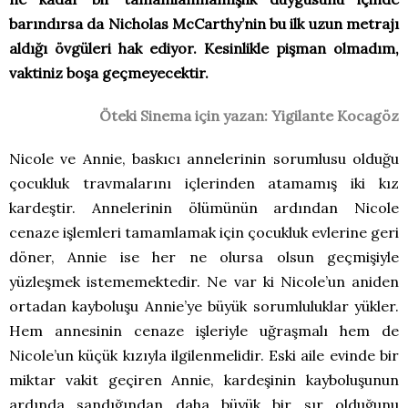
barındırsa da Nicholas McCarthy’nin bu ilk uzun metrajı
aldığı övgüleri hak ediyor. Kesinlikle pişman olmadım,
vaktiniz boşa geçmeyecektir.
Öteki Sinema için yazan: Yigilante Kocagöz
Nicole ve Annie, baskıcı annelerinin sorumlusu olduğu
çocukluk travmalarını içlerinden atamamış iki kız
kardeştir. Annelerinin ölümünün ardından Nicole
cenaze işlemleri tamamlamak için çocukluk evlerine geri
döner, Annie ise her ne olursa olsun geçmişiyle
yüzleşmek istememektedir. Ne var ki Nicole’un aniden
ortadan kayboluşu Annie’ye büyük sorumluluklar yükler.
Hem annesinin cenaze işleriyle uğraşmalı hem de
Nicole’un küçük kızıyla ilgilenmelidir. Eski aile evinde bir
miktar vakit geçiren Annie, kardeşinin kayboluşunun
ardında sandığından daha büyük bir sır olduğunu