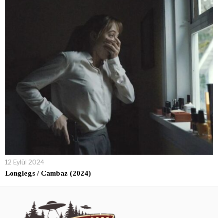
12 Eylül 2024
Longlegs / Cambaz (2024)