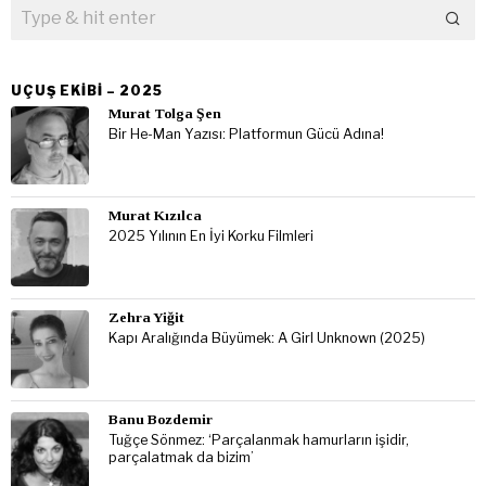
UÇUŞ EKIBI – 2025
Murat Tolga Şen
Bir He-Man Yazısı: Platformun Gücü Adına!
Murat Kızılca
2025 Yılının En İyi Korku Filmleri
Zehra Yiğit
Kapı Aralığında Büyümek: A Girl Unknown (2025)
Banu Bozdemir
Tuğçe Sönmez: ‘Parçalanmak hamurların işidir,
parçalatmak da bizim’