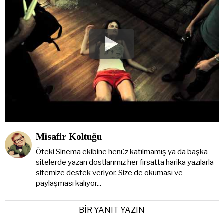
Misafir Koltuğu
Öteki Sinema ekibine henüz katılmamış ya da başka
sitelerde yazan dostlarımız her fırsatta harika yazılarla
sitemize destek veriyor. Size de okuması ve
paylaşması kalıyor...
BIR YANIT YAZIN