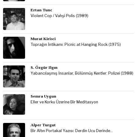
Ertan Tunc
Violent Cop / Vahşi Polis (1989)
Murat Kirisci
Toprağın İntikamı: Picnic at Hanging Rock (1975)
S. Özgür Ilgın
Yabancılaşmış İnsanlar, Bölünmüş Kentler: Polizei (1988)
Semra Uygun
Eller ve Korku Üzerine Bir Meditasyon
Alper Turgut
Bir Altın Portakal Yazısı: Derdin Ucu Derinde…