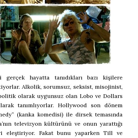
ni gerçek hayatta tanıdıkları bazı kişilere
iyorlar. Alkolik, sorumsuz, seksist, misojinist,
 politik olarak uygunsuz olan Lobo ve Dollars
 olarak tanımlıyorlar. Hollywood son dönem
medy” (kanka komedisi) ile dirsek temasında
’nın televizyon kültürünü ve onun yarattığı
ri eleştiriyor. Fakat bunu yaparken Till ve