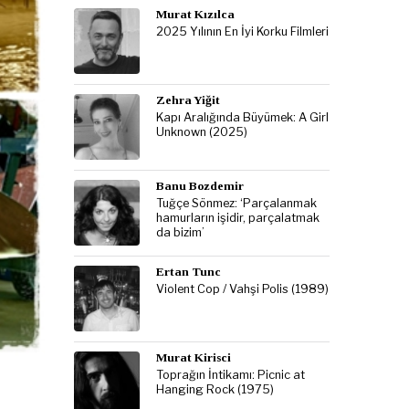
Murat Kızılca
2025 Yılının En İyi Korku Filmleri
Zehra Yiğit
Kapı Aralığında Büyümek: A Girl
Unknown (2025)
Banu Bozdemir
Tuğçe Sönmez: ‘Parçalanmak
hamurların işidir, parçalatmak
da bizim’
Ertan Tunc
Violent Cop / Vahşi Polis (1989)
Murat Kirisci
Toprağın İntikamı: Picnic at
Hanging Rock (1975)