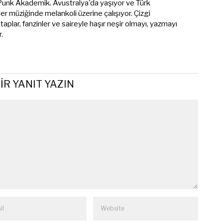
unk Akademik. Avustralya'da yaşıyor ve Türk
r müziğinde melankoli üzerine çalışıyor. Çizgi
kitaplar, fanzinler ve saireyle haşır neşir olmayı, yazmayı
.
IR YANIT YAZIN