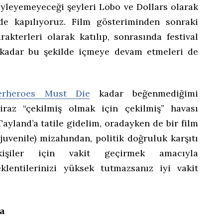
öyleyemeyeceği şeyleri Lobo ve Dollars olarak
 de kapılıyoruz. Film gösteriminden sonraki
akterleri olarak katılıp, sonrasında festival
a kadar bu şekilde içmeye devam etmeleri de
erheroes Must Die
kadar beğenmediğimi
iraz “çekilmiş olmak için çekilmiş” havası
Tayland’a tatile gidelim, oradayken de bir film
juvenile) mizahından, politik doğruluk karşıtı
işiler için vakit geçirmek amacıyla
eklentilerinizi yüksek tutmazsanız iyi vakit
a