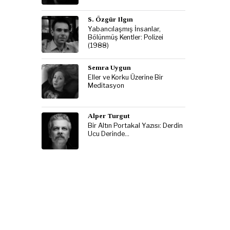
S. Özgür Ilgın
Yabancılaşmış İnsanlar,
Bölünmüş Kentler: Polizei
(1988)
Semra Uygun
Eller ve Korku Üzerine Bir
Meditasyon
Alper Turgut
Bir Altın Portakal Yazısı: Derdin
Ucu Derinde…