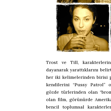
Trost ve Till, karakterleri
dayanarak yarattıklarını belirt
her iki kelimelerinden birisi
kendilerini “Pussy Patrol”
gözde türlerinden olan “bro
olan film, görünürde Amerika
bencil toplumsal karakterle