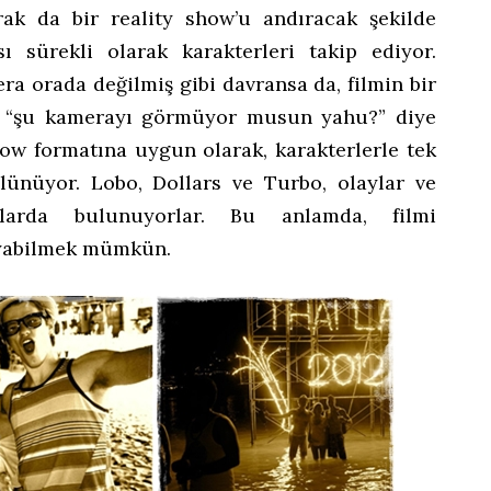
rak da bir reality show’u andıracak şekilde
ı sürekli olarak karakterleri takip ediyor.
ra orada değilmiş gibi davransa da, filmin bir
p “şu kamerayı görmüyor musun yahu?” diye
show formatına uygun olarak, karakterlerle tek
ölünüyor. Lobo, Dollars ve Turbo, olaylar ve
mlarda bulunuyorlar. Bu anlamda, filmi
oyabilmek mümkün.