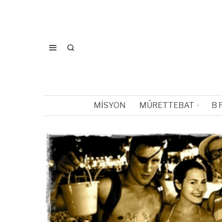
MISYON
MÜRETTEBAT
B 