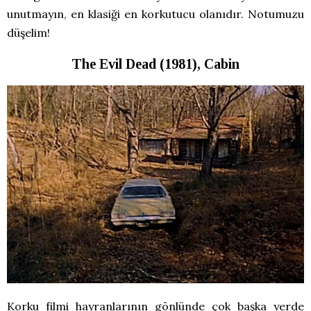
unutmayın, en klasiği en korkutucu olanıdır. Notumuzu
düşelim!
The Evil Dead (1981), Cabin
Korku filmi hayranlarının gönlünde çok başka yerde