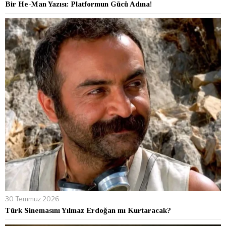
Bir He-Man Yazısı: Platformun Gücü Adına!
30 Temmuz 2026
Türk Sinemasını Yılmaz Erdoğan mı Kurtaracak?