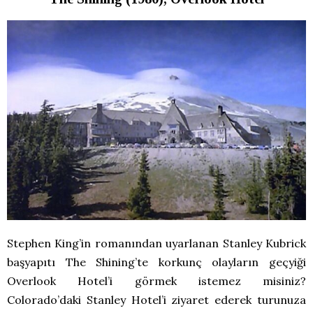
Stephen King’in romanından uyarlanan Stanley Kubrick
başyapıtı The Shining’te korkunç olayların geçyiği
Overlook Hotel’i görmek istemez misiniz?
Colorado’daki Stanley Hotel’i ziyaret ederek turunuza