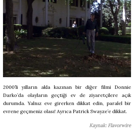
2000’li yılların akla kazınan bir diğer filmi Donnie
Darko’da olayların geçtiği ev de ziyaretçilere açık
durumda. Yalnız eve girerken dikkat edin, paralel bir
evrene geçmeniz olası! Ayrıca Patrick Swayze’e dikkat.
Kaynak: Flavorwire