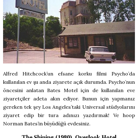
Alfred Hitchcock’un efsane korku filmi Psycho’da
kullanılan ev şu anda ziyarete açık durumda. Psycho’nun
öncesini anlatan Bates Motel için de kullanılan eve
ziyaretçiler adeta akın ediyor. Bunun için yapmanız
gereken tek şey Los Angeles’taki Universal stüdyolarını
ziyaret edip bir tura adınızı yazdırmak! Ve hoop
Norman Bates’in büyüdüğü evdesiniz.
The Shining (1980), Overlook Hotel