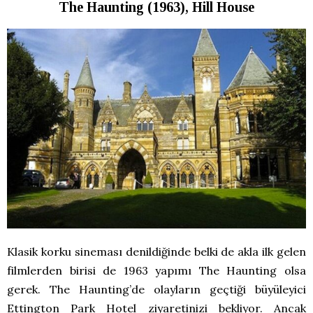
The Haunting (1963), Hill House
Klasik korku sineması denildiğinde belki de akla ilk gelen
filmlerden birisi de 1963 yapımı The Haunting olsa
gerek. The Haunting’de olayların geçtiği büyüleyici
Ettington Park Hotel ziyaretinizi bekliyor. Ancak