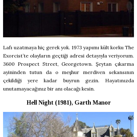
Lafı uzatmaya hiç gerek yok. 1973 yapımı kült korku The
Exorcist’te olayların geçtiği adresi detayıyla veriyorum.
3600 Prospect Street, Georgetown. Şeytan çıkarma
ayininden tutun da o meşhur merdiven sekansının
çekildiği yere kadar buyrun gezin. Hayatınızda
unutamayacağınız bir anı olacağı kesin.
Hell Night (1981), Garth Manor