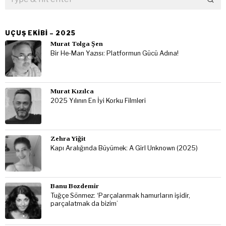
UÇUŞ EKIBI – 2025
Murat Tolga Şen
Bir He-Man Yazısı: Platformun Gücü Adına!
Murat Kızılca
2025 Yılının En İyi Korku Filmleri
Zehra Yiğit
Kapı Aralığında Büyümek: A Girl Unknown (2025)
Banu Bozdemir
Tuğçe Sönmez: ‘Parçalanmak hamurların işidir,
parçalatmak da bizim’