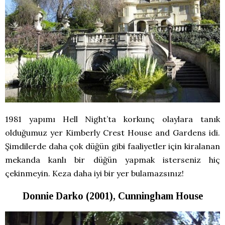
1981 yapımı Hell Night’ta korkunç olaylara tanık
olduğumuz yer Kimberly Crest House and Gardens idi.
Şimdilerde daha çok düğün gibi faaliyetler için kiralanan
mekanda kanlı bir düğün yapmak isterseniz hiç
çekinmeyin. Keza daha iyi bir yer bulamazsınız!
Donnie Darko (2001), Cunningham House