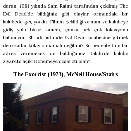
duran, 1981 yılında Sam Raimi tarafından çekilmiş The
Evil Dead’de bildiğiniz gibi olaylar ormandaki bir
kulübede geçiyordu. Filmin çekildiği orman ve kulübeye
gidiş yolu biraz sancılı, çünkü pek çok lokasyonu
bulunuyor. Eh adı üstünde Evil Dead kulübesine gitmek
de o kadar kolay olmamalı değil mi? Bu nedenle tam bir
adres veremesek de bulduğunuz takdirde kulübe
ziyarete açık! Denemeye cesareti olan?
The Exorcist (1973), McNeil House/Stairs