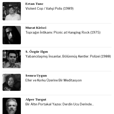
Ertan Tunc
Violent Cop / Vahşi Polis (1989)
Murat Kirisci
Toprağın İntikamı: Picnic at Hanging Rock (1975)
S. Özgür Ilgın
Yabancılaşmış İnsanlar, Bölünmüş Kentler: Polizei (1988)
Semra Uygun
Eller ve Korku Üzerine Bir Meditasyon
Alper Turgut
Bir Altın Portakal Yazısı: Derdin Ucu Derinde…