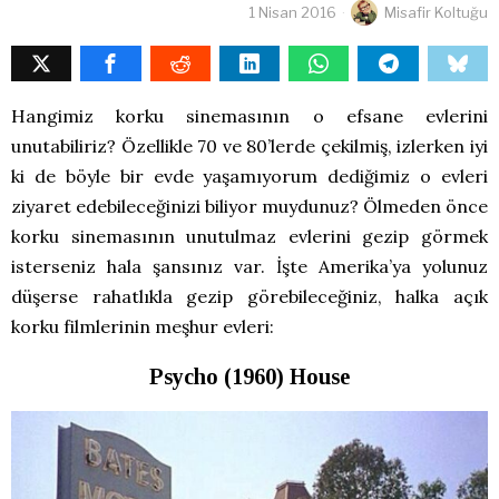
1 Nisan 2016
Misafir Koltuğu
Hangimiz korku sinemasının o efsane evlerini
unutabiliriz? Özellikle 70 ve 80’lerde çekilmiş, izlerken iyi
ki de böyle bir evde yaşamıyorum dediğimiz o evleri
ziyaret edebileceğinizi biliyor muydunuz? Ölmeden önce
korku sinemasının unutulmaz evlerini gezip görmek
isterseniz hala şansınız var. İşte Amerika’ya yolunuz
düşerse rahatlıkla gezip görebileceğiniz, halka açık
korku filmlerinin meşhur evleri:
Psycho (1960) House