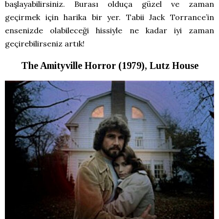
başlayabilirsiniz. Burası olduça güzel ve zaman
geçirmek için harika bir yer. Tabii Jack Torrance’in
ensenizde olabileceği hissiyle ne kadar iyi zaman
geçirebilirseniz artık!
The Amityville Horror (1979), Lutz House