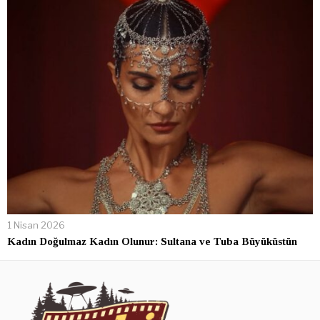
1 Nisan 2026
Kadın Doğulmaz Kadın Olunur: Sultana ve Tuba Büyüküstün