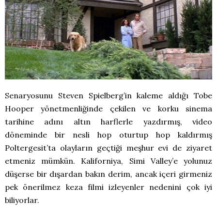
Senaryosunu Steven Spielberg’in kaleme aldığı Tobe
Hooper yönetmenliğinde çekilen ve korku sinema
tarihine adını altın harflerle yazdırmış, video
döneminde bir nesli hop oturtup hop kaldırmış
Poltergesit’ta olayların geçtiği meşhur evi de ziyaret
etmeniz mümkün. Kaliforniya, Simi Valley’e yolunuz
düşerse bir dışardan bakın derim, ancak içeri girmeniz
pek önerilmez keza filmi izleyenler nedenini çok iyi
biliyorlar.