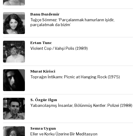
Banu Bozdemir
Tuğçe Sönmez: ‘Parçalanmak hamurların işidir,
parçalatmak da bizim’
Ertan Tunc
Violent Cop / Vahşi Polis (1989)
Murat Kirisci
Toprağın İntikamı: Picnic at Hanging Rock (1975)
S. Özgür Ilgın
Yabancılaşmış İnsanlar, Bölünmüş Kentler: Polizei (1988)
Semra Uygun
Eller ve Korku Üzerine Bir Meditasyon