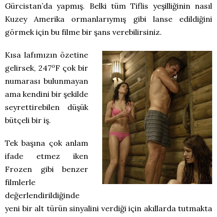
Gürcistan’da yapmış. Belki tüm Tiflis yeşilliğinin nasıl
Kuzey Amerika ormanlarıymış gibi lanse edildiğini
görmek için bu filme bir şans verebilirsiniz.
Kısa lafımızın özetine
o
gelirsek, 247
F çok bir
numarası bulunmayan
ama kendini bir şekilde
seyrettirebilen düşük
bütçeli bir iş.
Tek başına çok anlam
ifade etmez iken
Frozen gibi benzer
filmlerle
değerlendirildiğinde
yeni bir alt türün sinyalini verdiği için akıllarda tutmakta