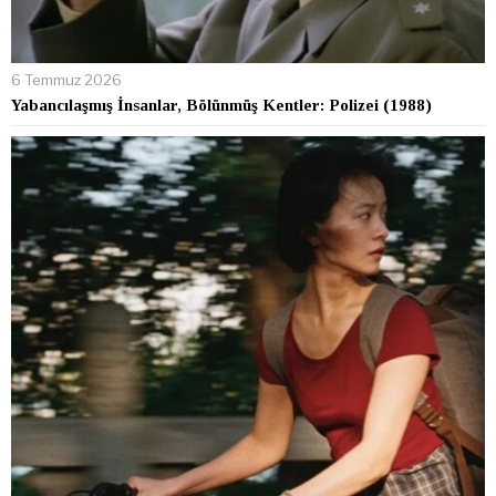
6 Temmuz 2026
Yabancılaşmış İnsanlar, Bölünmüş Kentler: Polizei (1988)