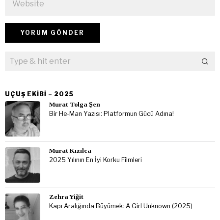
UÇUŞ EKIBI – 2025
Murat Tolga Şen
Bir He-Man Yazısı: Platformun Gücü Adına!
Murat Kızılca
2025 Yılının En İyi Korku Filmleri
Zehra Yiğit
Kapı Aralığında Büyümek: A Girl Unknown (2025)