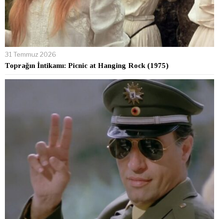
31 Temmuz 2026
Toprağın İntikamı: Picnic at Hanging Rock (1975)