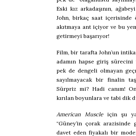
Eski kız arkadaşının, ağabeyi
John, birkaç saat içerisinde
akıtmaya ant içiyor ve bu ye
getirmeyi başarıyor!
Film, bir tarafta John’un int
adamın hapse giriş sürecini 
pek de dengeli olmayan geç
sayılmayacak bir finalin ta
Sürpriz mi? Hadi canım! Onu
kırılan boyunlara ve tabi dik 
American Muscle
için şu ya
“Güney’in çorak arazisinde 
davet eden fiyakalı bir mode