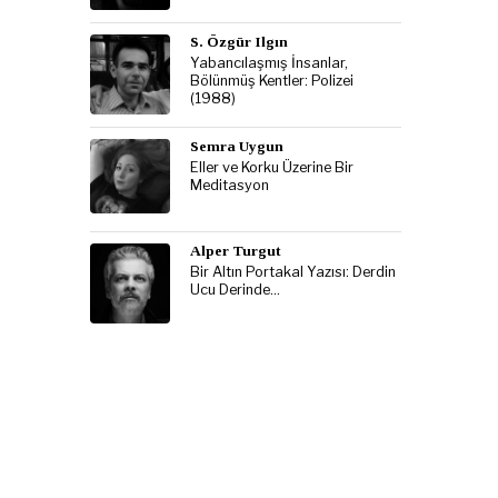
S. Özgür Ilgın
Yabancılaşmış İnsanlar,
Bölünmüş Kentler: Polizei
(1988)
Semra Uygun
Eller ve Korku Üzerine Bir
Meditasyon
Alper Turgut
Bir Altın Portakal Yazısı: Derdin
Ucu Derinde…