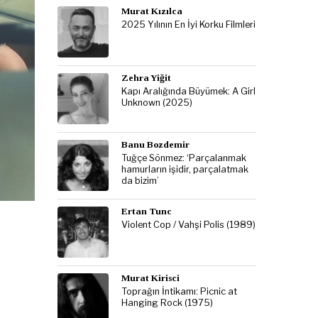
Murat Kızılca
2025 Yılının En İyi Korku Filmleri
Zehra Yiğit
Kapı Aralığında Büyümek: A Girl
Unknown (2025)
Banu Bozdemir
Tuğçe Sönmez: ‘Parçalanmak
hamurların işidir, parçalatmak
da bizim’
Ertan Tunc
Violent Cop / Vahşi Polis (1989)
Murat Kirisci
Toprağın İntikamı: Picnic at
Hanging Rock (1975)