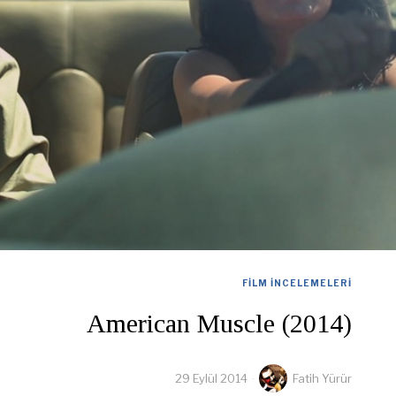
FILM İNCELEMELERI
American Muscle (2014)
29 Eylül 2014
Fatih Yürür