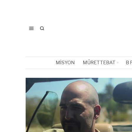
MISYON
MÜRETTEBAT
B 