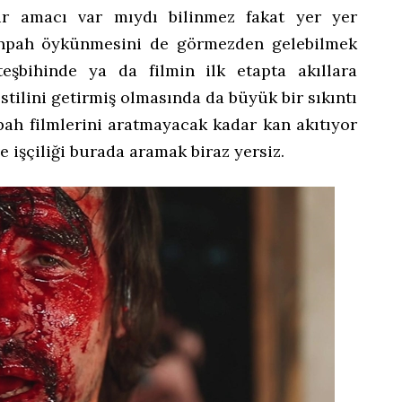
ir amacı var mıydı bilinmez fakat yer yer
inpah öykünmesini de görmezden gelebilmek
eşbihinde ya da filmin ilk etapta akıllara
stilini getirmiş olmasında da büyük bir sıkıntı
pah filmlerini aratmayacak kadar kan akıtıyor
e işçiliği burada aramak biraz yersiz.