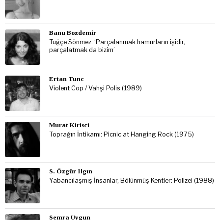
Banu Bozdemir
Tuğçe Sönmez: ‘Parçalanmak hamurların işidir,
parçalatmak da bizim’
Ertan Tunc
Violent Cop / Vahşi Polis (1989)
Murat Kirisci
Toprağın İntikamı: Picnic at Hanging Rock (1975)
S. Özgür Ilgın
Yabancılaşmış İnsanlar, Bölünmüş Kentler: Polizei (1988)
Semra Uygun