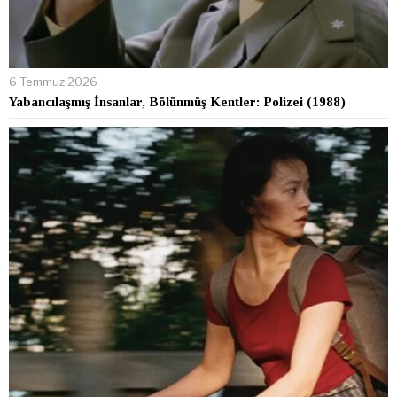
6 Temmuz 2026
Yabancılaşmış İnsanlar, Bölünmüş Kentler: Polizei (1988)