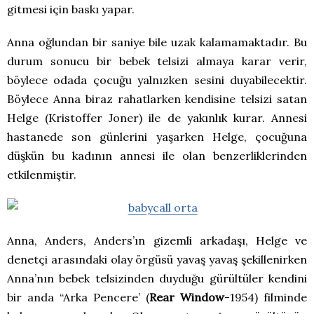
gitmesi için baskı yapar.
Anna oğlundan bir saniye bile uzak kalamamaktadır. Bu
durum sonucu bir bebek telsizi almaya karar verir,
böylece odada çocuğu yalnızken sesini duyabilecektir.
Böylece Anna biraz rahatlarken kendisine telsizi satan
Helge (Kristoffer Joner) ile de yakınlık kurar. Annesi
hastanede son günlerini yaşarken Helge, çocuğuna
düşkün bu kadının annesi ile olan benzerliklerinden
etkilenmiştir.
Anna, Anders, Anders’ın gizemli arkadaşı, Helge ve
denetçi arasındaki olay örgüsü yavaş yavaş şekillenirken
Anna’nın bebek telsizinden duyduğu gürültüler kendini
bir anda “Arka Pencere’ (
Rear Window
-1954) filminde