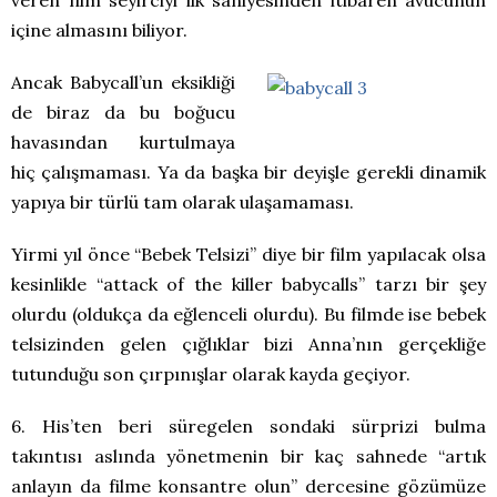
içine almasını biliyor.
Ancak Babycall’un eksikliği
de biraz da bu boğucu
havasından kurtulmaya
hiç çalışmaması. Ya da başka bir deyişle gerekli dinamik
yapıya bir türlü tam olarak ulaşamaması.
Yirmi yıl önce “Bebek Telsizi” diye bir film yapılacak olsa
kesinlikle “attack of the killer babycalls” tarzı bir şey
olurdu (oldukça da eğlenceli olurdu). Bu filmde ise bebek
telsizinden gelen çığlıklar bizi Anna’nın gerçekliğe
tutunduğu son çırpınışlar olarak kayda geçiyor.
6. His’ten beri süregelen sondaki sürprizi bulma
takıntısı aslında yönetmenin bir kaç sahnede “artık
anlayın da filme konsantre olun” dercesine gözümüze