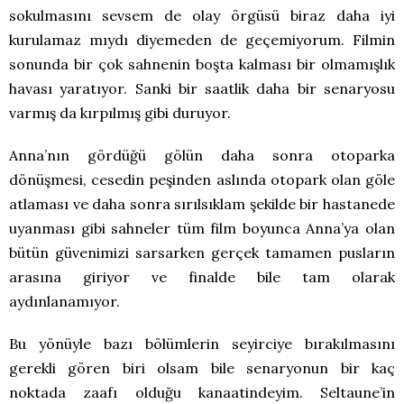
sokulmasını sevsem de olay örgüsü biraz daha iyi
kurulamaz mıydı diyemeden de geçemiyorum. Filmin
sonunda bir çok sahnenin boşta kalması bir olmamışlık
havası yaratıyor. Sanki bir saatlik daha bir senaryosu
varmış da kırpılmış gibi duruyor.
Anna’nın gördüğü gölün daha sonra otoparka
dönüşmesi, cesedin peşinden aslında otopark olan göle
atlaması ve daha sonra sırılsıklam şekilde bir hastanede
uyanması gibi sahneler tüm film boyunca Anna’ya olan
bütün güvenimizi sarsarken gerçek tamamen pusların
arasına giriyor ve finalde bile tam olarak
aydınlanamıyor.
Bu yönüyle bazı bölümlerin seyirciye bırakılmasını
gerekli gören biri olsam bile senaryonun bir kaç
noktada zaafı olduğu kanaatindeyim. Seltaune’in