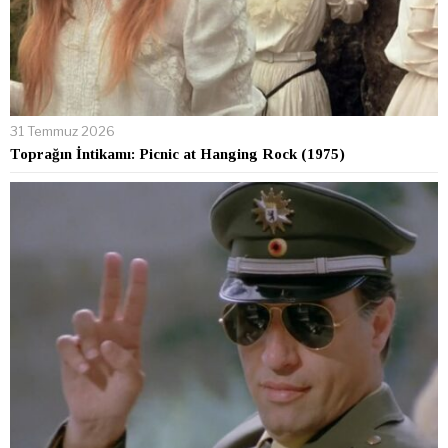
31 Temmuz 2026
Toprağın İntikamı: Picnic at Hanging Rock (1975)