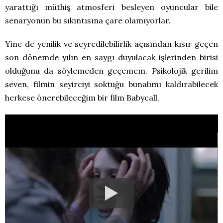
yarattığı müthiş atmosferi besleyen oyuncular bile
senaryonun bu sıkıntısına çare olamıyorlar.
Yine de yenilik ve seyredilebilirlik açısından kısır geçen
son dönemde yılın en saygı duyulacak işlerinden birisi
olduğunu da söylemeden geçemem. Psikolojik gerilim
seven, filmin seyirciyi soktuğu bunalımı kaldırabilecek
herkese önerebileceğim bir film Babycall.