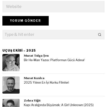
UÇUŞ EKIBI – 2025
Murat Tolga Şen
Bir He-Man Yazısı: Platformun Gücü Adına!
Murat Kızılca
2025 Yılının En İyi Korku Filmleri
Zehra Yiğit
Kapı Aralığında Büyümek: A Girl Unknown (2025)