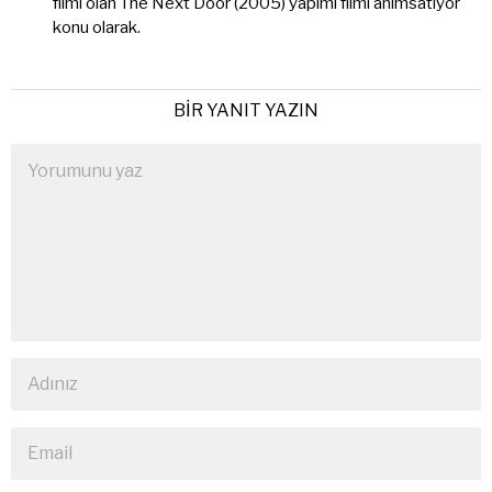
filmi olan The Next Door (2005) yapımı filmi anımsatıyor
konu olarak.
BIR YANIT YAZIN