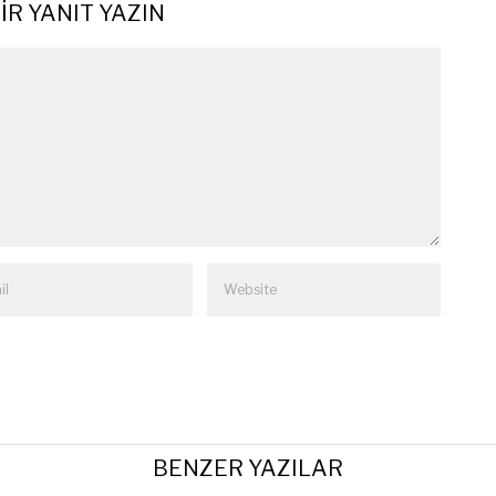
IR YANIT YAZIN
BENZER YAZILAR