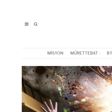
MISYON
MÜRETTEBAT
B 