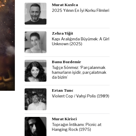
Murat Kızılca
2025 Yılının En İyi Korku Filmleri
Zehra Yiğit
Kapı Aralığında Büyümek: A Girl
Unknown (2025)
Banu Bozdemir
Tuğçe Sönmez: ‘Parçalanmak
hamurların işidir, parçalatmak
da bizim’
Ertan Tunc
Violent Cop / Vahşi Polis (1989)
Murat Kirisci
Toprağın İntikamı: Picnic at
Hanging Rock (1975)