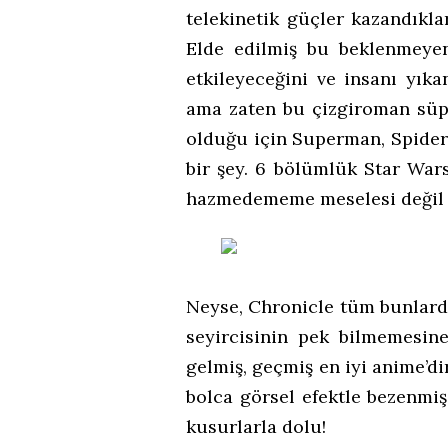
telekinetik güçler kazandıkla
Elde edilmiş bu beklenmeye
etkileyeceğini ve insanı yık
ama zaten bu çizgiroman sü
olduğu için Superman, Spider
bir şey. 6 bölümlük Star War
hazmedememe meselesi değil
Neyse, Chronicle tüm bunlarda
seyircisinin pek bilmemesin
gelmiş, geçmiş en iyi anime’di
bolca görsel efektle bezenmiş 
kusurlarla dolu!