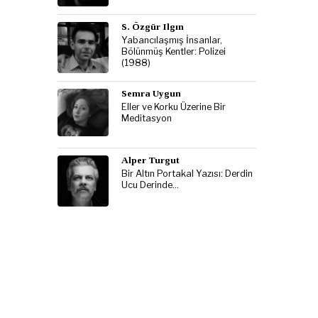
S. Özgür Ilgın
Yabancılaşmış İnsanlar,
Bölünmüş Kentler: Polizei
(1988)
Semra Uygun
Eller ve Korku Üzerine Bir
Meditasyon
Alper Turgut
Bir Altın Portakal Yazısı: Derdin
Ucu Derinde…