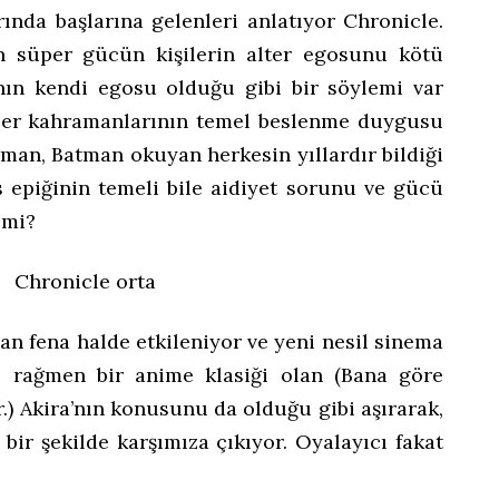
rında başlarına gelenleri anlatıyor Chronicle.
n süper gücün kişilerin alter egosunu kötü
anın kendi egosu olduğu gibi bir söylemi var
per kahramanlarının temel beslenme duygusu
man, Batman okuyan herkesin yıllardır bildiği
s epiğinin temeli bile aidiyet sorunu ve gücü
 mi?
n fena halde etkileniyor ve yeni nesil sinema
e rağmen bir anime klasiği olan (Bana göre
r.) Akira’nın konusunu da olduğu gibi aşırarak,
bir şekilde karşımıza çıkıyor. Oyalayıcı fakat