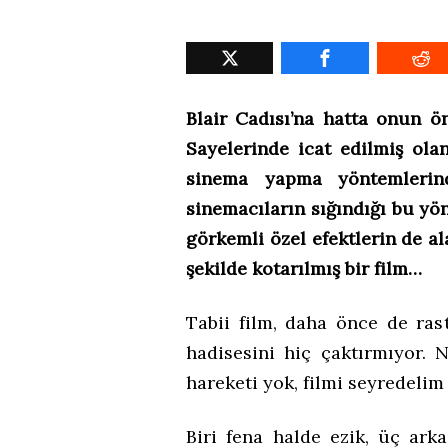
Blair Cadısı’na hatta onun ö
Sayelerinde icat edilmiş ol
sinema yapma yöntemlerind
sinemacıların sığındığı bu yö
görkemli özel efektlerin de a
şekilde kotarılmış bir film…
Tabii film, daha önce de rast
hadisesini hiç çaktırmıyor. 
hareketi yok, filmi seyredelim
Biri fena halde ezik, üç ar