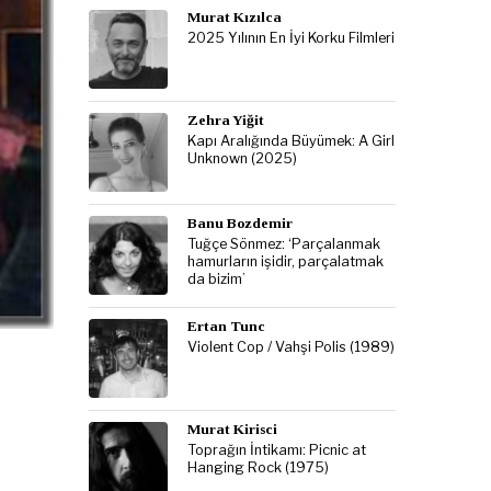
Murat Kızılca
2025 Yılının En İyi Korku Filmleri
Zehra Yiğit
Kapı Aralığında Büyümek: A Girl
Unknown (2025)
Banu Bozdemir
Tuğçe Sönmez: ‘Parçalanmak
hamurların işidir, parçalatmak
da bizim’
Ertan Tunc
Violent Cop / Vahşi Polis (1989)
Murat Kirisci
Toprağın İntikamı: Picnic at
Hanging Rock (1975)