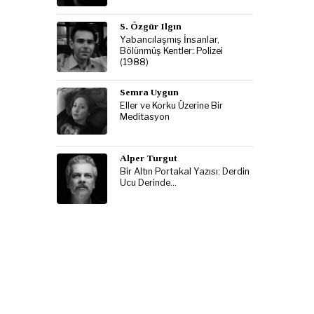
S. Özgür Ilgın
Yabancılaşmış İnsanlar,
Bölünmüş Kentler: Polizei
(1988)
Semra Uygun
Eller ve Korku Üzerine Bir
Meditasyon
Alper Turgut
Bir Altın Portakal Yazısı: Derdin
Ucu Derinde…