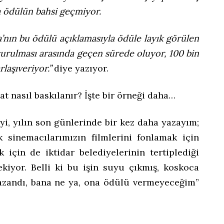
da ödülün bahsi geçmiyor.
nın bu ödülü açıklamasıyla ödüle layık görülen
urulması arasında geçen sürede oluyor, 100 bin
laşıveriyor.”
diye yazıyor.
nat nasıl baskılanır? İşte bir örneği daha…
yi, yılın son günlerinde bir kez daha yazayım;
ık sinemacılarımızın filmlerini fonlamak için
k için de iktidar belediyelerinin tertiplediği
rekiyor. Belli ki bu işin suyu çıkmış, koskoca
zandı, bana ne ya, ona ödülü vermeyeceğim”