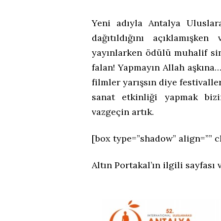
Yeni adıyla Antalya Uluslara
dağıtıldığını açıklamışke
yayınlarken ödülü muhalif s
falan! Yapmayın Allah aşkına…
filmler yarışsın diye festival
sanat etkinliği yapmak biz
vazgeçin artık.
[box type=”shadow” align=”” c
Altın Portakal’ın ilgili sayfası