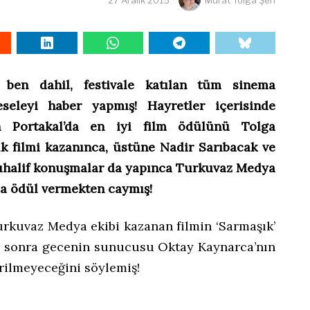
 ben dahil, festivale katılan tüm sinema
eseleyi haber yapmış! Hayretler içerisinde
 Portakal’da en iyi film ödülünü Tolga
ık filmi kazanınca, üstüne Nadir Sarıbacak ve
halif konuşmalar da yapınca Turkuvaz Medya
rla ödül vermekten caymış!
urkuvaz Medya ekibi kazanan filmin ‘Sarmaşık’
n sonra gecenin sunucusu Oktay Kaynarca’nın
rilmeyeceğini söylemiş!