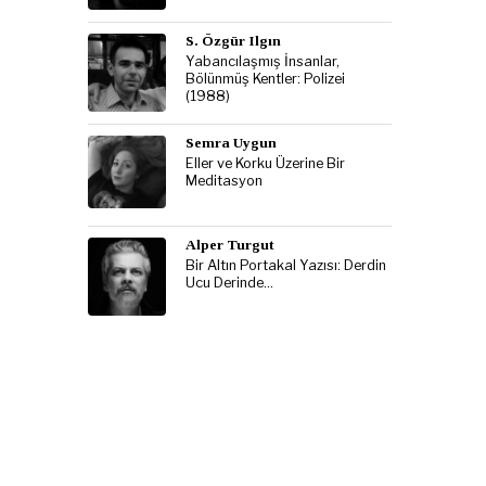
S. Özgür Ilgın
Yabancılaşmış İnsanlar,
Bölünmüş Kentler: Polizei
(1988)
Semra Uygun
Eller ve Korku Üzerine Bir
Meditasyon
Alper Turgut
Bir Altın Portakal Yazısı: Derdin
Ucu Derinde…