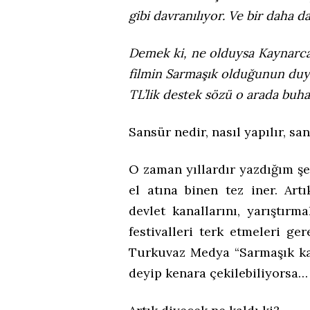
gibi davranılıyor. Ve bir daha 
Demek ki, ne olduysa Kaynarca’
filmin Sarmaşık olduğunun duy
TL’lik destek sözü o arada buhar
Sansür nedir, nasıl yapılır, sa
O zaman yıllardır yazdığım şe
el atına binen tez iner. Art
devlet kanallarını, yarıştırma
festivalleri terk etmeleri ge
Turkuvaz Medya “Sarmaşık ka
deyip kenara çekilebiliyorsa…