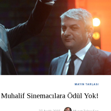
MAYIN TARLASI
Muhalif Sinemacılara Ödül Yok!
27 Aralık 2015
Murat Tolga Şen