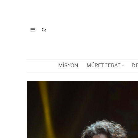
MISYON
MÜRETTEBAT
B 