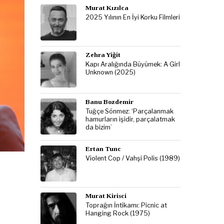
Murat Kızılca
2025 Yılının En İyi Korku Filmleri
Zehra Yiğit
Kapı Aralığında Büyümek: A Girl
Unknown (2025)
Banu Bozdemir
Tuğçe Sönmez: ‘Parçalanmak
hamurların işidir, parçalatmak
da bizim’
Ertan Tunc
Violent Cop / Vahşi Polis (1989)
Murat Kirisci
Toprağın İntikamı: Picnic at
Hanging Rock (1975)