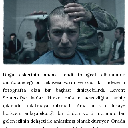
Doğu askerinin ancak kendi fotoğraf albümünde
anlatabileceği bir hikayesi vardı ve onu da sadece o
fotoğrafta olan bir başkası dinleyebilirdi. Levent
Semerci’ye kadar kimse onların sessizliğine sahip
çıkmadı, anlatmaya kalkmadı. Ama artık o hikaye
herkesin anlayabileceği bir dilden ve 5 mermide bir
gelen izlinin dehşeti ile anlatılmış olarak duruyor. Orada