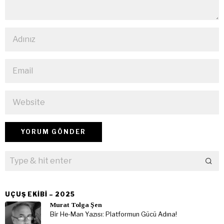
UÇUŞ EKIBI – 2025
Murat Tolga Şen
Bir He-Man Yazısı: Platformun Gücü Adına!