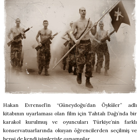
Hakan Evrensel’in “Güneydoğu’dan Öyküler” adlı
kitabının uyarlaması olan film için Tahtalı Dağı’nda bir
karakol kurulmuş ve oyuncuları Türkiye’nin farklı
konservatuarlarında okuyan öğrencilerden seçilmiş ve
hepsi de kendi isimleriyle oynamışlar.