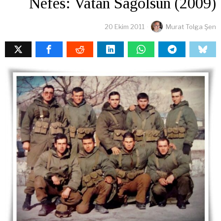
Nefes: Vatan Sağolsun (2009)
20 Ekim 2011
Murat Tolga Şen