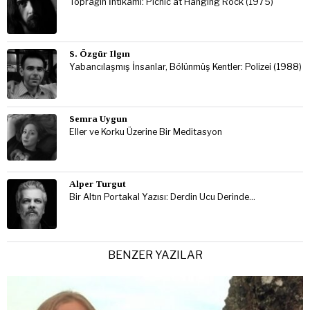
Toprağın İntikamı: Picnic at Hanging Rock (1975)
S. Özgür Ilgın
Yabancılaşmış İnsanlar, Bölünmüş Kentler: Polizei (1988)
Semra Uygun
Eller ve Korku Üzerine Bir Meditasyon
Alper Turgut
Bir Altın Portakal Yazısı: Derdin Ucu Derinde…
BENZER YAZILAR