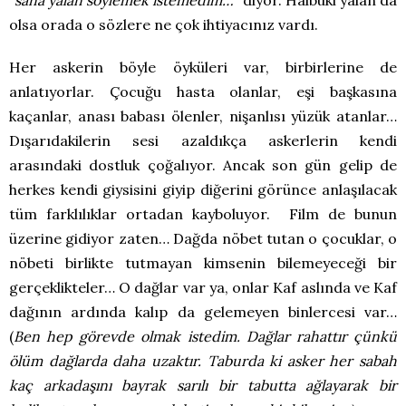
olsa orada o sözlere ne çok ihtiyacınız vardı.
Her askerin böyle öyküleri var, birbirlerine de
anlatıyorlar. Çocuğu hasta olanlar, eşi başkasına
kaçanlar, anası babası ölenler, nişanlısı yüzük atanlar…
Dışarıdakilerin sesi azaldıkça askerlerin kendi
arasındaki dostluk çoğalıyor. Ancak son gün gelip de
herkes kendi giysisini giyip diğerini görünce anlaşılacak
tüm farklılıklar ortadan kayboluyor. Film de bunun
üzerine gidiyor zaten… Dağda nöbet tutan o çocuklar, o
nöbeti birlikte tutmayan kimsenin bilemeyeceği bir
gerçeklikteler… O dağlar var ya, onlar Kaf aslında ve Kaf
dağının ardında kalıp da gelemeyen binlercesi var…
(
Ben hep görevde olmak istedim. Dağlar rahattır çünkü
ölüm dağlarda daha uzaktır. Taburda ki asker her sabah
kaç arkadaşını bayrak sarılı bir tabutta ağlayarak bir