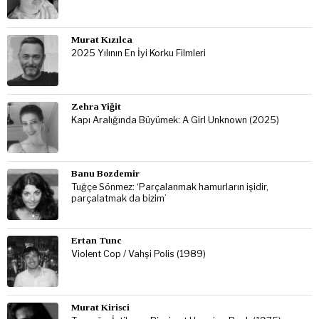
Murat Kızılca
2025 Yılının En İyi Korku Filmleri
Zehra Yiğit
Kapı Aralığında Büyümek: A Girl Unknown (2025)
Banu Bozdemir
Tuğçe Sönmez: ‘Parçalanmak hamurların işidir,
parçalatmak da bizim’
Ertan Tunc
Violent Cop / Vahşi Polis (1989)
Murat Kirisci