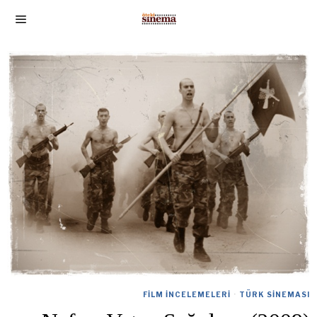
FILM İNCELEMELERI
·
TÜRK SINEMASI