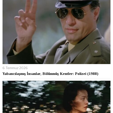
6 Temmuz 2026
Yabancılaşmış İnsanlar, Bölünmüş Kentler: Polizei (1988)