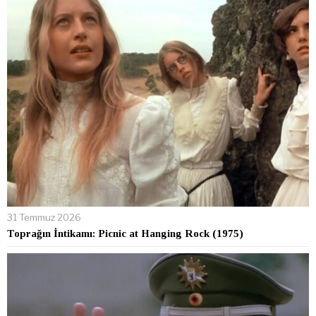
31 Temmuz 2026
Toprağın İntikamı: Picnic at Hanging Rock (1975)