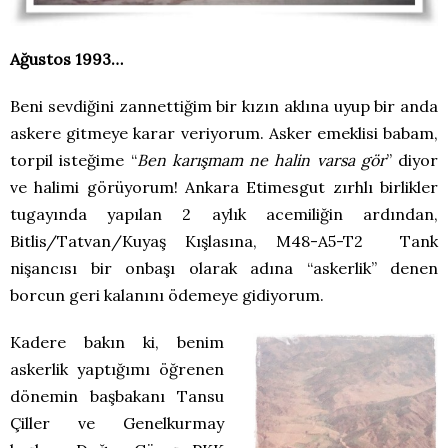
Ağustos 1993…
Beni sevdiğini zannettiğim bir kızın aklına uyup bir anda
askere gitmeye karar veriyorum. Asker emeklisi babam,
torpil isteğime “
Ben karışmam ne halin varsa gör
” diyor
ve halimi görüyorum! Ankara Etimesgut zırhlı birlikler
tugayında yapılan 2 aylık acemiliğin ardından,
Bitlis/Tatvan/Kuyaş Kışlasına, M48-A5-T2 Tank
nişancısı bir onbaşı olarak adına “askerlik” denen
borcun geri kalanını ödemeye gidiyorum.
Kadere bakın ki, benim
askerlik yaptığımı öğrenen
dönemin başbakanı Tansu
Çiller ve Genelkurmay