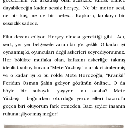
duyabileceğin kadar sessiz herşey… Ne bir motor sesi,
ne bir kuş, ne de bir nefes… Kapkara, kopkoyu bir
sessizlik sadece.
Film devam ediyor. Herşey olması gerektiği gibi… Acı,
sert, yer yer belgesele varan bir gerçeklik. O kadar iyi
oynanmış ki, oyuncuları değil askerleri seyrediyorsunuz.
Her bölükte mutlaka olan, kafasını askerliğe takmış
idealist subay burada “Mete Yüzbaşı” olarak cisimlenmiş
ve o kadar iyi ki bu rolde Mete Horozoğlu, “Krankıl”
Feridun Osman Şahin geliyor gözünün önüne… O da
böyle bir subaydı, yaşıyor mu acaba? Mete
Yüzbaşı, bağırırken oturduğu yerde elleri hazırol’a
geçen biri oluyorum fark etmeden. Bazı şeyler insanın
ruhuna işliyormuş meğer!