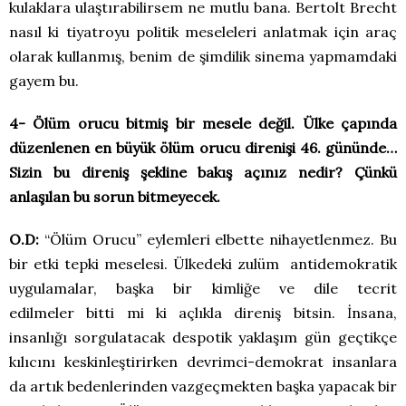
kulaklara ulaştırabilirsem ne mutlu bana. Bertolt Brecht
nasıl ki tiyatroyu politik meseleleri anlatmak için araç
olarak kullanmış, benim de şimdilik sinema yapmamdaki
gayem bu.
4- Ölüm orucu bitmiş bir mesele değil. Ülke çapında
düzenlenen en büyük ölüm orucu direnişi 46. gününde…
Sizin bu direniş şekline bakış açınız nedir? Çünkü
anlaşılan bu sorun bitmeyecek.
O.D:
“Ölüm Orucu” eylemleri elbette nihayetlenmez. Bu
bir etki tepki meselesi. Ülkedeki zulüm antidemokratik
uygulamalar, başka bir kimliğe ve dile tecrit
edilmeler bitti mi ki açlıkla direniş bitsin. İnsana,
insanlığı sorgulatacak despotik yaklaşım gün geçtikçe
kılıcını keskinleştirirken devrimci-demokrat insanlara
da artık bedenlerinden vazgeçmekten başka yapacak bir