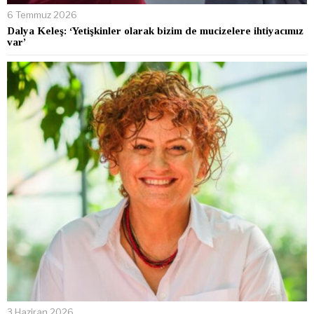
6 Temmuz 2026
Dalya Keleş: ‘Yetişkinler olarak bizim de mucizelere ihtiyacımız
var’
3 Haziran 2026