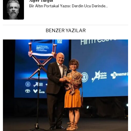
Alper Turgut
Bir Altın Portakal Yazısı: Derdin Ucu Derinde…
BENZER YAZILAR