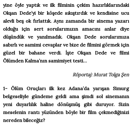
yine öyle yaptık ve ilk filminin çekim hazırlıklarındaki
Okşan Dede’yi bir köşede sıkıştırdık ve kendisine ucu
alevli beş ok fırlattık. Aynı zamanda bir sinema yazarı
olduğu için sert sorularımızın amacını anlar diye
düşündük ve yanılmadık. Okşan Dede sorularımıza
sabırlı ve samimi cevaplar ve bize de filmini görmek için
güzel bir bahane verdi. İşte Okşan Dede ve filmi
Ölümden Kalma’nın samimiyet testi…
Röportaj: Murat Tolga Şen
1- Ölüm Oruçları ilk kez Adana’da yarışan Simurg
belgeseliyle gündeme geldi ama şimdi sol sinemanın
yeni duyarlılık haline dönüşmüş gibi duruyor. Sizin
meselenin rantı yüzünden böyle bir film çekmediğinizi
nereden bileceğiz?