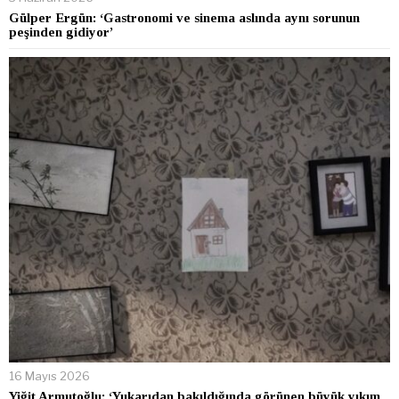
Gülper Ergün: ‘Gastronomi ve sinema aslında aynı sorunun
peşinden gidiyor’
16 Mayıs 2026
Yiğit Armutoğlu: ‘Yukarıdan bakıldığında görünen büyük yıkım