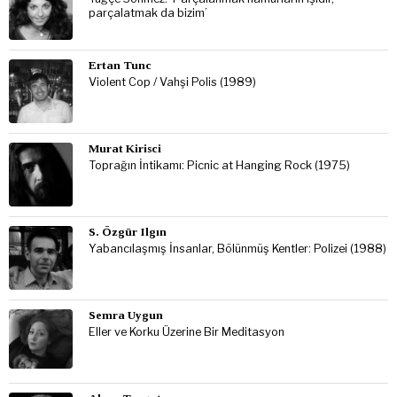
parçalatmak da bizim’
Ertan Tunc
Violent Cop / Vahşi Polis (1989)
Murat Kirisci
Toprağın İntikamı: Picnic at Hanging Rock (1975)
S. Özgür Ilgın
Yabancılaşmış İnsanlar, Bölünmüş Kentler: Polizei (1988)
Semra Uygun
Eller ve Korku Üzerine Bir Meditasyon