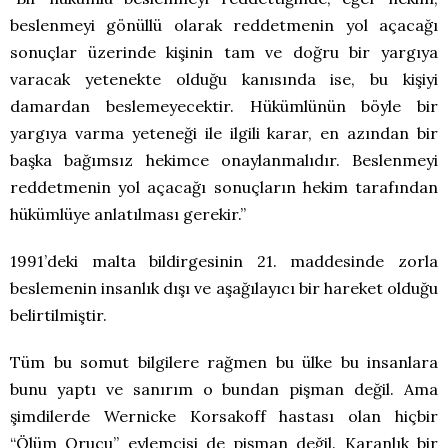
beslenmeyi gönüllü olarak reddetmenin yol açacağı
sonuçlar üzerinde kişinin tam ve doğru bir yargıya
varacak yetenekte olduğu kanısında ise, bu kişiyi
damardan beslemeyecektir. Hükümlünün böyle bir
yargıya varma yeteneği ile ilgili karar, en azından bir
başka bağımsız hekimce onaylanmalıdır. Beslenmeyi
reddetmenin yol açacağı sonuçların hekim tarafından
hükümlüye anlatılması gerekir.”
1991’deki malta bildirgesinin 21. maddesinde zorla
beslemenin insanlık dışı ve aşağılayıcı bir hareket olduğu
belirtilmiştir.
Tüm bu somut bilgilere rağmen bu ülke bu insanlara
bunu yaptı ve sanırım o bundan pişman değil. Ama
şimdilerde Wernicke Korsakoff hastası olan hiçbir
“Ölüm Orucu” eylemcisi de pişman değil. Karanlık bir