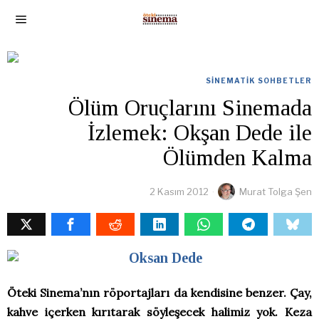
SINEMATIK SOHBETLER
Ölüm Oruçlarını Sinemada
İzlemek: Okşan Dede ile
Ölümden Kalma
2 Kasım 2012
Murat Tolga Şen
Öteki Sinema’nın röportajları da kendisine benzer. Çay,
kahve içerken kırıtarak söyleşecek halimiz yok. Keza