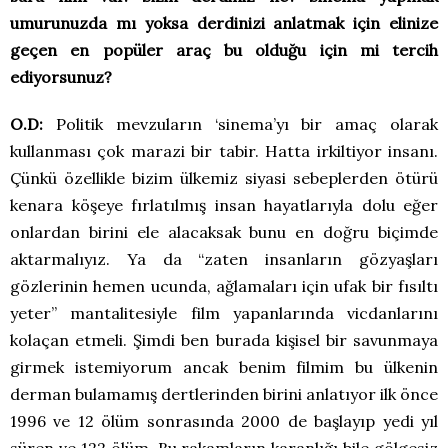
umurunuzda mı yoksa derdinizi anlatmak için elinize
geçen en popüler araç bu olduğu için mi tercih
ediyorsunuz?
O.D:
Politik mevzuların ‘sinema’yı bir amaç olarak
kullanması çok marazi bir tabir. Hatta irkiltiyor insanı.
Çünkü özellikle bizim ülkemiz siyasi sebeplerden ötürü
kenara köşeye fırlatılmış insan hayatlarıyla dolu eğer
onlardan birini ele alacaksak bunu en doğru biçimde
aktarmalıyız. Ya da “zaten insanların gözyaşları
gözlerinin hemen ucunda, ağlamaları için ufak bir fısıltı
yeter” mantalitesiyle film yapanlarında vicdanlarını
kolaçan etmeli. Şimdi ben burada kişisel bir savunmaya
girmek istemiyorum ancak benim filmim bu ülkenin
derman bulamamış dertlerinden birini anlatıyor ilk önce
1996 ve 12 ölüm sonrasında 2000 de başlayıp yedi yıl