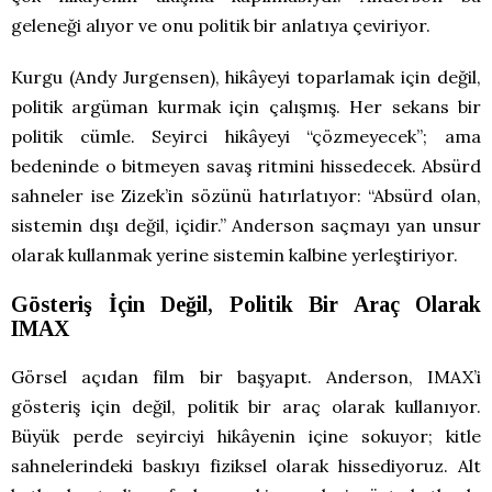
geleneği alıyor ve onu politik bir anlatıya çeviriyor.
Kurgu (Andy Jurgensen), hikâyeyi toparlamak için değil,
politik argüman kurmak için çalışmış. Her sekans bir
politik cümle. Seyirci hikâyeyi “çözmeyecek”; ama
bedeninde o bitmeyen savaş ritmini hissedecek. Absürd
sahneler ise Zizek’in sözünü hatırlatıyor: “Absürd olan,
sistemin dışı değil, içidir.” Anderson saçmayı yan unsur
olarak kullanmak yerine sistemin kalbine yerleştiriyor.
Gösteriş İçin Değil, Politik Bir Araç Olarak
IMAX
Görsel açıdan film bir başyapıt. Anderson, IMAX’i
gösteriş için değil, politik bir araç olarak kullanıyor.
Büyük perde seyirciyi hikâyenin içine sokuyor; kitle
sahnelerindeki baskıyı fiziksel olarak hissediyoruz. Alt