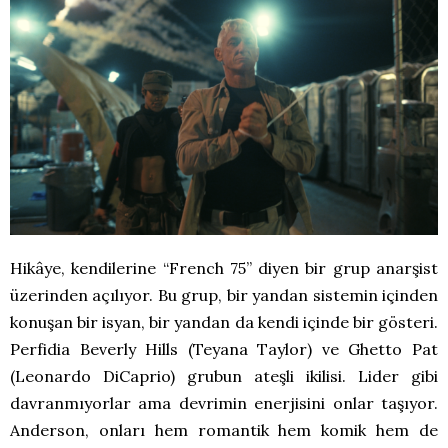
Hikâye, kendilerine “French 75” diyen bir grup anarşist
üzerinden açılıyor. Bu grup, bir yandan sistemin içinden
konuşan bir isyan, bir yandan da kendi içinde bir gösteri.
Perfidia Beverly Hills (Teyana Taylor) ve Ghetto Pat
(Leonardo DiCaprio) grubun ateşli ikilisi. Lider gibi
davranmıyorlar ama devrimin enerjisini onlar taşıyor.
Anderson, onları hem romantik hem komik hem de