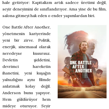
hale getiriyor: Kapitalizm artık sadece üretimi değil,
seyir deneyimini de sınıflandırıyor. Ama yine de bu film,
salona gitmeyi hak eden o ender yapımlardan biri.
One Battle After Another,
yönetmenin kariyerinde
yeni bir zirve. Politik,
enerjik, sinemasal olarak
neredeyse kusursuz.
Devletin şiddetini,
devrimci hareketin
ihanetini, yeni kuşağın
yalnızlığını aynı filmde
anlatmak kolay değil.
Anderson bunu yapıyor.
Hem güldürüyor hem
mideye oturuyor. Seyir