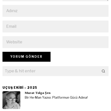
UÇUŞ EKIBI – 2025
Murat Tolga Şen
Bir He-Man Yazısı: Platformun Gücü Adına!