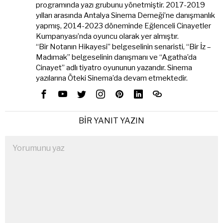
programında yazı grubunu yönetmiştir. 2017-2019
yılları arasında Antalya Sinema Derneği’ne danışmanlık
yapmış, 2014-2023 döneminde Eğlenceli Cinayetler
Kumpanyası’nda oyuncu olarak yer almıştır.
“Bir Notanın Hikayesi” belgeselinin senaristi, “Bir İz –
Madımak” belgeselinin danışmanı ve “Agatha’da
Cinayet” adlı tiyatro oyununun yazarıdır. Sinema
yazılarına Öteki Sinema’da devam etmektedir.
BIR YANIT YAZIN