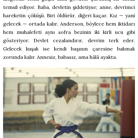
temsil ediyor. Baba, devletin şiddetiyse; anne, devrimci
hareketin çöküşü. Biri öldürür, diğeri kaçar. Kız — yani
gelecek — ortada kalır. Anderson, böylece hem iktidarı
hem muhalefeti aynı sofra bezinin iki kirli ucu gibi
gösteriyor. Devlet cezalandırır, devrim terk eder.
Gelecek kuşak ise kendi başının çaresine bakmak
zorunda kalır. Annesiz, babasız, ama hâlâ ayakta.