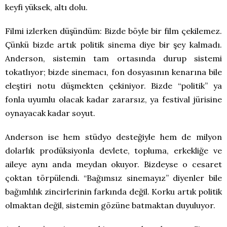
keyfi yüksek, altı dolu.
Filmi izlerken düşündüm: Bizde böyle bir film çekilemez.
Çünkü bizde artık politik sinema diye bir şey kalmadı.
Anderson, sistemin tam ortasında durup sistemi
tokatlıyor; bizde sinemacı, fon dosyasının kenarına bile
eleştiri notu düşmekten çekiniyor. Bizde “politik” ya
fonla uyumlu olacak kadar zararsız, ya festival jürisine
oynayacak kadar soyut.
Anderson ise hem stüdyo desteğiyle hem de milyon
dolarlık prodüksiyonla devlete, topluma, erkekliğe ve
aileye aynı anda meydan okuyor. Bizdeyse o cesaret
çoktan törpülendi. “Bağımsız sinemayız” diyenler bile
bağımlılık zincirlerinin farkında değil. Korku artık politik
olmaktan değil, sistemin gözüne batmaktan duyuluyor.