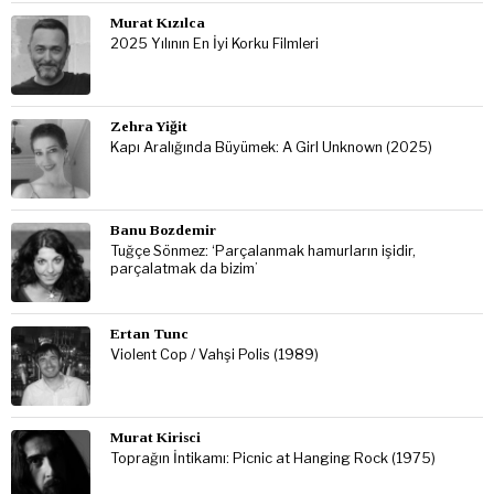
Murat Kızılca
2025 Yılının En İyi Korku Filmleri
Zehra Yiğit
Kapı Aralığında Büyümek: A Girl Unknown (2025)
Banu Bozdemir
Tuğçe Sönmez: ‘Parçalanmak hamurların işidir,
parçalatmak da bizim’
Ertan Tunc
Violent Cop / Vahşi Polis (1989)
Murat Kirisci
Toprağın İntikamı: Picnic at Hanging Rock (1975)