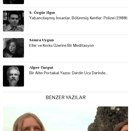
S. Özgür Ilgın
Yabancılaşmış İnsanlar, Bölünmüş Kentler: Polizei (1988)
Semra Uygun
Eller ve Korku Üzerine Bir Meditasyon
Alper Turgut
Bir Altın Portakal Yazısı: Derdin Ucu Derinde…
BENZER YAZILAR