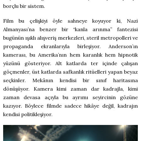
borçlu bir sistem.
Film bu çelişkiyi öyle sahneye koyuyor ki, Nazi
Almanyası’na benzer bir “kanla arınma” fantezisi
bugünün ışıklı alışveriş merkezleri, steril metropolleri ve
propaganda ekranlarıyla birleşiyor. Anderson’ın
kamerası, bu Amerika’nın hem karanlık hem hipnotik
yüzünü gösteriyor. Alt katlarda ter içinde çalışan
göçmenler, üst katlarda safkanlık ritüelleri yapan beyaz
seçkinler. Mekânın kendisi bir sınıf haritasına
dönüşüyor. Kamera kimi zaman dar kadrajla, kimi
zaman devasa açıyla bu ayrımı seyircinin gözüne
kazıyor. Böylece filmde sadece hikâye değil, kadrajın
kendisi politikleşiyor.