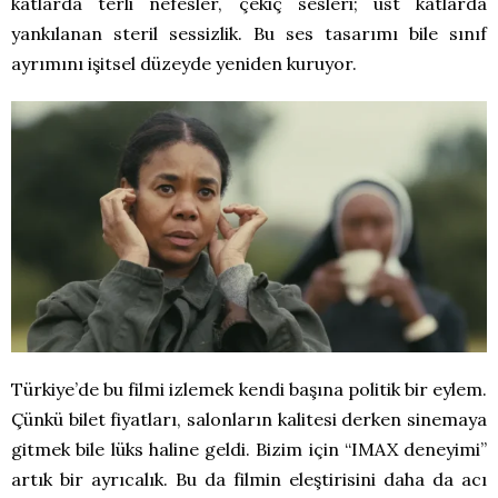
katlarda terli nefesler, çekiç sesleri; üst katlarda
yankılanan steril sessizlik. Bu ses tasarımı bile sınıf
ayrımını işitsel düzeyde yeniden kuruyor.
Türkiye’de bu filmi izlemek kendi başına politik bir eylem.
Çünkü bilet fiyatları, salonların kalitesi derken sinemaya
gitmek bile lüks haline geldi. Bizim için “IMAX deneyimi”
artık bir ayrıcalık. Bu da filmin eleştirisini daha da acı