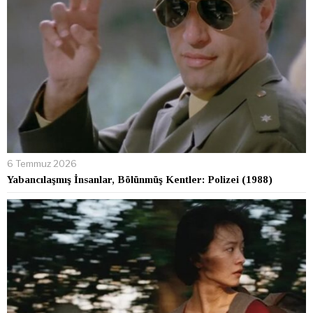
6 Temmuz 2026
Yabancılaşmış İnsanlar, Bölünmüş Kentler: Polizei (1988)