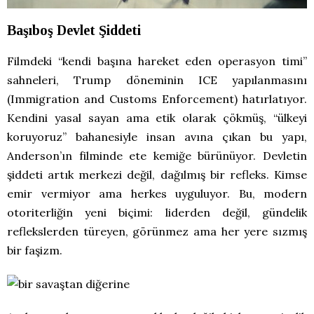
Başıboş Devlet Şiddeti
Filmdeki “kendi başına hareket eden operasyon timi”
sahneleri, Trump döneminin ICE yapılanmasını
(Immigration and Customs Enforcement) hatırlatıyor.
Kendini yasal sayan ama etik olarak çökmüş, “ülkeyi
koruyoruz” bahanesiyle insan avına çıkan bu yapı,
Anderson’ın filminde ete kemiğe bürünüyor. Devletin
şiddeti artık merkezi değil, dağılmış bir refleks. Kimse
emir vermiyor ama herkes uyguluyor. Bu, modern
otoriterliğin yeni biçimi: liderden değil, gündelik
reflekslerden türeyen, görünmez ama her yere sızmış
bir faşizm.