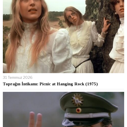
31 Temmuz 2026
Toprağın İntikamı: Picnic at Hanging Rock (1975)