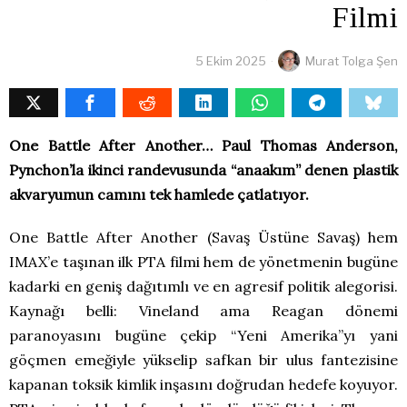
Filmi
5 Ekim 2025
Murat Tolga Şen
One Battle After Another… Paul Thomas Anderson,
Pynchon’la ikinci randevusunda “anaakım” denen plastik
akvaryumun camını tek hamlede çatlatıyor.
One Battle After Another (Savaş Üstüne Savaş) hem
IMAX’e taşınan ilk PTA filmi hem de yönetmenin bugüne
kadarki en geniş dağıtımlı ve en agresif politik alegorisi.
Kaynağı belli: Vineland ama Reagan dönemi
paranoyasını bugüne çekip “Yeni Amerika”yı yani
göçmen emeğiyle yükselip safkan bir ulus fantezisine
kapanan toksik kimlik inşasını doğrudan hedefe koyuyor.