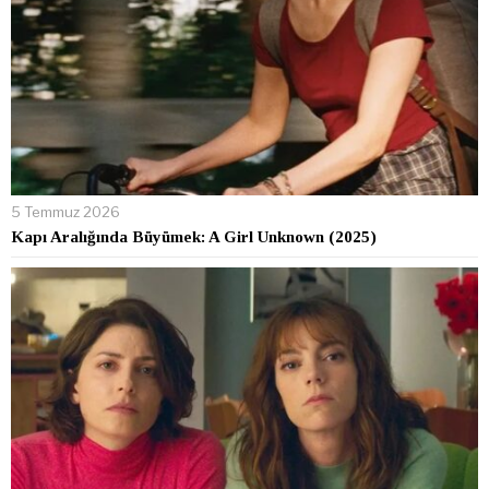
5 Temmuz 2026
Kapı Aralığında Büyümek: A Girl Unknown (2025)