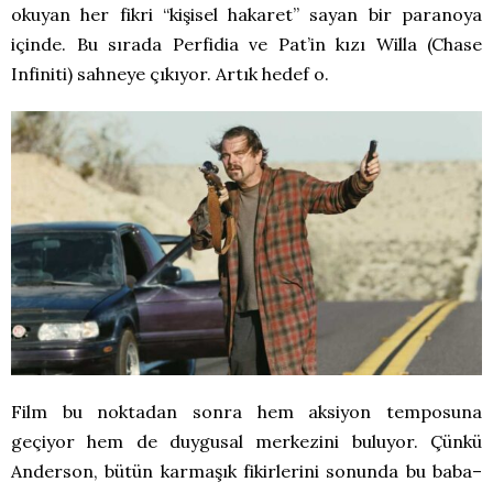
okuyan her fikri “kişisel hakaret” sayan bir paranoya
içinde. Bu sırada Perfidia ve Pat’in kızı Willa (Chase
Infiniti) sahneye çıkıyor. Artık hedef o.
Film bu noktadan sonra hem aksiyon temposuna
geçiyor hem de duygusal merkezini buluyor. Çünkü
Anderson, bütün karmaşık fikirlerini sonunda bu baba–