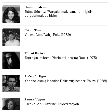
Banu Bozdemir
Tuğçe Sönmez: ‘Parçalanmak hamurların işidir,
parçalatmak da bizim’
Ertan Tunc
Violent Cop / Vahşi Polis (1989)
Murat Kirisci
Toprağın İntikamı: Picnic at Hanging Rock (1975)
S. Özgür Ilgın
Yabancılaşmış İnsanlar, Bölünmüş Kentler: Polizei (1988)
Semra Uygun
Eller ve Korku Üzerine Bir Meditasyon