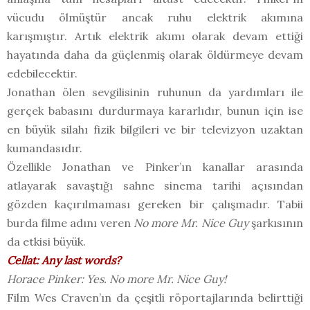
vücudu ölmüştür ancak ruhu elektrik akımına
karışmıştır. Artık elektrik akımı olarak devam ettiği
hayatında daha da güçlenmiş olarak öldürmeye devam
edebilecektir.
Jonathan ölen sevgilisinin ruhunun da yardımları ile
gerçek babasını durdurmaya kararlıdır, bunun için ise
en büyük silahı fizik bilgileri ve bir televizyon uzaktan
kumandasıdır.
Özellikle Jonathan ve Pinker’ın kanallar arasında
atlayarak savaştığı sahne sinema tarihi açısından
gözden kaçırılmaması gereken bir çalışmadır. Tabii
burda filme adını veren
No more Mr. Nice Guy
şarkısının
da etkisi büyük.
Cellat: Any last words?
Horace Pinker: Yes. No more Mr. Nice Guy!
Film Wes Craven’ın da çeşitli röportajlarında belirttiği