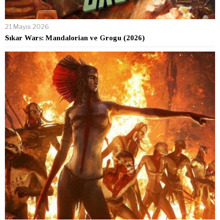
21 Mayıs 2026
Sıkar Wars: Mandalorian ve Grogu (2026)