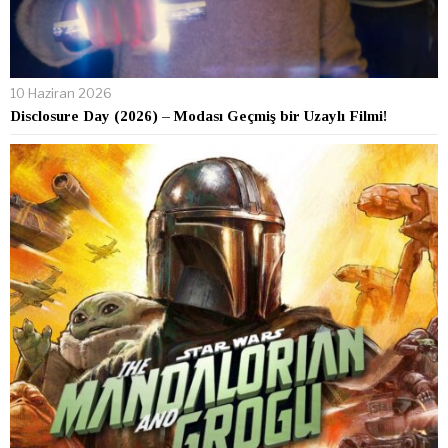
10 Haziran 2026
Disclosure Day (2026) – Modası Geçmiş bir Uzaylı Filmi!