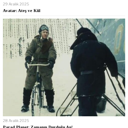
29 Aralık 2025
Avatar: Ateş ve Kül
28 Aralık 2025
Parad Planet: Zamanın Durduğu An!