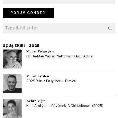
UÇUŞ EKIBI – 2025
Murat Tolga Şen
Bir He-Man Yazısı: Platformun Gücü Adına!
Murat Kızılca
2025 Yılının En İyi Korku Filmleri
Zehra Yiğit
Kapı Aralığında Büyümek: A Girl Unknown (2025)