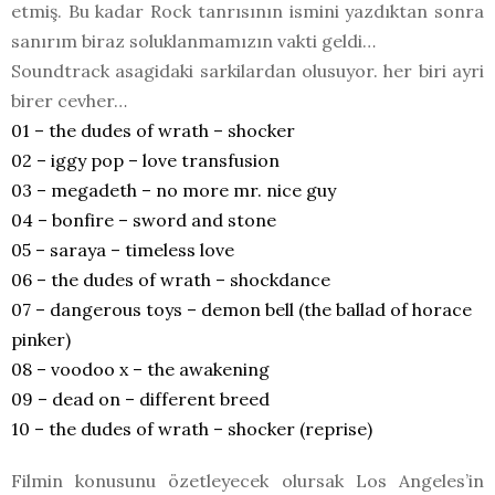
etmiş. Bu kadar Rock tanrısının ismini yazdıktan sonra
sanırım biraz soluklanmamızın vakti geldi…
Soundtrack asagidaki sarkilardan olusuyor. her biri ayri
birer cevher…
01 – the dudes of wrath – shocker
02 – iggy pop – love transfusion
03 – megadeth – no more mr. nice guy
04 – bonfire – sword and stone
05 – saraya – timeless love
06 – the dudes of wrath – shockdance
07 – dangerous toys – demon bell (the ballad of horace
pinker)
08 – voodoo x – the awakening
09 – dead on – different breed
10 – the dudes of wrath – shocker (reprise)
Filmin konusunu özetleyecek olursak Los Angeles’in