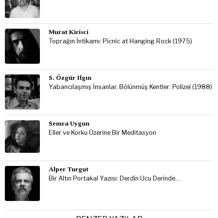
Murat Kirisci
Toprağın İntikamı: Picnic at Hanging Rock (1975)
S. Özgür Ilgın
Yabancılaşmış İnsanlar, Bölünmüş Kentler: Polizei (1988)
Semra Uygun
Eller ve Korku Üzerine Bir Meditasyon
Alper Turgut
Bir Altın Portakal Yazısı: Derdin Ucu Derinde…