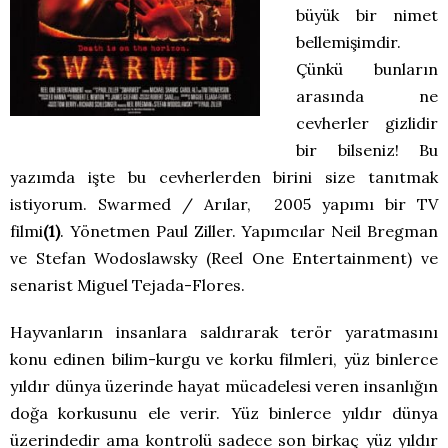
büyük bir nimet
bellemişimdir.
Çünkü bunların
arasında ne
cevherler gizlidir
bir bilseniz! Bu
yazımda işte bu cevherlerden birini size tanıtmak
istiyorum. Swarmed / Arılar, 2005 yapımı bir TV
filmi
(1)
. Yönetmen Paul Ziller. Yapımcılar Neil Bregman
ve Stefan Wodoslawsky (Reel One Entertainment) ve
senarist Miguel Tejada-Flores.
Hayvanların insanlara saldırarak terör yaratmasını
konu edinen bilim-kurgu ve korku filmleri, yüz binlerce
yıldır dünya üzerinde hayat mücadelesi veren insanlığın
doğa korkusunu ele verir. Yüz binlerce yıldır dünya
üzerindedir ama kontrolü sadece son birkaç yüz yıldır