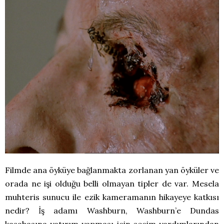
Filmde ana öyküye bağlanmakta zorlanan yan öyküler ve
orada ne işi olduğu belli olmayan tipler de var. Mesela
muhteris sunucu ile ezik kameramanın hikayeye katkısı
nedir? İş adamı Washburn, Washburn’e Dundas
kasabasına yatırım yapması için seçim yardımlarından