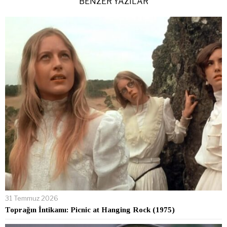
BENZER YAZILAR
31 Temmuz 2026
Toprağın İntikamı: Picnic at Hanging Rock (1975)