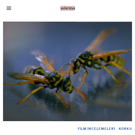
FILM İNCELEMELERI
·
KORKU