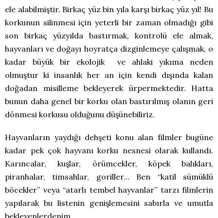
ele alabilmiştir. Birkaç yüz bin yıla karşı birkaç yüz yıl! Bu
korkunun silinmesi için yeterli bir zaman olmadığı gibi
son birkaç yüzyılda bastırmak, kontrolü ele almak,
hayvanları ve doğayı hoyratça dizginlemeye çalışmak, o
kadar büyük bir ekolojik ve ahlaki yıkıma neden
olmuştur ki insanlık her an için kendi dışında kalan
doğadan misilleme bekleyerek ürpermektedir. Hatta
bunun daha genel bir korku olan bastırılmış olanın geri
dönmesi korkusu olduğunu düşünebiliriz.
Hayvanların yaydığı dehşeti konu alan filmler bugüne
kadar pek çok hayvanı korku nesnesi olarak kullandı.
Karıncalar, kuşlar, örümcekler, köpek balıkları,
piranhalar, timsahlar, goriller… Ben “katil sümüklü
böcekler” veya “atarlı tembel hayvanlar” tarzı filmlerin
yapılarak bu listenin genişlemesini sabırla ve umutla
bekleyenlerdenim.