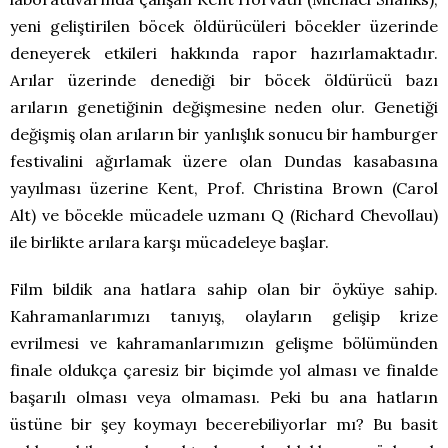
yeni geliştirilen böcek öldürücüleri böcekler üzerinde
deneyerek etkileri hakkında rapor hazırlamaktadır.
Arılar üzerinde denediği bir böcek öldürücü bazı
arıların genetiğinin değişmesine neden olur. Genetiği
değişmiş olan arıların bir yanlışlık sonucu bir hamburger
festivalini ağırlamak üzere olan Dundas kasabasına
yayılması üzerine Kent, Prof. Christina Brown (Carol
Alt) ve böcekle mücadele uzmanı Q (Richard Chevollau)
ile birlikte arılara karşı mücadeleye başlar.
Film bildik ana hatlara sahip olan bir öyküye sahip.
Kahramanlarımızı tanıyış, olayların gelişip krize
evrilmesi ve kahramanlarımızın gelişme bölümünden
finale oldukça çaresiz bir biçimde yol alması ve finalde
başarılı olması veya olmaması. Peki bu ana hatların
üstüne bir şey koymayı becerebiliyorlar mı? Bu basit