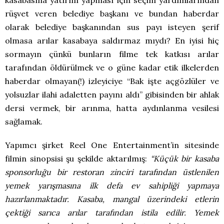
rüşvet veren belediye başkanı ve bundan haberdar
olarak belediye başkanından sus payı isteyen şerif
olmasa arılar kasabaya saldırmaz mıydı? En iyisi hiç
sormayın çünkü bunların filme tek katkısı arılar
tarafından öldürülmek ve o güne kadar etik ilkelerden
haberdar olmayan(!) izleyiciye “Bak işte açgözlüler ve
yolsuzlar ilahi adaletten payını aldı” gibisinden bir ahlak
dersi vermek, bir arınma, hatta aydınlanma vesilesi
sağlamak.
Yapımcı şirket Reel One Entertainment’in sitesinde
filmin sinopsisi şu şekilde aktarılmış:
“Küçük bir kasaba
sponsorluğu bir restoran zinciri tarafından üstlenilen
yemek yarışmasına ilk defa ev sahipliği yapmaya
hazırlanmaktadır. Kasaba, mangal üzerindeki etlerin
çektiği sarıca arılar tarafından istila edilir. Yemek