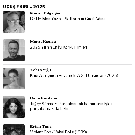
UÇUŞ EKIBI – 2025
Murat Tolga Şen
Bir He-Man Yazısı: Platformun Gücü Adına!
Murat Kızılca
2025 Yılının En İyi Korku Filmleri
Zehra Yiğit
Kapı Aralığında Büyümek: A Girl Unknown (2025)
Banu Bozdemir
Tuğçe Sönmez: ‘Parçalanmak hamurların işidir,
parçalatmak da bizim’
Ertan Tunc
Violent Cop / Vahşi Polis (1989)