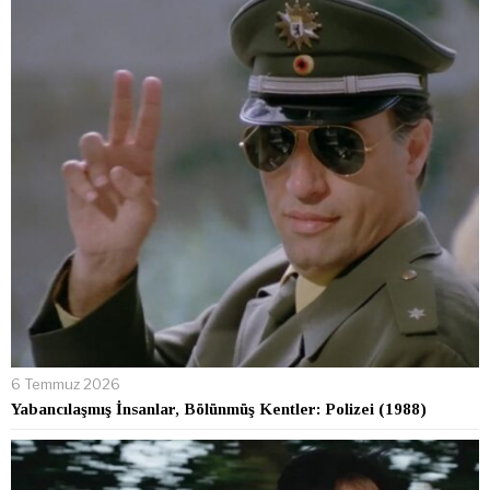
6 Temmuz 2026
Yabancılaşmış İnsanlar, Bölünmüş Kentler: Polizei (1988)