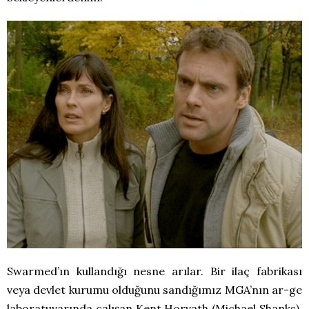
Swarmed’ın kullandığı nesne arılar. Bir ilaç fabrikası
veya devlet kurumu olduğunu sandığımız MGA’nın ar-ge
laboratuvarında çalışan Kent Horvath (Michael Shanks),