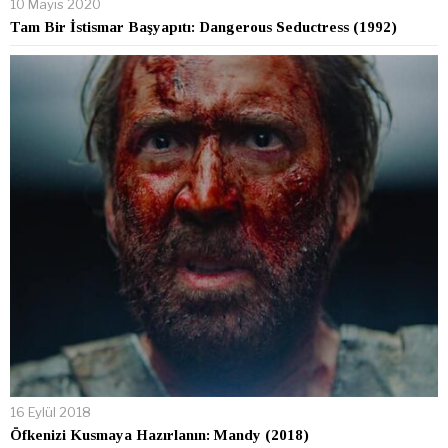
10 Mayıs 2020
Tam Bir İstismar Başyapıtı: Dangerous Seductress (1992)
16 Eylül 2018
Öfkenizi Kusmaya Hazırlanın: Mandy (2018)