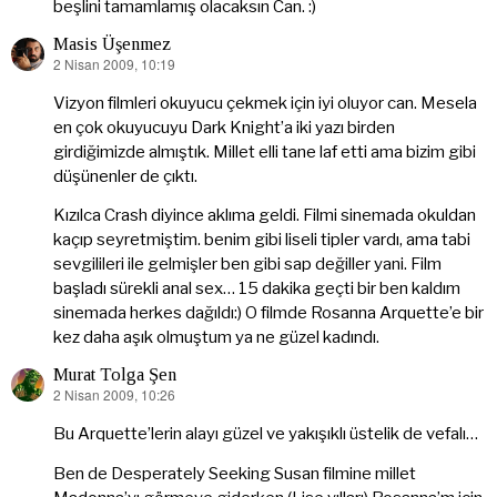
beşlini tamamlamış olacaksın Can. :)
Masis Üşenmez
2 Nisan 2009, 10:19
dedi
ki:
Vizyon filmleri okuyucu çekmek için iyi oluyor can. Mesela
en çok okuyucuyu Dark Knight’a iki yazı birden
girdiğimizde almıştık. Millet elli tane laf etti ama bizim gibi
düşünenler de çıktı.
Kızılca Crash diyince aklıma geldi. Filmi sinemada okuldan
kaçıp seyretmiştim. benim gibi liseli tipler vardı, ama tabi
sevgilileri ile gelmişler ben gibi sap değiller yani. Film
başladı sürekli anal sex… 15 dakika geçti bir ben kaldım
sinemada herkes dağıldı:) O filmde Rosanna Arquette’e bir
kez daha aşık olmuştum ya ne güzel kadındı.
Murat Tolga Şen
2 Nisan 2009, 10:26
dedi
ki:
Bu Arquette’lerin alayı güzel ve yakışıklı üstelik de vefalı…
Ben de Desperately Seeking Susan filmine millet