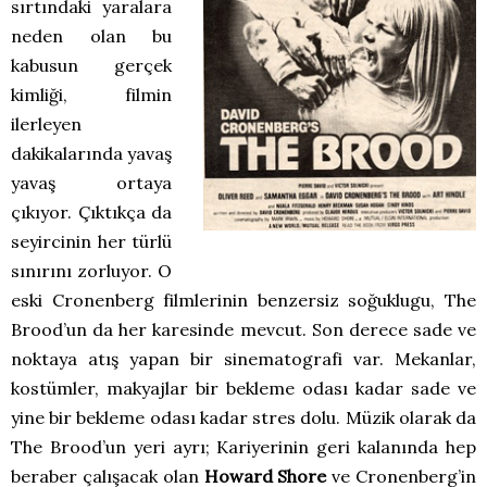
sırtındaki yaralara
neden olan bu
kabusun gerçek
kimliği, filmin
ilerleyen
dakikalarında yavaş
yavaş ortaya
çıkıyor. Çıktıkça da
seyircinin her türlü
sınırını zorluyor. O
eski Cronenberg filmlerinin benzersiz soğuklugu, The
Brood’un da her karesinde mevcut. Son derece sade ve
noktaya atış yapan bir sinematografi var. Mekanlar,
kostümler, makyajlar bir bekleme odası kadar sade ve
yine bir bekleme odası kadar stres dolu. Müzik olarak da
The Brood’un yeri ayrı; Kariyerinin geri kalanında hep
beraber çalışacak olan
Howard Shore
ve Cronenberg’in