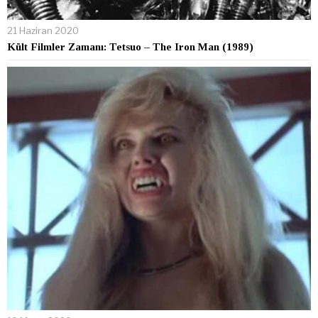
21 Haziran 2020
Kült Filmler Zamanı: Tetsuo – The Iron Man (1989)