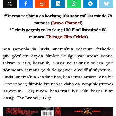
“Sinema tarihinin en korkunç 100 sahnesi” listesinde 78
numara (
Bravo Channel
)
“Gelmiş geçmiş en korkunç 100 film” listesinde 88
numara (
Chicago Film Critics
)
Son zamanlarda Öteki Sinema’nın çehresini fetheder
gibi gözüken vizyon filmleri ile ilgili yazılardan sonra,
tekrar o eski, karanlık, cilasız ve tekinsiz sulara geri
dönmenin zamanı geldi de geçiyor diye düşünüyorum…
Öteki Sinema’nın kendine has, benzersiz arşivini yine bir
Cronenberg filmiyle bir nebze daha da zenginleştirmek
istiyorum. Karşınızda benzersiz bir kült korku filmi
klasiği:
The Brood
(1979)!