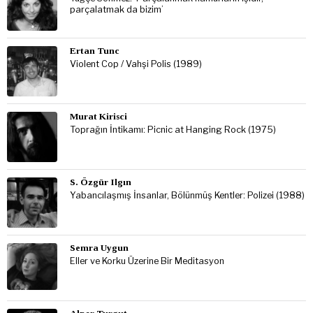
parçalatmak da bizim’
Ertan Tunc
Violent Cop / Vahşi Polis (1989)
Murat Kirisci
Toprağın İntikamı: Picnic at Hanging Rock (1975)
S. Özgür Ilgın
Yabancılaşmış İnsanlar, Bölünmüş Kentler: Polizei (1988)
Semra Uygun
Eller ve Korku Üzerine Bir Meditasyon