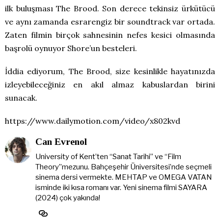
ilk buluşması The Brood. Son derece tekinsiz ürkütücü
ve aynı zamanda esrarengiz bir soundtrack var ortada.
Zaten filmin birçok sahnesinin nefes kesici olmasında
başrolü oynuyor Shore’un besteleri.
İddia ediyorum, The Brood, size kesinlikle hayatınızda
izleyebileceğiniz en akıl almaz kabuslardan birini
sunacak.
https://www.dailymotion.com/video/x802kvd
Can Evrenol
University of Kent’ten “Sanat Tarihi” ve “Film
Theory”mezunu. Bahçeşehir Üniversitesi’nde seçmeli
sinema dersi vermekte. MEHTAP ve OMEGA VATAN
isminde iki kısa romanı var. Yeni sinema filmi SAYARA
(2024) çok yakında!