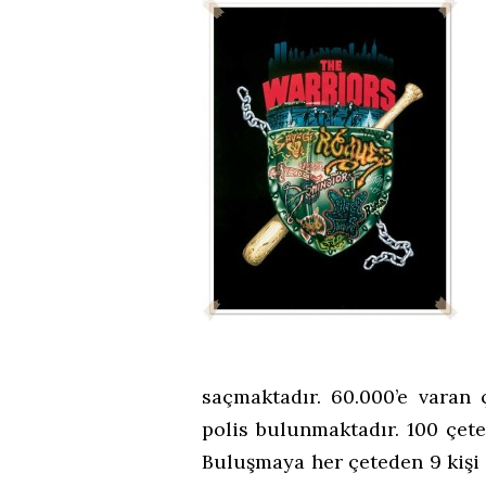
saçmaktadır. 60.000’e varan 
polis bulunmaktadır. 100 çet
Buluşmaya her çeteden 9 kişi s