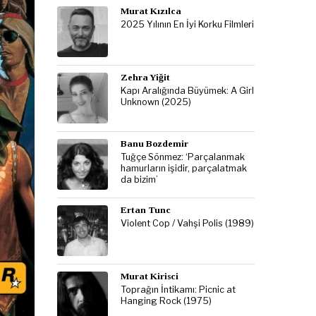
Murat Kızılca
2025 Yılının En İyi Korku Filmleri
Zehra Yiğit
Kapı Aralığında Büyümek: A Girl
Unknown (2025)
Banu Bozdemir
Tuğçe Sönmez: ‘Parçalanmak
hamurların işidir, parçalatmak
da bizim’
Ertan Tunc
Violent Cop / Vahşi Polis (1989)
Murat Kirisci
Toprağın İntikamı: Picnic at
Hanging Rock (1975)