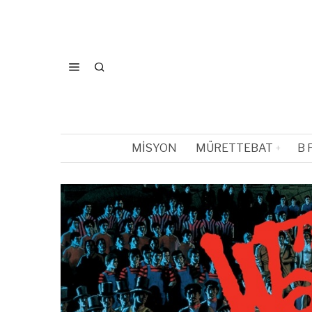
MISYON
MÜRETTEBAT
B 