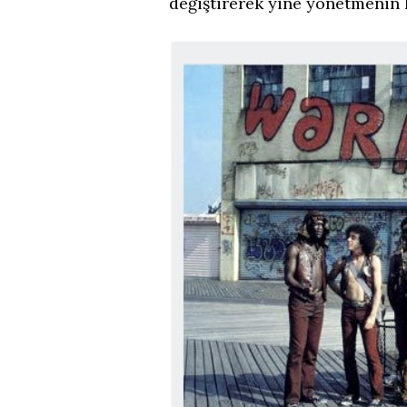
değiştirerek yine yönetmenin k