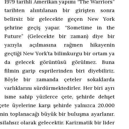
1979 tarihli Amerikan yapımı “The Warriors”
tarihten alıntılanan bir girişten sonra
belirsiz bir gelecekte geçen New York
şehrine geçiş yapar. “Sometime in the
Future” (Gelecekte bir zaman) diye bir
yazıyla açılmasına rağmen hikayenin
geçtiği New York’ta bilimkurgu bir ortam ya
da gelecek görüntüsü görülmez. Buna
filmin garip esprilerinden biri diyebiliriz.
Böyle bir zamanda çeteler sokaklarda
varlıklarını sürdürmektedirler. Her biri ayrı
isme sahip yüzlerce çete, şehirde dehşet
çete üyelerine karşı şehirde yalnızca 20.000
enin toplanacağı büyük bir buluşma ayarlanır.
ilahsız olarak gelecektir. Karizmatik bir lider