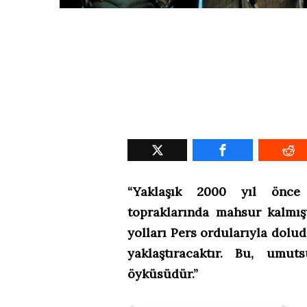
“Yaklaşık 2000 yıl önce
topraklarında mahsur kalmış
yolları Pers ordularıyla dolu
yaklaştıracaktır. Bu, umut
öyküsüdür.”