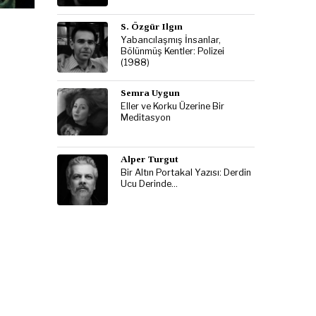
S. Özgür Ilgın
Yabancılaşmış İnsanlar,
Bölünmüş Kentler: Polizei
(1988)
Semra Uygun
Eller ve Korku Üzerine Bir
Meditasyon
Alper Turgut
Bir Altın Portakal Yazısı: Derdin
Ucu Derinde…