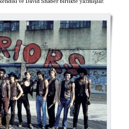
endisi ve David Shaber birlikte yazmışlar.