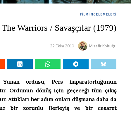
FILM İNCELEMELERI
The Warriors / Savaşçılar (1979)
22 Ekim 2010
Misafir Koltuğu
 Yunan ordusu, Pers imparatorluğunun
tır. Ordunun dönüş için geçeceği tüm çıkış
dur. Attıkları her adım onları düşmana daha da
suz bir zorunlu ilerleyiş ve bir cesaret