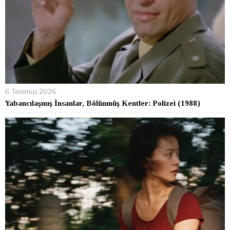
6 Temmuz 2026
Yabancılaşmış İnsanlar, Bölünmüş Kentler: Polizei (1988)