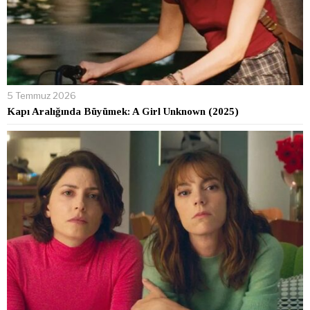
5 Temmuz 2026
Kapı Aralığında Büyümek: A Girl Unknown (2025)