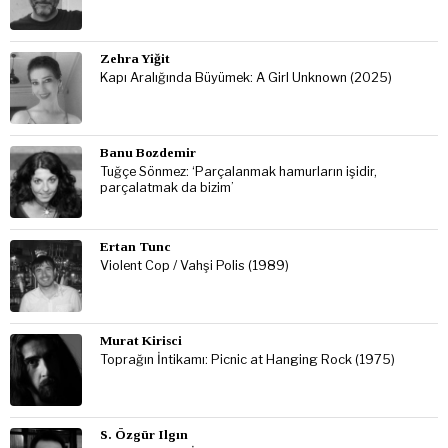
Zehra Yiğit
Kapı Aralığında Büyümek: A Girl Unknown (2025)
Banu Bozdemir
Tuğçe Sönmez: ‘Parçalanmak hamurların işidir,
parçalatmak da bizim’
Ertan Tunc
Violent Cop / Vahşi Polis (1989)
Murat Kirisci
Toprağın İntikamı: Picnic at Hanging Rock (1975)
S. Özgür Ilgın