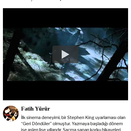
Fatih Yürür
İlk sinema deneyimi, bir Stephen King uyarlaması olan
“Geri Döndüler” olmuştur. Yazmaya başladığı dönem
ise aslen lise yıllarıdır. Saçma sapan korku hikayeleri