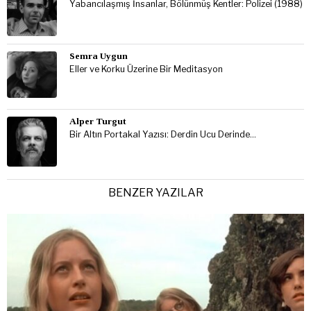
Yabancılaşmış İnsanlar, Bölünmüş Kentler: Polizei (1988)
Semra Uygun
Eller ve Korku Üzerine Bir Meditasyon
Alper Turgut
Bir Altın Portakal Yazısı: Derdin Ucu Derinde…
BENZER YAZILAR