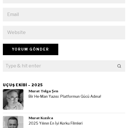
UÇUŞ EKIBI – 2025
Murat Tolga Şen
Bir He-Man Yazısı: Platformun Gücü Adına!
Murat Kızılca
2025 Yılının En İyi Korku Filmleri