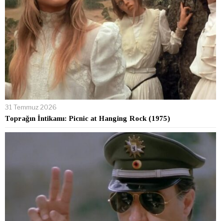
31 Temmuz 2026
Toprağın İntikamı: Picnic at Hanging Rock (1975)