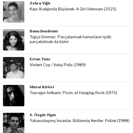
Zehra Yiğit
Kapı Aralığında Büyümek: A Girl Unknown (2025)
Banu Bozdemir
Tuğçe Sönmez: ‘Parçalanmak hamurların işidir,
parçalatmak da bizim’
Ertan Tunc
Violent Cop / Vahşi Polis (1989)
Murat Kirisci
Toprağın İntikamı: Picnic at Hanging Rock (1975)
S. Özgür Ilgın
Yabancılaşmış İnsanlar, Bölünmüş Kentler: Polizei (1988)