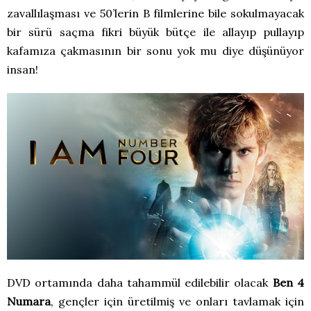
zavallılaşması ve 50’lerin B filmlerine bile sokulmayacak
bir sürü saçma fikri büyük bütçe ile allayıp pullayıp
kafamıza çakmasının bir sonu yok mu diye düşünüyor
insan!
DVD ortamında daha tahammül edilebilir olacak
Ben 4
Numara
, gençler için üretilmiş ve onları tavlamak için