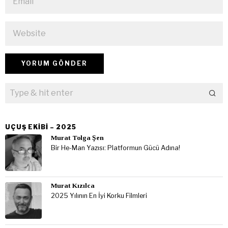
UÇUŞ EKIBI – 2025
Murat Tolga Şen
Bir He-Man Yazısı: Platformun Gücü Adına!
Murat Kızılca
2025 Yılının En İyi Korku Filmleri