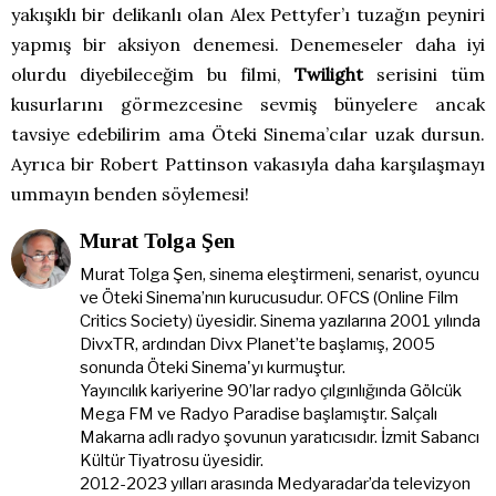
yakışıklı bir delikanlı olan Alex Pettyfer’ı tuzağın peyniri
yapmış bir aksiyon denemesi. Denemeseler daha iyi
olurdu diyebileceğim bu filmi,
Twilight
serisini tüm
kusurlarını görmezcesine sevmiş bünyelere ancak
tavsiye edebilirim ama Öteki Sinema’cılar uzak dursun.
Ayrıca bir Robert Pattinson vakasıyla daha karşılaşmayı
ummayın benden söylemesi!
Murat Tolga Şen
Murat Tolga Şen, sinema eleştirmeni, senarist, oyuncu
ve Öteki Sinema’nın kurucusudur. OFCS (Online Film
Critics Society) üyesidir. Sinema yazılarına 2001 yılında
DivxTR, ardından Divx Planet’te başlamış, 2005
sonunda Öteki Sinema'yı kurmuştur.
Yayıncılık kariyerine 90’lar radyo çılgınlığında Gölcük
Mega FM ve Radyo Paradise başlamıştır. Salçalı
Makarna adlı radyo şovunun yaratıcısıdır. İzmit Sabancı
Kültür Tiyatrosu üyesidir.
2012-2023 yılları arasında Medyaradar’da televizyon