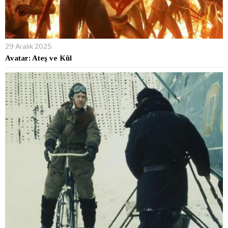
29 Aralık 2025
Avatar: Ateş ve Kül