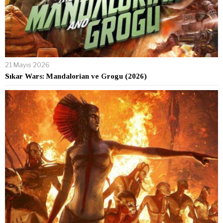
21 Mayıs 2026
Sıkar Wars: Mandalorian ve Grogu (2026)