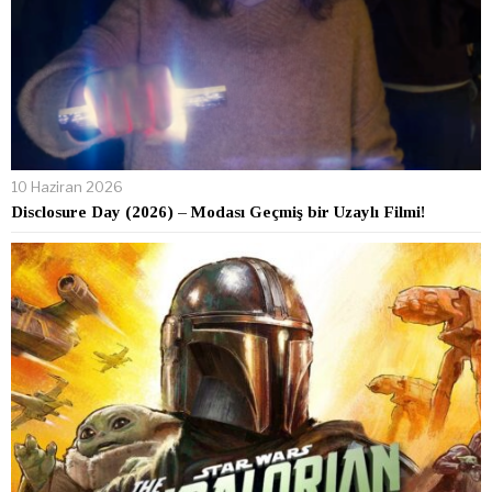
10 Haziran 2026
Disclosure Day (2026) – Modası Geçmiş bir Uzaylı Filmi!