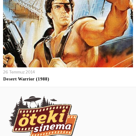
26 Temmuz 2014
Desert Warrior (1988)