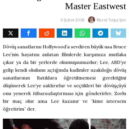
Master Eastwest
4 Şubat 2018
Murat Tolga Şen
Dövüş sanatlarını Hollywood’a sevdiren büyük usa Bruce
Lee’nin hayatını anlatan filmlerde karşımıza mutlaka
çıkar ya da bir yerlerde okumuşsunuzdur; Lee, ABD’ye
gelip kendi okulunu açtığında kadimler uzakdoğu dövüş
sanatlarının Batılılara öğretilmemesi gerektiğini
düşünerek Lee’ye saldırırlar ve seçtikleri bir dövüşçüyü
onu yenerek itibarsızlaştırması için gönderirler. Zorlu
bir maç olur ama Lee kazanır ve ¨kime istersem
öğretirim¨ der.