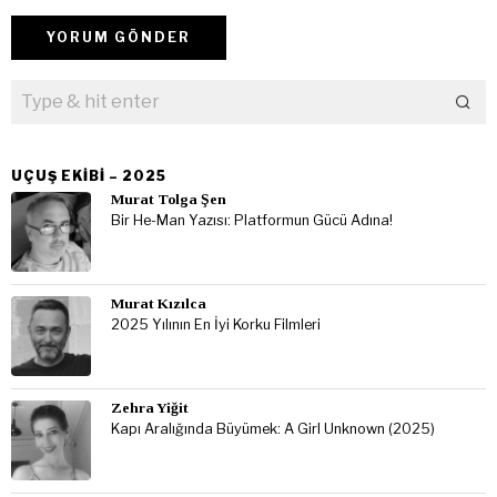
UÇUŞ EKIBI – 2025
Murat Tolga Şen
Bir He-Man Yazısı: Platformun Gücü Adına!
Murat Kızılca
2025 Yılının En İyi Korku Filmleri
Zehra Yiğit
Kapı Aralığında Büyümek: A Girl Unknown (2025)