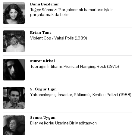
Banu Bozdemir
Tuğçe Sönmez: ‘Parçalanmak hamurların işidir,
parçalatmak da bizim’
Ertan Tunc
Violent Cop / Vahşi Polis (1989)
Murat Kirisci
Toprağın İntikamı: Picnic at Hanging Rock (1975)
S. Özgür Ilgın
Yabancılaşmış İnsanlar, Bölünmüş Kentler: Polizei (1988)
Semra Uygun
Eller ve Korku Üzerine Bir Meditasyon