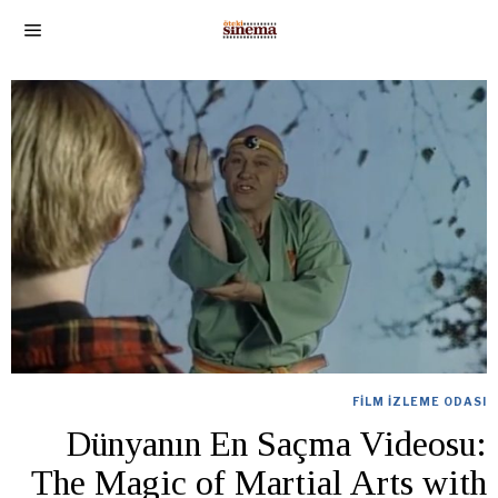
FILM İZLEME ODASI
Dünyanın En Saçma Videosu:
The Magic of Martial Arts with