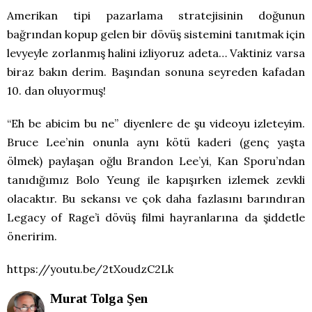
Amerikan tipi pazarlama stratejisinin doğunun
bağrından kopup gelen bir dövüş sistemini tanıtmak için
levyeyle zorlanmış halini izliyoruz adeta… Vaktiniz varsa
biraz bakın derim. Başından sonuna seyreden kafadan
10. dan oluyormuş!
“Eh be abicim bu ne” diyenlere de şu videoyu izleteyim.
Bruce Lee’nin onunla aynı kötü kaderi (genç yaşta
ölmek) paylaşan oğlu Brandon Lee’yi, Kan Sporu’ndan
tanıdığımız Bolo Yeung ile kapışırken izlemek zevkli
olacaktır. Bu sekansı ve çok daha fazlasını barındıran
Legacy of Rage’i dövüş filmi hayranlarına da şiddetle
öneririm.
https://youtu.be/2tXoudzC2Lk
Murat Tolga Şen