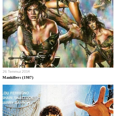
26 Temmuz 2014
Mankillers (1987)