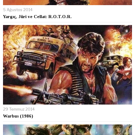
5 Ağustos 2014
Yargıç, Jüri ve Cellat: R.O.T.O.R.
29 Temmuz 2014
Warbus (1986)