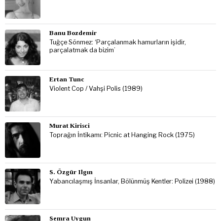
Banu Bozdemir
Tuğçe Sönmez: ‘Parçalanmak hamurların işidir,
parçalatmak da bizim’
Ertan Tunc
Violent Cop / Vahşi Polis (1989)
Murat Kirisci
Toprağın İntikamı: Picnic at Hanging Rock (1975)
S. Özgür Ilgın
Yabancılaşmış İnsanlar, Bölünmüş Kentler: Polizei (1988)
Semra Uygun