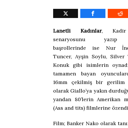
Lanetli Kadınlar
, Kadir
senaryosunu yazıp y
başrollerinde ise Nur İn
Tuncer, Ayşin Soylu, Silver
Konuk gibi isimlerin oynad
tamamen bayan oyunculard
16mm çekilmiş bir gerilim 
olarak Giallo’ya yakın durduğ
yandan 80’lerin Amerikan 
(Ass and tits) filmlerine özendi
Film; Banker Nako olarak tanı