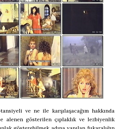
tansiyeli ve ne ile karşılaşacağım hakkında
 alenen gösterilen çıplaklık ve lezbiyenlik
çıplak gösterebilmek adına yapılan fukaralığın