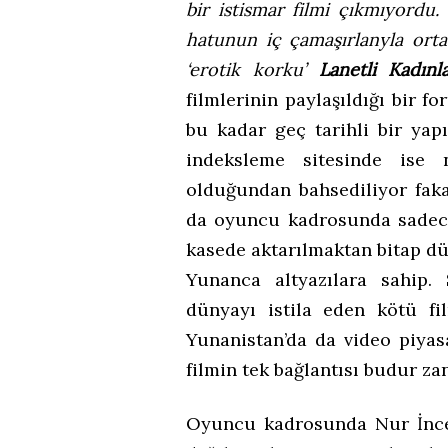
bir istismar filmi çıkmıyordu
hatunun iç çamaşırlanyla orta
‘erotik korku’
Lanetli Kadınl
filmlerinin paylaşıldığı bir 
bu kadar geç tarihli bir y
indeksleme sitesinde ise 
olduğundan bahsediliyor fak
da oyuncu kadrosunda sadece 
kasede aktarılmaktan bitap dü
Yunanca altyazılara sahip.
dünyayı istila eden kötü fi
Yunanistan’da da video piyas
filmin tek bağlantısı budur z
Oyuncu kadrosunda Nur İnceg