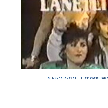
FILM İNCELEMELERI
·
TÜRK KORKU SIN