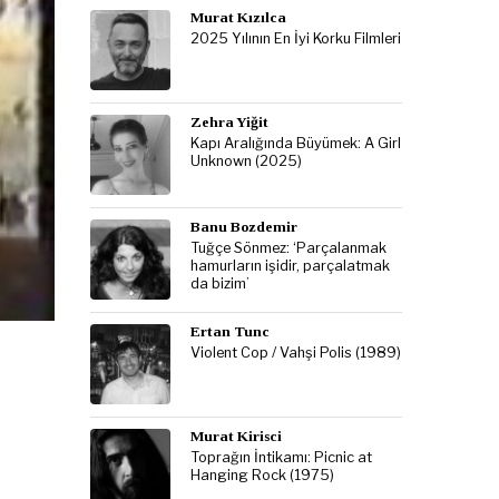
Murat Kızılca
2025 Yılının En İyi Korku Filmleri
Zehra Yiğit
Kapı Aralığında Büyümek: A Girl
Unknown (2025)
Banu Bozdemir
Tuğçe Sönmez: ‘Parçalanmak
hamurların işidir, parçalatmak
da bizim’
Ertan Tunc
Violent Cop / Vahşi Polis (1989)
Murat Kirisci
Toprağın İntikamı: Picnic at
Hanging Rock (1975)