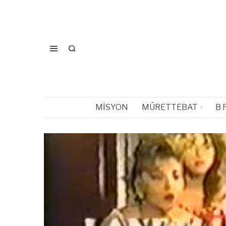
MISYON
MÜRETTEBAT
B 