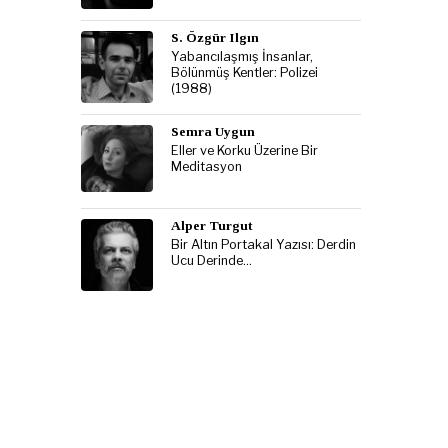
S. Özgür Ilgın
Yabancılaşmış İnsanlar,
Bölünmüş Kentler: Polizei
(1988)
Semra Uygun
Eller ve Korku Üzerine Bir
Meditasyon
Alper Turgut
Bir Altın Portakal Yazısı: Derdin
Ucu Derinde…