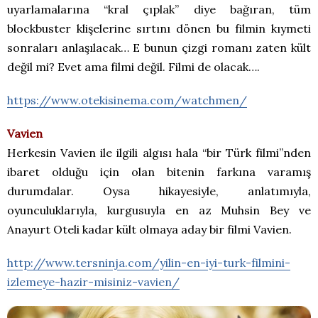
uyarlamalarına “kral çıplak” diye bağıran, tüm
blockbuster klişelerine sırtını dönen bu filmin kıymeti
sonraları anlaşılacak… E bunun çizgi romanı zaten kült
değil mi? Evet ama filmi değil. Filmi de olacak….
https://www.otekisinema.com/watchmen/
Vavien
Herkesin Vavien ile ilgili algısı hala “bir Türk filmi”nden
ibaret olduğu için olan bitenin farkına varamış
durumdalar. Oysa hikayesiyle, anlatımıyla,
oyunculuklarıyla, kurgusuyla en az Muhsin Bey ve
Anayurt Oteli kadar kült olmaya aday bir filmi Vavien.
http://www.tersninja.com/yilin-en-iyi-turk-filmini-
izlemeye-hazir-misiniz-vavien/