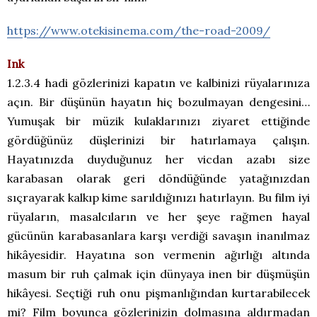
https://www.otekisinema.com/the-road-2009/
Ink
1.2.3.4 hadi gözlerinizi kapatın ve kalbinizi rüyalarınıza
açın. Bir düşünün hayatın hiç bozulmayan dengesini…
Yumuşak bir müzik kulaklarınızı ziyaret ettiğinde
gördüğünüz düşlerinizi bir hatırlamaya çalışın.
Hayatınızda duyduğunuz her vicdan azabı size
karabasan olarak geri döndüğünde yatağınızdan
sıçrayarak kalkıp kime sarıldığınızı hatırlayın. Bu film iyi
rüyaların, masalcıların ve her şeye rağmen hayal
gücünün karabasanlara karşı verdiği savaşın inanılmaz
hikâyesidir. Hayatına son vermenin ağırlığı altında
masum bir ruh çalmak için dünyaya inen bir düşmüşün
hikâyesi. Seçtiği ruh onu pişmanlığından kurtarabilecek
mi? Film boyunca gözlerinizin dolmasına aldırmadan