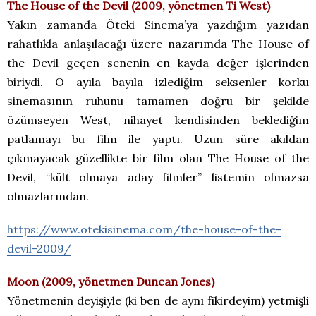
The House of the Devil (2009, yönetmen Ti West)
Yakın zamanda Öteki Sinema’ya yazdığım yazıdan
rahatlıkla anlaşılacağı üzere nazarımda The House of
the Devil geçen senenin en kayda değer işlerinden
biriydi. O ayıla bayıla izlediğim seksenler korku
sinemasının ruhunu tamamen doğru bir şekilde
özümseyen West, nihayet kendisinden beklediğim
patlamayı bu film ile yaptı. Uzun süre akıldan
çıkmayacak güzellikte bir film olan The House of the
Devil, “kült olmaya aday filmler” listemin olmazsa
olmazlarından.
https://www.otekisinema.com/the-house-of-the-
devil-2009/
Moon (2009, yönetmen Duncan Jones)
Yönetmenin deyişiyle (ki ben de aynı fikirdeyim) yetmişli