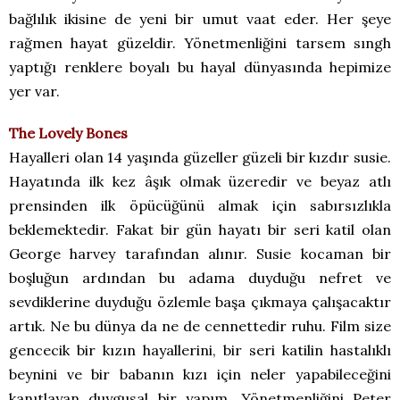
bağlılık ikisine de yeni bir umut vaat eder. Her şeye
rağmen hayat güzeldir. Yönetmenliğini tarsem sıngh
yaptığı renklere boyalı bu hayal dünyasında hepimize
yer var.
The Lovely Bones
Hayalleri olan 14 yaşında güzeller güzeli bir kızdır susie.
Hayatında ilk kez âşık olmak üzeredir ve beyaz atlı
prensinden ilk öpücüğünü almak için sabırsızlıkla
beklemektedir. Fakat bir gün hayatı bir seri katil olan
George harvey tarafından alınır. Susie kocaman bir
boşluğun ardından bu adama duyduğu nefret ve
sevdiklerine duyduğu özlemle başa çıkmaya çalışacaktır
artık. Ne bu dünya da ne de cennettedir ruhu. Film size
gencecik bir kızın hayallerini, bir seri katilin hastalıklı
beynini ve bir babanın kızı için neler yapabileceğini
kanıtlayan duygusal bir yapım. Yönetmenliğini Peter