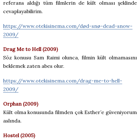
referans aldığı tüm filmlerin de kült olması şeklinde
cevaplayabilirim.
https://www.otekisinema.com/død-snø-dead-snow-
2009/
Drag Me to Hell (2009)
Söz konusu Sam Raimi olunca, filmin kült olmamasını
beklemek zaten abes olur.
https://www.otekisinema.com/drag-me-to-hell-
2009/
Orphan (2009)
Kült olma konusunda filmden çok Esther’e güveniyorum
aslında.
Hostel (2005)