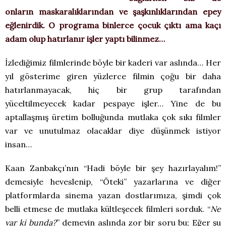
onların maskaralıklarından ve şaşkınlıklarından epey
eğlenirdik. O programa binlerce çocuk çıktı ama kaçı
adam olup hatırlanır işler yaptı bilinmez…
İzlediğimiz filmlerinde böyle bir kaderi var aslında… Her
yıl gösterime giren yüzlerce filmin çoğu bir daha
hatırlanmayacak, hiç bir grup tarafından
yüceltilmeyecek kadar pespaye işler… Yine de bu
aptallaşmış üretim bolluğunda mutlaka çok sıkı filmler
var ve unutulmaz olacaklar diye düşünmek istiyor
insan…
Kaan Zanbakçı’nın “Hadi böyle bir şey hazırlayalım!”
demesiyle heveslenip, “Öteki” yazarlarına ve diğer
platformlarda sinema yazan dostlarımıza, şimdi çok
belli etmese de mutlaka kültleşecek filmleri sorduk. “
Ne
var ki bunda?
” demeyin aslında zor bir soru bu; Eğer şu