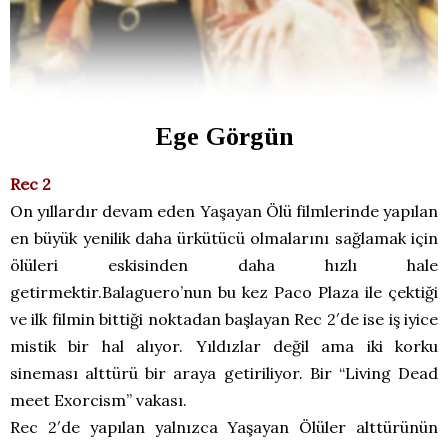
Ege Görgün
Rec 2
On yıllardır devam eden Yaşayan Ölü filmlerinde yapılan
en büyük yenilik daha ürkütücü olmalarını sağlamak için
ölüleri eskisinden daha hızlı hale
getirmektir.Balaguero’nun bu kez Paco Plaza ile çektiği
ve ilk filmin bittiği noktadan başlayan Rec 2′de ise iş iyice
mistik bir hal alıyor. Yıldızlar değil ama iki korku
sineması alttürü bir araya getiriliyor. Bir “Living Dead
meet Exorcism” vakası.
Rec 2′de yapılan yalnızca Yaşayan Ölüler alttürünün