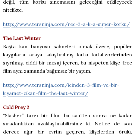
değil, tüm korku sinemasını geleceğini etkileyecek
nitelikte.
http://www.tersninja.com/rec-2-a-k-a-super-korku/
The Last Winter
Başta kan banyosu sahneleri olmak üzere, popüler
kaygılarla araya sıkıştırılmış katkı katalizörlerinden
sıyrılmış, ciddi bir mesaj içeren, bu nispeten klişe-free
film aynı zamanda bağımsız bir yapım.
http://www.tersninja.com/icinden-3-film-ve-bir-
kiyamet-cikan-film-the-last-winter/
Cold Prey 2
“Slasher” tarzı bir filmi bu saatten sonra ne kadar
sıradanlıktan uzaklaştırabilirsiniz ki. Netice de son
derece ağır bir evrim geçiren, klişelerden örülü,