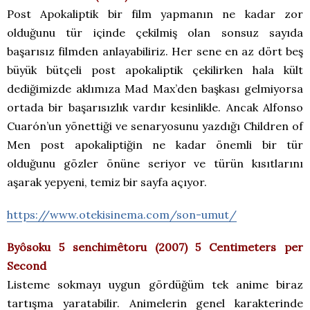
Post Apokaliptik bir film yapmanın ne kadar zor
olduğunu tür içinde çekilmiş olan sonsuz sayıda
başarısız filmden anlayabiliriz. Her sene en az dört beş
büyük bütçeli post apokaliptik çekilirken hala kült
dediğimizde aklımıza Mad Max’den başkası gelmiyorsa
ortada bir başarısızlık vardır kesinlikle. Ancak Alfonso
Cuarón’un yönettiği ve senaryosunu yazdığı Children of
Men post apokaliptiğin ne kadar önemli bir tür
olduğunu gözler önüne seriyor ve türün kısıtlarını
aşarak yepyeni, temiz bir sayfa açıyor.
https://www.otekisinema.com/son-umut/
Byôsoku 5 senchimêtoru (2007) 5 Centimeters per
Second
Listeme sokmayı uygun gördüğüm tek anime biraz
tartışma yaratabilir. Animelerin genel karakterinde