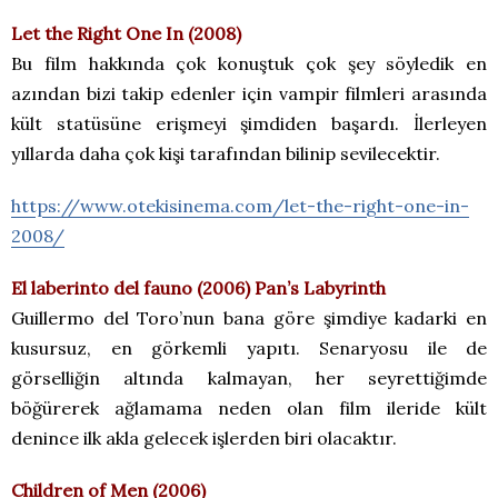
Let the Right One In (2008)
Bu film hakkında çok konuştuk çok şey söyledik en
azından bizi takip edenler için vampir filmleri arasında
kült statüsüne erişmeyi şimdiden başardı. İlerleyen
yıllarda daha çok kişi tarafından bilinip sevilecektir.
https://www.otekisinema.com/let-the-right-one-in-
2008/
El laberinto del fauno (2006) Pan’s Labyrinth
Guillermo del Toro’nun bana göre şimdiye kadarki en
kusursuz, en görkemli yapıtı. Senaryosu ile de
görselliğin altında kalmayan, her seyrettiğimde
böğürerek ağlamama neden olan film ileride kült
denince ilk akla gelecek işlerden biri olacaktır.
Children of Men (2006)