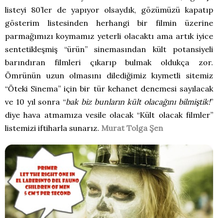
listeyi 80’ler de yapıyor olsaydık, gözümüzü kapatıp
gösterim listesinden herhangi bir filmin üzerine
parmağımızı koymamız yeterli olacaktı ama artık iyice
sentetikleşmiş “ürün” sinemasından kült potansiyeli
barındıran filmleri çıkarıp bulmak oldukça zor.
Ömrünün uzun olmasını dilediğimiz kıymetli sitemiz
“Öteki Sinema” için bir tür kehanet denemesi sayılacak
ve 10 yıl sonra “
bak biz bunların kült olacağını bilmiştik!
”
diye hava atmamıza vesile olacak “Kült olacak filmler”
listemizi iftiharla sunarız.
Murat Tolga Şen