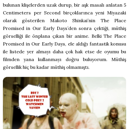
bulunan klişelerden uzak durup, bir aşk masalı anlatan 5
Centimeters per Second birçoklarınca yeni Miyazaki
olarak gösterilen Makoto Shinkai’nin The Place
Promised in Our Early Days’den sonra çektiği, müthiş
görselliği ile önplana çıkan bir anime. Belki The Place
Promised in Our Early Days, ele aldığı fantastik konusu
ile listede yer almayı daha çok hak etse de oyumu bu
filmden yana kullanmayı doğru buluyorum. Müthiş
görsellik hiç bu kadar müthiş olmamıştı.