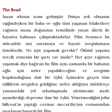
The Road
İnsan ırkının sonu gelmiştir. Dünya yok olmanın
eşiğindeyken bir baba ve oğlu tüm yaşanan felaketlere
rağmen insan doğasının temelinde yatan dürtü ile
hayatta kalmaya çalışmaktadırlar. Film boyunca bu
mücadele sizi sarsmaya ve hayatı sorgulamaya
itmektedir. Ne için yaşamak gerekir? Ölümü yaşama
tercih etmenin bir şartı var mıdır? Her şeye rağmen
yaşamak diye bağıran bu film aynı zamanda bir babanın
oğlu için neler yapabileceğine ve sevginin
koşulsuzluğuna dair bir öykü. İçinizden geçen tüm
iyiliklerin sevgiden geldiğine, nefes aldığınız müddetçe
yanınızdaki yol arkadaşınızla yürümenin sizde
uyandırdığı depreme dair bir öykü. Yönetmenliğini john
hillcoat’ın yaptığı cormac mccarthy’nın romanından
uyarlanan başarılı bir film.