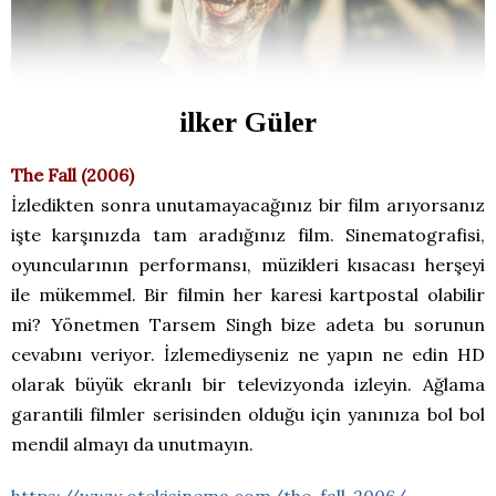
ilker Güler
The Fall (2006)
İzledikten sonra unutamayacağınız bir film arıyorsanız
işte karşınızda tam aradığınız film. Sinematografisi,
oyuncularının performansı, müzikleri kısacası herşeyi
ile mükemmel. Bir filmin her karesi kartpostal olabilir
mi? Yönetmen Tarsem Singh bize adeta bu sorunun
cevabını veriyor. İzlemediyseniz ne yapın ne edin HD
olarak büyük ekranlı bir televizyonda izleyin. Ağlama
garantili filmler serisinden olduğu için yanınıza bol bol
mendil almayı da unutmayın.