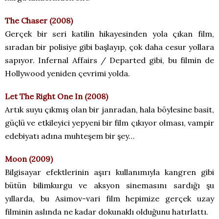
The Chaser (2008)
Gerçek bir seri katilin hikayesinden yola çıkan film,
sıradan bir polisiye gibi başlayıp, çok daha cesur yollara
sapıyor. Infernal Affairs / Departed gibi, bu filmin de
Hollywood yeniden çevrimi yolda.
Let The Right One In (2008)
Artık suyu çıkmış olan bir janradan, hala böylesine basit,
güçlü ve etkileyici yepyeni bir film çıkıyor olması, vampir
edebiyatı adına muhteşem bir şey…
Moon (2009)
Bilgisayar efektlerinin aşırı kullanımıyla kangren gibi
bütün bilimkurgu ve aksyon sinemasını sardığı şu
yıllarda, bu Asimov-vari film hepimize gerçek uzay
filminin aslında ne kadar dokunaklı olduğunu hatırlattı.