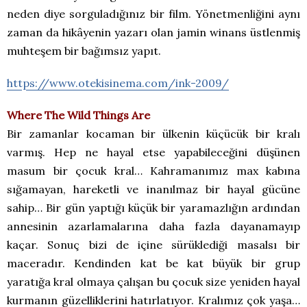
neden diye sorguladığınız bir film. Yönetmenliğini aynı
zaman da hikâyenin yazarı olan jamin winans üstlenmiş
muhteşem bir bağımsız yapıt.
https://www.otekisinema.com/ink-2009/
Where The Wild Things Are
Bir zamanlar kocaman bir ülkenin küçücük bir kralı
varmış. Hep ne hayal etse yapabileceğini düşünen
masum bir çocuk kral… Kahramanımız max kabına
sığamayan, hareketli ve inanılmaz bir hayal gücüne
sahip… Bir gün yaptığı küçük bir yaramazlığın ardından
annesinin azarlamalarına daha fazla dayanamayıp
kaçar. Sonuç bizi de içine sürüklediği masalsı bir
maceradır. Kendinden kat be kat büyük bir grup
yaratığa kral olmaya çalışan bu çocuk size yeniden hayal
kurmanın güzelliklerini hatırlatıyor. Kralımız çok yaşa…