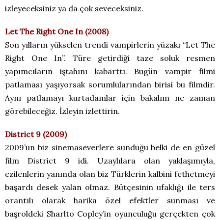
izleyeceksiniz ya da çok seveceksiniz.
Let The Right One In (2008)
Son yılların yükselen trendi vampirlerin yüzakı “Let The
Right One In”. Türe getirdiği taze soluk resmen
yapımcıların iştahını kabarttı. Bugün vampir filmi
patlaması yaşıyorsak sorumlularından birisi bu filmdir.
Aynı patlamayı kurtadamlar için bakalım ne zaman
görebileceğiz. İzleyin izlettirin.
District 9 (2009)
2009’un biz sinemaseverlere sunduğu belki de en güzel
film District 9 idi. Uzaylılara olan yaklaşımıyla,
ezilenlerin yanında olan biz Türklerin kalbini fethetmeyi
başardı desek yalan olmaz. Bütçesinin ufaklığı ile ters
orantılı olarak harika özel efektler sunması ve
başroldeki Sharlto Copley’in oyunculuğu gerçekten çok